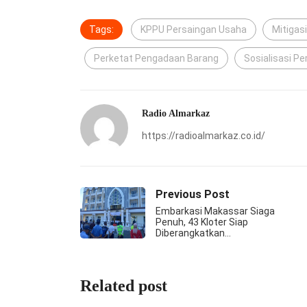
Tags:
KPPU Persaingan Usaha
Mitigas
Perketat Pengadaan Barang
Sosialisasi P
Radio Almarkaz
https://radioalmarkaz.co.id/
Previous Post
Embarkasi Makassar Siaga
Penuh, 43 Kloter Siap
Diberangkatkan…
Related post