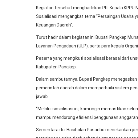
Kegiatan tersebut menghadirkan Plt. Kepala KPPU 
Sosialisasi mengangkat tema “Persaingan Usaha ya
Keuangan Daerah”.
Turut hadir dalam kegiatan ini Bupati Pangkep Muh
Layanan Pengadaan (ULP), serta para kepala Organ
Peserta yang mengikuti sosialisasi berasal dari un
Kabupaten Pangkep.
Dalam sambutannya, Bupati Pangkep menegaskan ba
pemerintah daerah dalam memperbaiki sistem peng
jawab.
“Melalui sosialisasi ini, kami ingin memastikan sel
mampu mendorong efisiensi penggunaan anggaran d
Sementara itu, Hasiholan Pasaribu menekankan pe