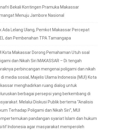
nafri Bekali Kontingen Pramuka Makassar
mangat Menuju Jambore Nasional
k Ada Lelang Ulang, Pemkot Makassar Percepat
EL dan Pembenahan TPA Tamangapa
I Kota Makassar Dorong Pemahaman Utuh soal
ligami dan Nikah Siri MAKASSAR – Di tengah
raknya perbincangan mengenai poligami dan nikah
i di media sosial, Majelis Ulama Indonesia (MUI) Kota
kassar menghadirkan ruang dialog untuk
luruskan berbagai persepsi yang berkembang di
syarakat. Melalui Diskusi Publik bertema “Analisis
kum Terhadap Poligami dan Nikah Siri”, MUI
mpertemukan pandangan syariat Islam dan hukum
sitif Indonesia agar masyarakat memperoleh