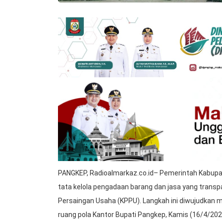
PANGKEP, Radioalmarkaz.co.id– Pemerintah Kabu
tata kelola pengadaan barang dan jasa yang tran
Persaingan Usaha (KPPU). Langkah ini diwujudkan me
ruang pola Kantor Bupati Pangkep, Kamis (16/4/202