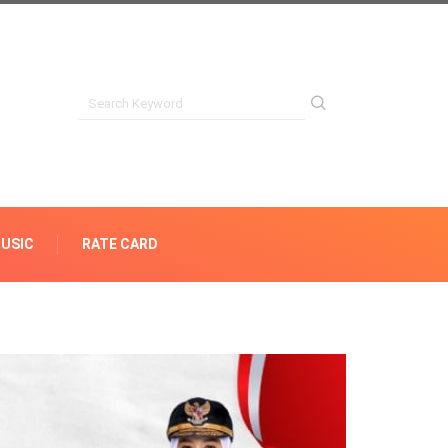
USIC
RATE CARD