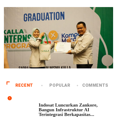
RECENT
POPULAR
COMMENTS
1
EKONOMI
Indosat Luncurkan Zankore,
Bangun Infrastruktur AI
Terintegrasi Berkapasitas...