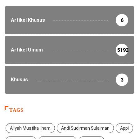
Artikel Khusus
6
Artikel Umum
5192
Khusus
3
TAGS
Aliyah Mustika Ilham
Andi Sudirman Sulaiman
Appi