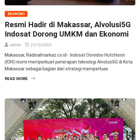
EKONOMI
Resmi Hadir di Makassar, Alvolusi5G
Indosat Dorong UMKM dan Ekonomi
admin
21/12/2025
Makassar, Radioalmarkaz.co.id- Indosat Ooredoo Hutchison
(IOH) resmi memperkuat penerapan teknologi AIvolusi5G di Kota
Makassar sebagai bagian dari strategi memperluas
READ MORE