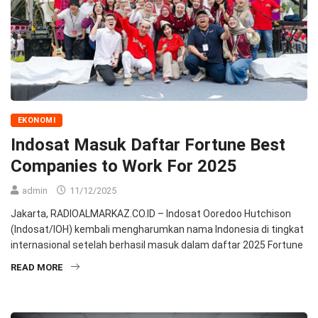
EKONOMI
Indosat Masuk Daftar Fortune Best
Companies to Work For 2025
admin
11/12/2025
Jakarta, RADIOALMARKAZ.CO.ID – Indosat Ooredoo Hutchison
(Indosat/IOH) kembali mengharumkan nama Indonesia di tingkat
internasional setelah berhasil masuk dalam daftar 2025 Fortune
READ MORE