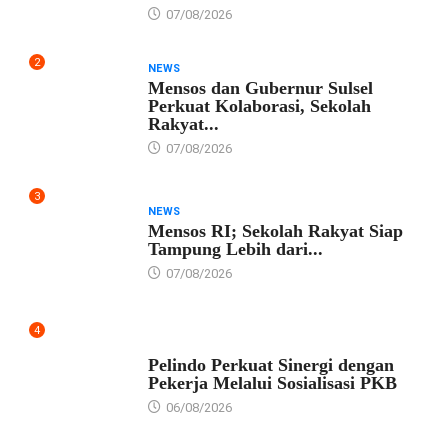
07/08/2026
2
NEWS
Mensos dan Gubernur Sulsel
Perkuat Kolaborasi, Sekolah
Rakyat...
07/08/2026
3
NEWS
Mensos RI; Sekolah Rakyat Siap
Tampung Lebih dari...
07/08/2026
4
EKONOMI
Pelindo Perkuat Sinergi dengan
Pekerja Melalui Sosialisasi PKB
06/08/2026