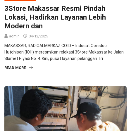
3Store Makassar Resmi Pindah
Lokasi, Hadirkan Layanan Lebih
Modern dan
admin
04/12/2025
MAKASSAR, RADIOALMARKAZ.CO.ID – Indosat Ooredoo
Hutchison (IOH) meresmikan relokasi 3Store Makassar ke Jalan
Slamet Riyadi No. 4. Kini, pusat layanan pelanggan Tri
READ MORE