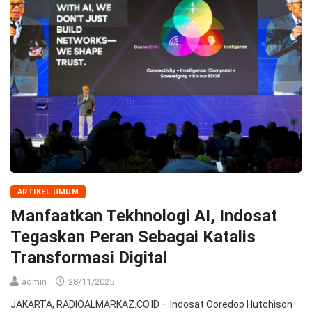
ARTIKEL UMUM
Manfaatkan Tekhnologi AI, Indosat
Tegaskan Peran Sebagai Katalis
Transformasi Digital
admin
28/11/2025
JAKARTA, RADIOALMARKAZ.CO.ID – Indosat Ooredoo Hutchison