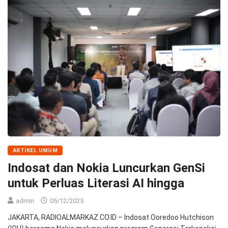
ARTIKEL UMUM
Indosat dan Nokia Luncurkan GenSi
untuk Perluas Literasi AI hingga
admin
05/12/2025
JAKARTA, RADIOALMARKAZ.CO.ID – Indosat Ooredoo Hutchison