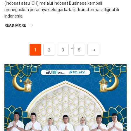
(Indosat atau IOH) melalui Indosat Business kembali
menegaskan perannya sebagai katalis transformasi digital di
Indonesia,
READ MORE
…
1
2
3
5