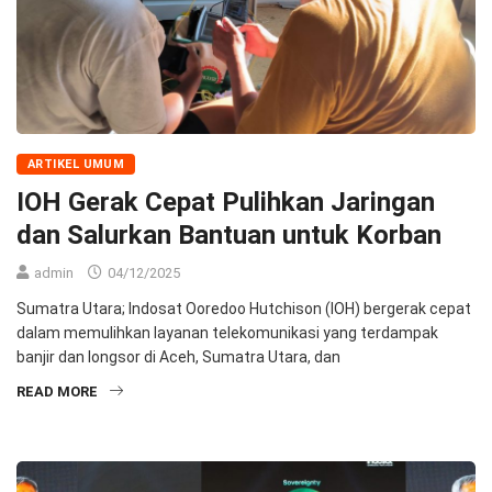
ARTIKEL UMUM
IOH Gerak Cepat Pulihkan Jaringan
dan Salurkan Bantuan untuk Korban
admin
04/12/2025
Sumatra Utara; Indosat Ooredoo Hutchison (IOH) bergerak cepat
dalam memulihkan layanan telekomunikasi yang terdampak
banjir dan longsor di Aceh, Sumatra Utara, dan
READ MORE