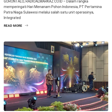
GORONTALO, RADIOALMARKAZ.CO.ID – Dalam rangka
memperingati Hari Menanam Pohon Indonesia, PT Pertamina
Patra Niaga Sulawesi melalui salah satu unit operasinya,
Integrated
READ MORE