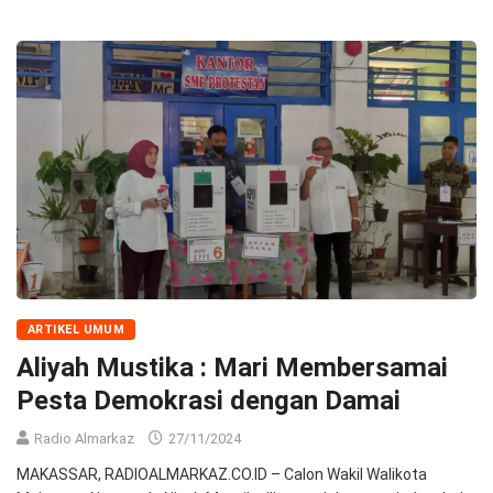
ARTIKEL UMUM
Aliyah Mustika : Mari Membersamai
Pesta Demokrasi dengan Damai
Radio Almarkaz
27/11/2024
MAKASSAR, RADIOALMARKAZ.CO.ID – Calon Wakil Walikota