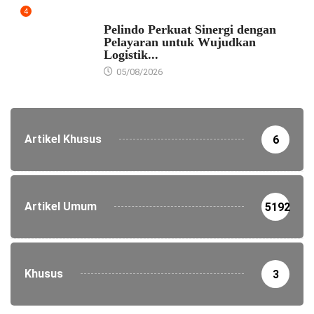
4
EKONOMI
Pelindo Perkuat Sinergi dengan
Pelayaran untuk Wujudkan
Logistik...
05/08/2026
Artikel Khusus
6
Artikel Umum
5192
Khusus
3