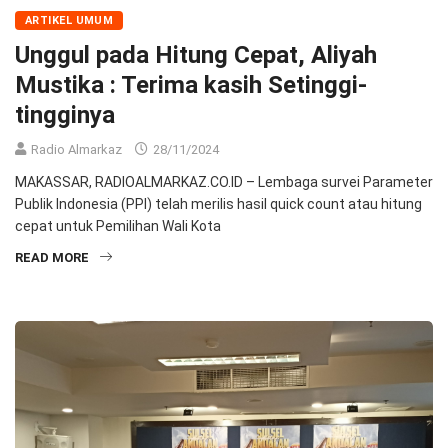
ARTIKEL UMUM
Unggul pada Hitung Cepat, Aliyah
Mustika : Terima kasih Setinggi-
tingginya
Radio Almarkaz
28/11/2024
MAKASSAR, RADIOALMARKAZ.CO.ID – Lembaga survei Parameter
Publik Indonesia (PPI) telah merilis hasil quick count atau hitung
cepat untuk Pemilihan Wali Kota
READ MORE