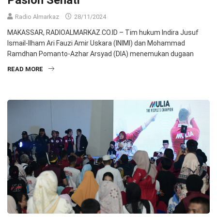
Paslon Sehati
Radio Almarkaz
28/11/2024
MAKASSAR, RADIOALMARKAZ.CO.ID – Tim hukum Indira Jusuf
Ismail-Ilham Ari Fauzi Amir Uskara (INIMI) dan Mohammad
Ramdhan Pomanto-Azhar Arsyad (DIA) menemukan dugaan
READ MORE