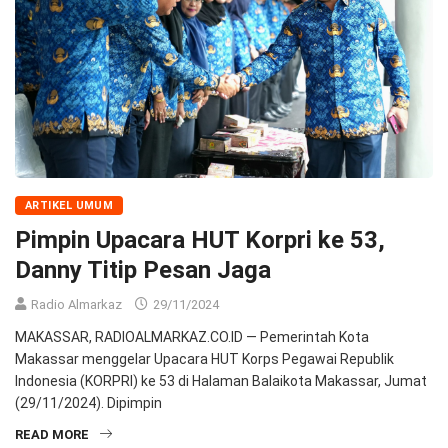
ARTIKEL UMUM
Pimpin Upacara HUT Korpri ke 53,
Danny Titip Pesan Jaga
Radio Almarkaz
29/11/2024
MAKASSAR, RADIOALMARKAZ.CO.ID — Pemerintah Kota
Makassar menggelar Upacara HUT Korps Pegawai Republik
Indonesia (KORPRI) ke 53 di Halaman Balaikota Makassar, Jumat
(29/11/2024). Dipimpin
READ MORE