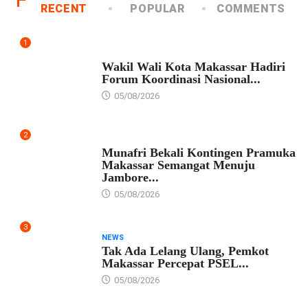
RECENT
POPULAR
COMMENTS
1
PEMKOT MAKASSAR
Wakil Wali Kota Makassar Hadiri
Forum Koordinasi Nasional...
05/08/2026
2
PEMKOT MAKASSAR
Munafri Bekali Kontingen Pramuka
Makassar Semangat Menuju
Jambore...
05/08/2026
3
NEWS
Tak Ada Lelang Ulang, Pemkot
Makassar Percepat PSEL...
05/08/2026