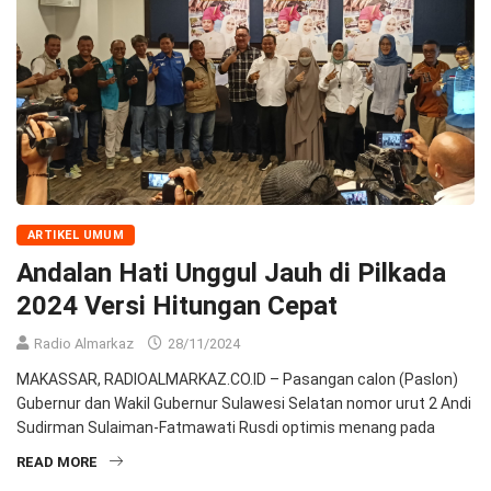
ARTIKEL UMUM
Andalan Hati Unggul Jauh di Pilkada
2024 Versi Hitungan Cepat
Radio Almarkaz
28/11/2024
MAKASSAR, RADIOALMARKAZ.CO.ID – Pasangan calon (Paslon)
Gubernur dan Wakil Gubernur Sulawesi Selatan nomor urut 2 Andi
Sudirman Sulaiman-Fatmawati Rusdi optimis menang pada
READ MORE