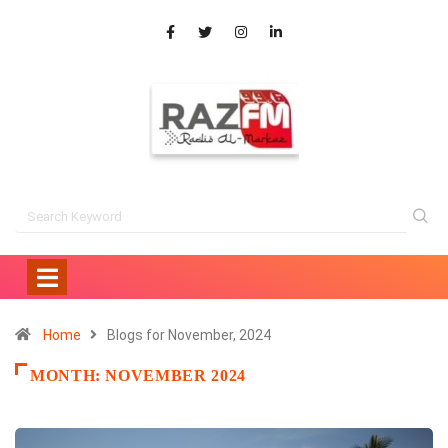
Home
Blogs for November, 2024
MONTH:
NOVEMBER 2024