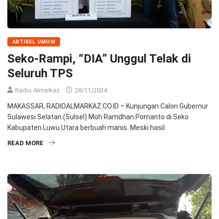
ARTIKEL UMUM
Seko-Rampi, “DIA” Unggul Telak di
Seluruh TPS
Radio Almarkaz
28/11/2024
MAKASSAR, RADIOALMARKAZ.CO.ID – Kunjungan Calon Gubernur
Sulawesi Selatan (Sulsel) Moh Ramdhan Pomanto di Seko
Kabupaten Luwu Utara berbuah manis. Meski hasil
READ MORE