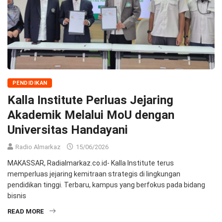
PENDIDIKAN
Kalla Institute Perluas Jejaring
Akademik Melalui MoU dengan
Universitas Handayani
Radio Almarkaz
15/06/2026
MAKASSAR, Radialmarkaz.co.id- Kalla Institute terus
memperluas jejaring kemitraan strategis di lingkungan
pendidikan tinggi. Terbaru, kampus yang berfokus pada bidang
bisnis
READ MORE