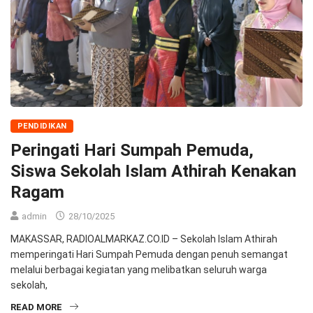
PENDIDIKAN
Peringati Hari Sumpah Pemuda,
Siswa Sekolah Islam Athirah Kenakan
Ragam
admin
28/10/2025
MAKASSAR, RADIOALMARKAZ.CO.ID – Sekolah Islam Athirah
memperingati Hari Sumpah Pemuda dengan penuh semangat
melalui berbagai kegiatan yang melibatkan seluruh warga
sekolah,
READ MORE