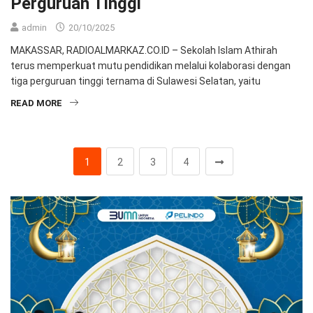
Perguruan Tinggi
admin
20/10/2025
MAKASSAR, RADIOALMARKAZ.CO.ID – Sekolah Islam Athirah
terus memperkuat mutu pendidikan melalui kolaborasi dengan
tiga perguruan tinggi ternama di Sulawesi Selatan, yaitu
READ MORE
1
2
3
4