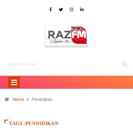
Home
Pendidikan
TAGS :PENDIDIKAN