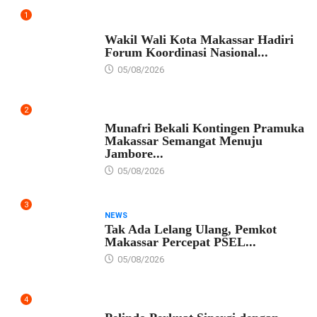
1
PEMKOT MAKASSAR
Wakil Wali Kota Makassar Hadiri
Forum Koordinasi Nasional...
05/08/2026
2
PEMKOT MAKASSAR
Munafri Bekali Kontingen Pramuka
Makassar Semangat Menuju
Jambore...
05/08/2026
3
NEWS
Tak Ada Lelang Ulang, Pemkot
Makassar Percepat PSEL...
05/08/2026
4
EKONOMI