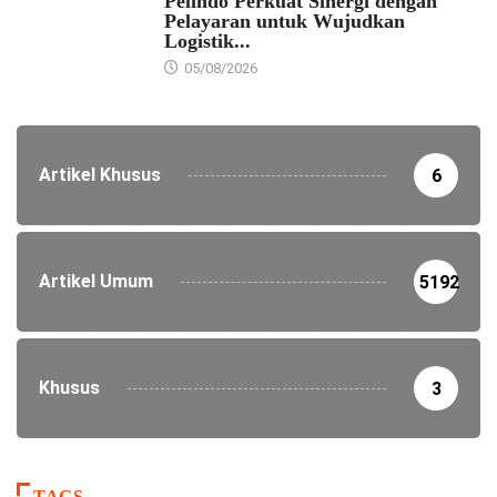
Pelindo Perkuat Sinergi dengan
Pelayaran untuk Wujudkan
Logistik...
05/08/2026
Artikel Khusus
6
Artikel Umum
5192
Khusus
3
TAGS