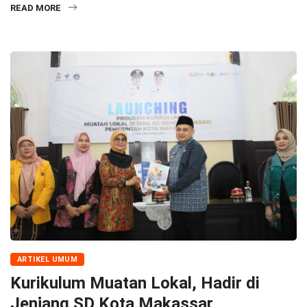
READ MORE
ARTIKEL UMUM
Kurikulum Muatan Lokal, Hadir di
Jenjang SD Kota Makassar