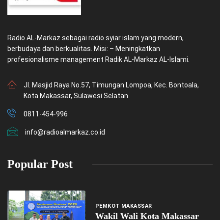
Radio AL-Markaz sebagai radio syiar islam yang modern,
berbudaya dan berkualitas. Misi: – Meningkatkan
profesionalisme management Radik AL-Markaz AL-Islami.
Jl. Masjid Raya No.57, Timungan Lompoa, Kec. Bontoala,
Kota Makassar, Sulawesi Selatan
0811-454-996
info@radioalmarkaz.co.id
Popular Post
PEMKOT MAKASSAR
Wakil Wali Kota Makassar