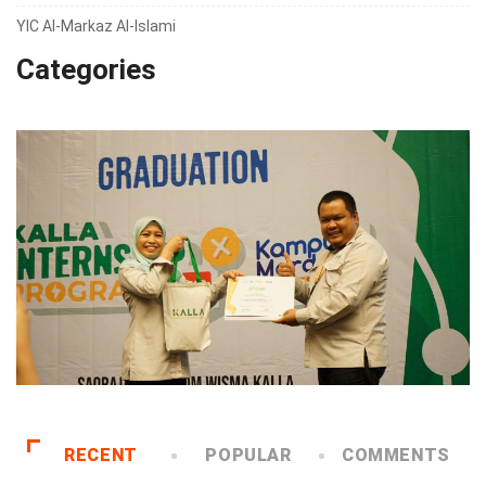
YIC Al-Markaz Al-Islami
Categories
RECENT
POPULAR
COMMENTS