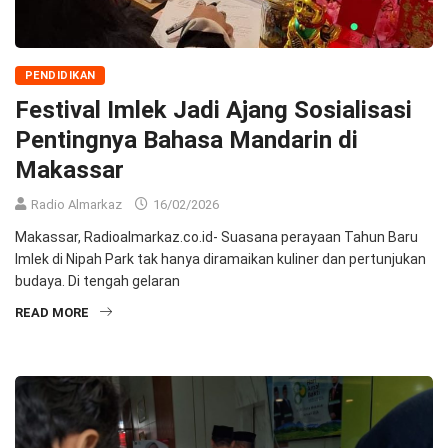
PENDIDIKAN
Festival Imlek Jadi Ajang Sosialisasi
Pentingnya Bahasa Mandarin di
Makassar
Radio Almarkaz
16/02/2026
Makassar, Radioalmarkaz.co.id- Suasana perayaan Tahun Baru
Imlek di Nipah Park tak hanya diramaikan kuliner dan pertunjukan
budaya. Di tengah gelaran
READ MORE