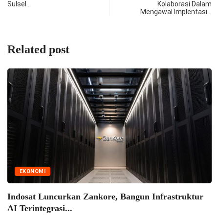
Sulsel…
Kolaborasi Dalam
Mengawal Implentasi…
Related post
I
Luncurkan Zankore, Bangun Infrastruktur
egrasi...