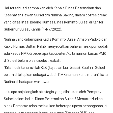
Hal tersebut disampaikan oleh Kepala Dinas Peternakan dan
Kesehatan Hewan Sulsel drh Nurlina Saking, dalam coffee break
yang difasilitasi Bidang Humas Dinas Kominfo Sulsel di Kantor
Gubernur Sulsel, Kamis (14/7/2022).
Nurlina yang didampingi Kadis Kominfo Sulsel Amson Padolo dan
Kabid Humas Sultan Rakib menyebutkan bahwa meskipun sudah
ada kasus PMK di beberapa kabupaten/kota namun kasus PMK
di Sulsel belum bisa disebut wabah.
“Kita tidak kenal istilah KLB (kejadian luar biasa). Saat ini, Sulsel
belum ditetapkan sebagai wabah PMK namun zona merah,” kata
Nurlina di hadapan wartawan.
Lalu apa saja langkah strategis yang dilakukan oleh Pemprov
Sulsel dalam hal ini Dinas Peternakan Sulsel? Menurut Nurlina,
pihak Pemprov telah melakukan beberapa upaya penanganan, di