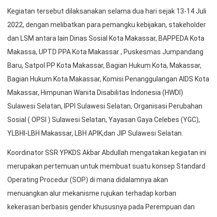
Kegiatan tersebut dilaksanakan selama dua hari sejak 13-14 Juli
2022, dengan melibatkan para pemangku kebijakan, stakeholder
dan LSM antara lain Dinas Sosial Kota Makassar, BAPPEDA Kota
Makassa, UPTD PPA Kota Makassar , Puskesmas Jumpandang
Baru, Satpol PP Kota Makassar, Bagian Hukum Kota, Makassar,
Bagian Hukum Kota Makassar, Komisi Penanggulangan AIDS Kota
Makassar, Himpunan Wanita Disabilitas Indonesia (HWDI)
Sulawesi Selatan, IPPI Sulawesi Selatan, Organisasi Perubahan
Sosial ( OPSI ) Sulawesi Selatan, Yayasan Gaya Celebes (YGC),
YLBHI-LBH Makassar, LBH APIK,dan JIP Sulawesi Selatan.
Koordinator SSR YPKDS Akbar Abdullah mengatakan kegiatan ini
merupakan pertemuan untuk membuat suatu konsep Standard
Operating Procedur (SOP) di mana didalamnya akan
menuangkan alur mekanisme rujukan terhadap korban
kekerasan berbasis gender khususnya pada Perempuan dan