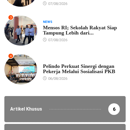
07/08/2026
3
NEWS
Mensos RI; Sekolah Rakyat Siap
Tampung Lebih dari...
07/08/2026
4
EKONOMI
Pelindo Perkuat Sinergi dengan
Pekerja Melalui Sosialisasi PKB
06/08/2026
Artikel Khusus
6