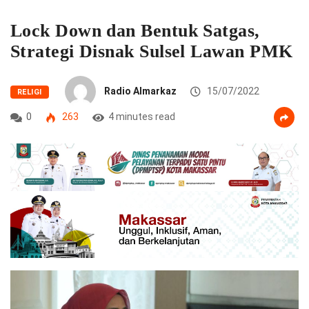
Lock Down dan Bentuk Satgas,
Strategi Disnak Sulsel Lawan PMK
Radio Almarkaz
15/07/2022
RELIGI
0
263
4 minutes read