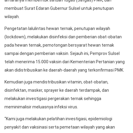
antaranya membentuk satuan tugas (Satgas) PMK, dan
membuat Surat Edaran Gubernur Sulsel untuk penutupan
wilayah.
Pengetatan lalulintas hewan ternak, penutupan wilayah
(lockdown), melakukan disinfeksi dan pemberian obat-obatan
pada hewan ternak, pemotongan bersyarat hewan ternak
sampai dengan pemberian vaksin. Sejauh ini, Pemprov Sulsel
telah menerima 15.000 vaksin dari Kementerian Pertanian yang
akan didistribusikan ke daerah-daerah yang terkonfirmasi PMK.
Kemudian juga mendistribusikan vitamin, obat-obatan,
disinfektan, masker, sprayer ke daerah terdampak, dan
melakukan investigasi pergerakan ternak sehingga
meminimalisir meluasnya infeksi virus.
“Kami juga melakukan pelatihan investigasi, epidemiologi
penyakit dan vaksinasi serta pemetaan wilayah yang akan