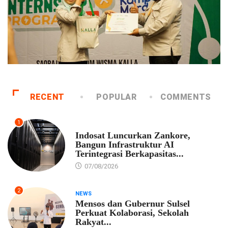
RECENT
POPULAR
COMMENTS
1
EKONOMI
Indosat Luncurkan Zankore,
Bangun Infrastruktur AI
Terintegrasi Berkapasitas...
07/08/2026
2
NEWS
Mensos dan Gubernur Sulsel
Perkuat Kolaborasi, Sekolah
Rakyat...