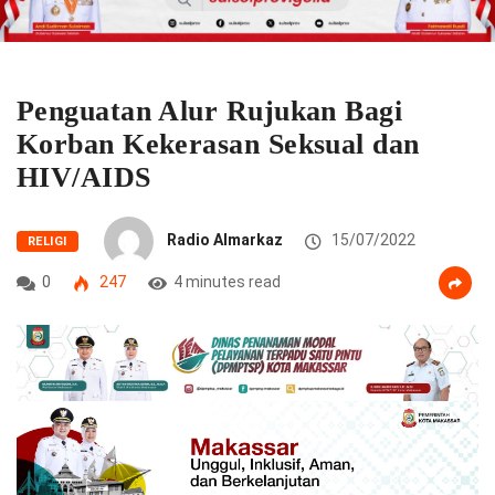
Penguatan Alur Rujukan Bagi
Korban Kekerasan Seksual dan
HIV/AIDS
Radio Almarkaz
15/07/2022
RELIGI
0
247
4 minutes read