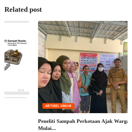
Related post
ARTIKEL UMUM
Kadis DLH, Segerakan Benahi Sarana dan
Prasarana...
31/07/2026