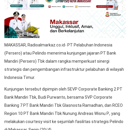
MAKASSAR, Radioalmarkaz.co.id- PT Pelabuhan Indonesia
(Persero) atau Pelindo menerima kunjungan jajaran PT Bank
Mandiri (Persero) Tbk dalam rangka memperkuat sinergi
strategis dan pengembangan infrastruktur pelabuhan di wilayah
Indonesia Timur.
Kunjungan tersebut dipimpin oleh SEVP Corporate Banking 2 PT
Bank Mandiri Tbk, Budi Purwanto, bersama SVP Corporate
Banking 7 PT Bank Mandiri Tbk Glasnosta Ramadhan, dan RCEO
Region 10 PT Bank Mandiri Tbk Nunung Andreas Wisnu P., yang
melakukan courtesy visit ke sejumlah fasilitas strategis Pelindo
di Makassar, Senin (20/4).