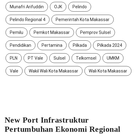
Munafri Arifuddin
OJK
Pelindo
Pelindo Regional 4
Pemerintah Kota Makassar
Pemilu
Pemkot Makassar
Pemprov Sulsel
Pendidikan
Pertamina
Pilkada
Pilkada 2024
PLN
PT Vale
Sulsel
Telkomsel
UMKM
Vale
Wakil Wali Kota Makassar
Wali Kota Makassar
New Port Infrastruktur
Pertumbuhan Ekonomi Regional