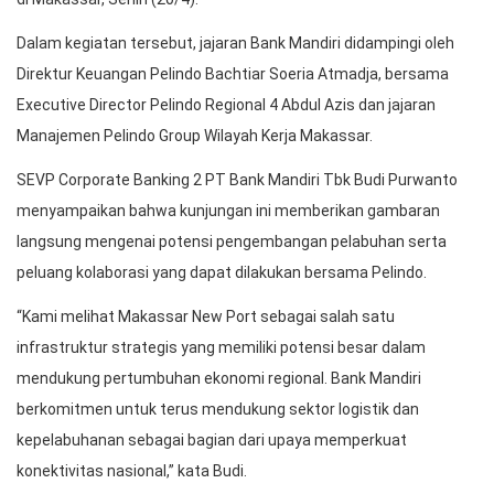
Dalam kegiatan tersebut, jajaran Bank Mandiri didampingi oleh
Direktur Keuangan Pelindo Bachtiar Soeria Atmadja, bersama
Executive Director Pelindo Regional 4 Abdul Azis dan jajaran
Manajemen Pelindo Group Wilayah Kerja Makassar.
SEVP Corporate Banking 2 PT Bank Mandiri Tbk Budi Purwanto
menyampaikan bahwa kunjungan ini memberikan gambaran
langsung mengenai potensi pengembangan pelabuhan serta
peluang kolaborasi yang dapat dilakukan bersama Pelindo.
“Kami melihat Makassar New Port sebagai salah satu
infrastruktur strategis yang memiliki potensi besar dalam
mendukung pertumbuhan ekonomi regional. Bank Mandiri
berkomitmen untuk terus mendukung sektor logistik dan
kepelabuhanan sebagai bagian dari upaya memperkuat
konektivitas nasional,” kata Budi.