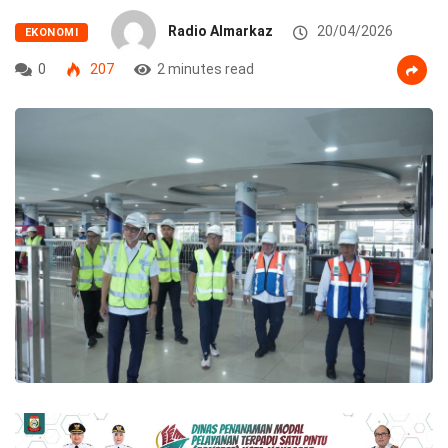
Radio Almarkaz
20/04/2026
EKONOMI
0
207
2 minutes read