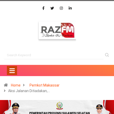
Home
Pemkot Makassar
Aksi Jalanan Ditiadakan,…