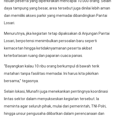
ribuan peserta yang diperkirakan mencapai 10.000 orang. Selain
daya tampung yang besar, area tersebut juga dinilai lebih aman
dan memiliki akses parkir yang memadai dibandingkan Pantai
Losari.
Menurutnya, jika kegiatan tetap dipaksakan di Anjungan Pantai
Losari, berpotensi menimbulkan persoalan baru seperti
kemacetan hingga ketidaknyamanan peserta akibat
keterbatasan ruang dan paparan cuaca panas.
“Bayangkan kalau 10 ribu orang berkumpul di bawah terik
matahari tanpa fasilitas memadai. Ini harus kita pikirkan
bersama,” tegasnya.
Selain lokasi, Munafri juga menekankan pentingnya koordinasi
lintas sektor dalam menyukseskan kegiatan tersebut. Ia
meminta agar seluruh pihak, mulai dari pemerintah, TNI-Polri,
hingga unsur pengusaha dilibatkan dalam perencanaan dan