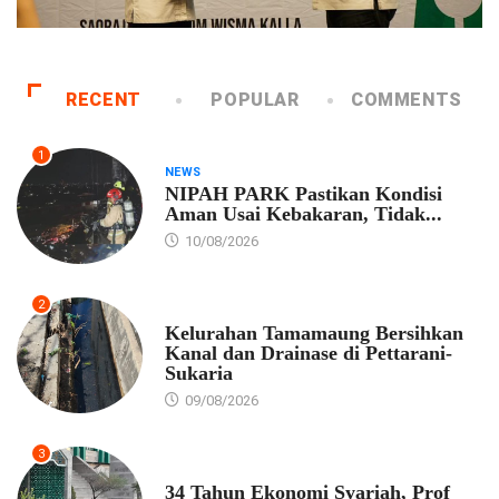
RECENT
POPULAR
COMMENTS
1
NEWS
NIPAH PARK Pastikan Kondisi
Aman Usai Kebakaran, Tidak...
10/08/2026
2
PEMKOT MAKASSAR
Kelurahan Tamamaung Bersihkan
Kanal dan Drainase di Pettarani-
Sukaria
09/08/2026
3
EKONOMI
34 Tahun Ekonomi Syariah, Prof