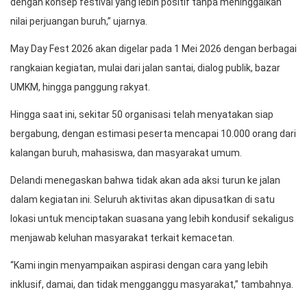
dengan konsep festival yang lebih positif tanpa meninggalkan
nilai perjuangan buruh,” ujarnya.
May Day Fest 2026 akan digelar pada 1 Mei 2026 dengan berbagai
rangkaian kegiatan, mulai dari jalan santai, dialog publik, bazar
UMKM, hingga panggung rakyat.
Hingga saat ini, sekitar 50 organisasi telah menyatakan siap
bergabung, dengan estimasi peserta mencapai 10.000 orang dari
kalangan buruh, mahasiswa, dan masyarakat umum.
Delandi menegaskan bahwa tidak akan ada aksi turun ke jalan
dalam kegiatan ini. Seluruh aktivitas akan dipusatkan di satu
lokasi untuk menciptakan suasana yang lebih kondusif sekaligus
menjawab keluhan masyarakat terkait kemacetan.
“Kami ingin menyampaikan aspirasi dengan cara yang lebih
inklusif, damai, dan tidak mengganggu masyarakat,” tambahnya.