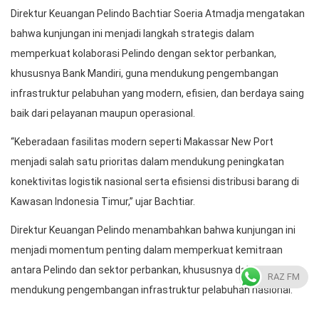
Direktur Keuangan Pelindo Bachtiar Soeria Atmadja mengatakan
bahwa kunjungan ini menjadi langkah strategis dalam
memperkuat kolaborasi Pelindo dengan sektor perbankan,
khususnya Bank Mandiri, guna mendukung pengembangan
infrastruktur pelabuhan yang modern, efisien, dan berdaya saing
baik dari pelayanan maupun operasional.
“Keberadaan fasilitas modern seperti Makassar New Port
menjadi salah satu prioritas dalam mendukung peningkatan
konektivitas logistik nasional serta efisiensi distribusi barang di
Kawasan Indonesia Timur,” ujar Bachtiar.
Direktur Keuangan Pelindo menambahkan bahwa kunjungan ini
menjadi momentum penting dalam memperkuat kemitraan
antara Pelindo dan sektor perbankan, khususnya dalam
RAZ FM
mendukung pengembangan infrastruktur pelabuhan nasional.
Sementara itu, rangkaian kunjungan diawali dengan peninjauan