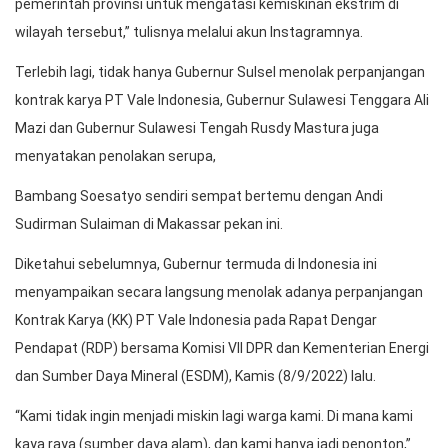
pemerintah provinsi untuk mengatasi kemiskinan ekstrim di
wilayah tersebut,” tulisnya melalui akun Instagramnya.
Terlebih lagi, tidak hanya Gubernur Sulsel menolak perpanjangan
kontrak karya PT Vale Indonesia, Gubernur Sulawesi Tenggara Ali
Mazi dan Gubernur Sulawesi Tengah Rusdy Mastura juga
menyatakan penolakan serupa,
Bambang Soesatyo sendiri sempat bertemu dengan Andi
Sudirman Sulaiman di Makassar pekan ini.
Diketahui sebelumnya, Gubernur termuda di Indonesia ini
menyampaikan secara langsung menolak adanya perpanjangan
Kontrak Karya (KK) PT Vale Indonesia pada Rapat Dengar
Pendapat (RDP) bersama Komisi VII DPR dan Kementerian Energi
dan Sumber Daya Mineral (ESDM), Kamis (8/9/2022) lalu.
“Kami tidak ingin menjadi miskin lagi warga kami. Di mana kami
kaya raya (sumber daya alam), dan kami hanya jadi penonton,”