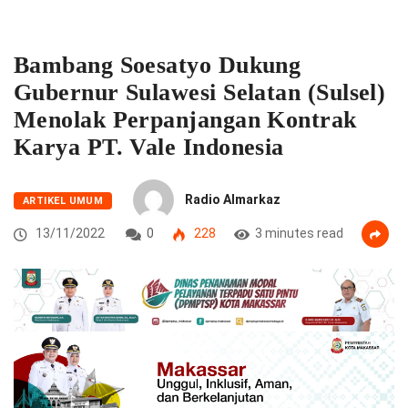
Bambang Soesatyo Dukung
Gubernur Sulawesi Selatan (Sulsel)
Menolak Perpanjangan Kontrak
Karya PT. Vale Indonesia
Radio Almarkaz
ARTIKEL UMUM
13/11/2022
0
228
3 minutes read