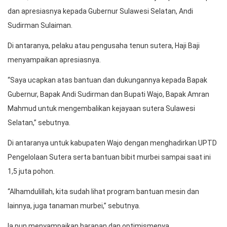
dan apresiasnya kepada Gubernur Sulawesi Selatan, Andi
Sudirman Sulaiman.
Di antaranya, pelaku atau pengusaha tenun sutera, Haji Baji
menyampaikan apresiasnya.
“Saya ucapkan atas bantuan dan dukungannya kepada Bapak
Gubernur, Bapak Andi Sudirman dan Bupati Wajo, Bapak Amran
Mahmud untuk mengembalikan kejayaan sutera Sulawesi
Selatan,” sebutnya.
Di antaranya untuk kabupaten Wajo dengan menghadirkan UPTD
Pengelolaan Sutera serta bantuan bibit murbei sampai saat ini
1,5 juta pohon.
“Alhamdulillah, kita sudah lihat program bantuan mesin dan
lainnya, juga tanaman murbei,” sebutnya.
Ia pun menyampaikan harapan dan optimismenya.