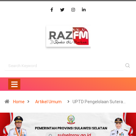
Home
Artikel Umum
UPTD Pengelolaan Sutera…