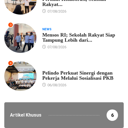
Rakyat...
07/08/2026
3
NEWS
Mensos RI; Sekolah Rakyat Siap
Tampung Lebih dari...
07/08/2026
4
EKONOMI
Pelindo Perkuat Sinergi dengan
Pekerja Melalui Sosialisasi PKB
06/08/2026
Artikel Khusus
6