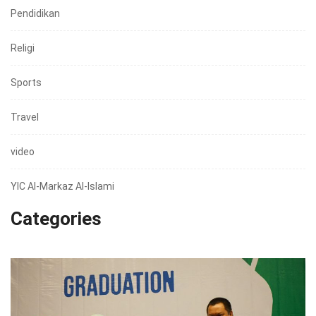
Pendidikan
Religi
Sports
Travel
video
YIC Al-Markaz Al-Islami
Categories