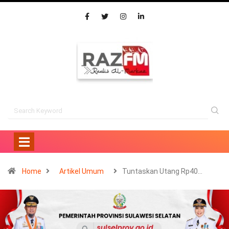
Home
Artikel Umum
Tuntaskan Utang Rp40…