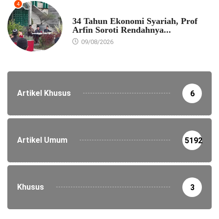
4
EKONOMI
34 Tahun Ekonomi Syariah, Prof
Arfin Soroti Rendahnya...
09/08/2026
Artikel Khusus
6
Artikel Umum
5192
Khusus
3