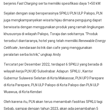
berjenis
Fast Charging
serta memiliki spesifikasi daya 1×50 kW.
Sejalan dengan siap beroperasinya SPKLU PLN ULP Palopo, PLN
juga mengkampanyekan wisata hijau dimana pengujung dapat
berwisata dengan menggunakan produk yang ramah lingkungan
khususnya di wilayah Palopo, Toraja dan sekitarnya. “Produk
tersebut diantaranya, hotel yang telah memiliki
Renewable Energy
Cetificate
, kendaraan listrik dan cafe yang menggunakan
peralatan serba listrik,” ungkap Andy.
Tercatat per Desember 2022, terdapat 6 SPKLU yang berada di
wilayah kerja PLN UID Sulselrabar. Adapun SPKLU , Kantor
Gubernur Sulawesi Selatan di Kota Makassar, PLN UP3 Parepare
di Kota Parepare, PLN ULP Palopo di Kota Palopo dan PLN ULP
Wuawua, di Kota Kendari
Oleh karena itu, PLN akan terus menambah fasilitas SPKLU lagi.
Sebab, sampai dengan tahun 2023, akan ada penambahan 5