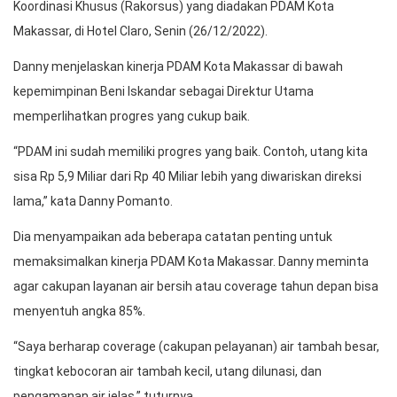
Koordinasi Khusus (Rakorsus) yang diadakan PDAM Kota
Makassar, di Hotel Claro, Senin (26/12/2022).
Danny menjelaskan kinerja PDAM Kota Makassar di bawah
kepemimpinan Beni Iskandar sebagai Direktur Utama
memperlihatkan progres yang cukup baik.
“PDAM ini sudah memiliki progres yang baik. Contoh, utang kita
sisa Rp 5,9 Miliar dari Rp 40 Miliar lebih yang diwariskan direksi
lama,” kata Danny Pomanto.
Dia menyampaikan ada beberapa catatan penting untuk
memaksimalkan kinerja PDAM Kota Makassar. Danny meminta
agar cakupan layanan air bersih atau coverage tahun depan bisa
menyentuh angka 85%.
“Saya berharap coverage (cakupan pelayanan) air tambah besar,
tingkat kebocoran air tambah kecil, utang dilunasi, dan
pengamanan air jelas,” tuturnya.