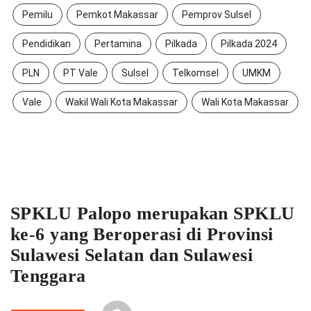
Pemilu
Pemkot Makassar
Pemprov Sulsel
Pendidikan
Pertamina
Pilkada
Pilkada 2024
PLN
PT Vale
Sulsel
Telkomsel
UMKM
Vale
Wakil Wali Kota Makassar
Wali Kota Makassar
SPKLU Palopo merupakan SPKLU
ke-6 yang Beroperasi di Provinsi
Sulawesi Selatan dan Sulawesi
Tenggara