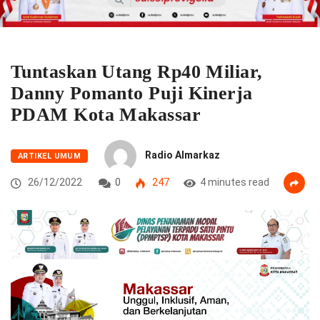
Tuntaskan Utang Rp40 Miliar,
Danny Pomanto Puji Kinerja
PDAM Kota Makassar
Radio Almarkaz
ARTIKEL UMUM
26/12/2022
0
247
4 minutes read