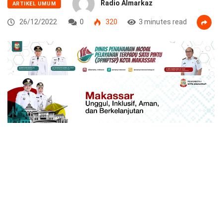
Radio Almarkaz
ARTIKEL UMUM
26/12/2022
0
320
3 minutes read