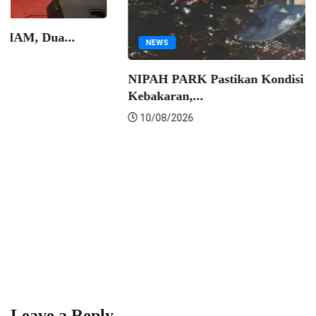
PEMKOT MAKASSAR
Makassar Jadi Pilot Project Sadar HAM, Dua...
10/08/2026
Leave a Reply