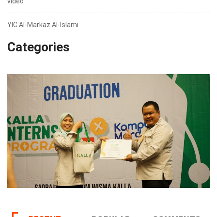
video
YIC Al-Markaz Al-Islami
Categories