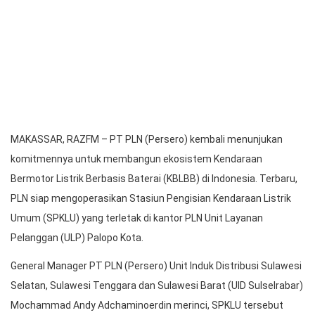
MAKASSAR, RAZFM – PT PLN (Persero) kembali menunjukan
komitmennya untuk membangun ekosistem Kendaraan
Bermotor Listrik Berbasis Baterai (KBLBB) di Indonesia. Terbaru,
PLN siap mengoperasikan Stasiun Pengisian Kendaraan Listrik
Umum (SPKLU) yang terletak di kantor PLN Unit Layanan
Pelanggan (ULP) Palopo Kota.
General Manager PT PLN (Persero) Unit Induk Distribusi Sulawesi
Selatan, Sulawesi Tenggara dan Sulawesi Barat (UID Sulselrabar)
Mochammad Andy Adchaminoerdin merinci, SPKLU tersebut