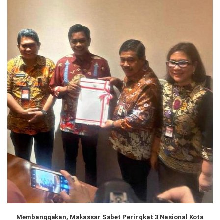
Membanggakan, Makassar Sabet Peringkat 3 Nasional Kota