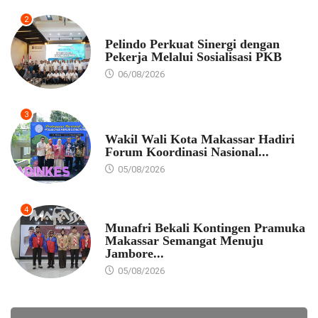
2
EKONOMI
Pelindo Perkuat Sinergi dengan
Pekerja Melalui Sosialisasi PKB
06/08/2026
3
PEMKOT MAKASSAR
Wakil Wali Kota Makassar Hadiri
Forum Koordinasi Nasional...
05/08/2026
4
PEMKOT MAKASSAR
Munafri Bekali Kontingen Pramuka
Makassar Semangat Menuju
Jambore...
05/08/2026