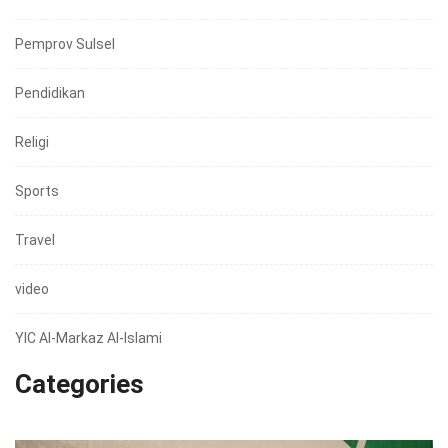
Pemprov Sulsel
Pendidikan
Religi
Sports
Travel
video
YIC Al-Markaz Al-Islami
Categories