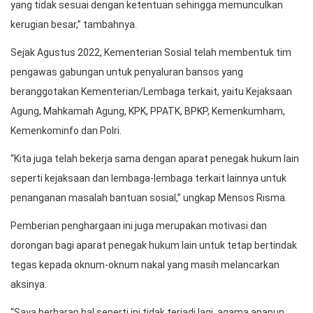
yang tidak sesuai dengan ketentuan sehingga memunculkan
kerugian besar,” tambahnya.
Sejak Agustus 2022, Kementerian Sosial telah membentuk tim
pengawas gabungan untuk penyaluran bansos yang
beranggotakan Kementerian/Lembaga terkait, yaitu Kejaksaan
Agung, Mahkamah Agung, KPK, PPATK, BPKP, Kemenkumham,
Kemenkominfo dan Polri.
“Kita juga telah bekerja sama dengan aparat penegak hukum lain
seperti kejaksaan dan lembaga-lembaga terkait lainnya untuk
penanganan masalah bantuan sosial,” ungkap Mensos Risma.
Pemberian penghargaan ini juga merupakan motivasi dan
dorongan bagi aparat penegak hukum lain untuk tetap bertindak
tegas kepada oknum-oknum nakal yang masih melancarkan
aksinya.
“Saya berharap hal seperti ini tidak terjadi lagi, agama apapun