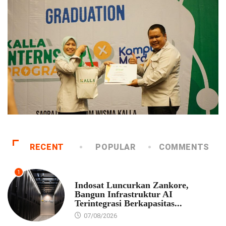
RECENT
POPULAR
COMMENTS
1
EKONOMI
Indosat Luncurkan Zankore,
Bangun Infrastruktur AI
Terintegrasi Berkapasitas...
07/08/2026