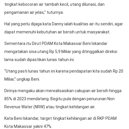
tingkat kebocoran air tambah kecil, utang dilunasi, dan
pengamanan air jelas,” tuturnya.
Hal yang perlu dijaga kata Danny ialah kualitas air itu sendiri, agar
dapat memenuhi kebutuhan air bersih untuk masyarakat.
Sementara itu Dirut PDAM Kota Makassar Beni Iskandar
mengatakan sisa utang Rp 5,9 Miliar yang ditinggalkan direksi
lama sudah dipastikan lunas tahun ini.
“Utang pasti lunas tahun ini karena pendapatan kita sudah Rp 20
Miliar,” ungkap Beni.
Dirinya mengaku akan merealisasikan cakupan air bersih hingga
85% di 2023 mendatang. Begitu pula dengan penurunan Non
Revenue Water (NRW) atau tingkat kehilangan air.
Kata Beni Iskandar, target tingkat kehilangan air di RKP PDAM
Kota Makassar yakni 47%.