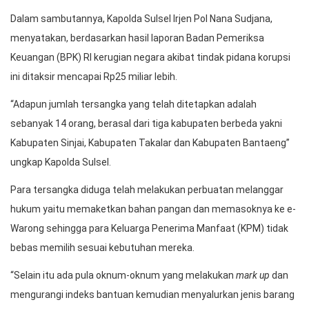
Dalam sambutannya, Kapolda Sulsel Irjen Pol Nana Sudjana,
menyatakan, berdasarkan hasil laporan Badan Pemeriksa
Keuangan (BPK) RI kerugian negara akibat tindak pidana korupsi
ini ditaksir mencapai Rp25 miliar lebih.
“Adapun jumlah tersangka yang telah ditetapkan adalah
sebanyak 14 orang, berasal dari tiga kabupaten berbeda yakni
Kabupaten Sinjai, Kabupaten Takalar dan Kabupaten Bantaeng”
ungkap Kapolda Sulsel.
Para tersangka diduga telah melakukan perbuatan melanggar
hukum yaitu memaketkan bahan pangan dan memasoknya ke e-
Warong sehingga para Keluarga Penerima Manfaat (KPM) tidak
bebas memilih sesuai kebutuhan mereka.
“Selain itu ada pula oknum-oknum yang melakukan
mark up
dan
mengurangi indeks bantuan kemudian menyalurkan jenis barang