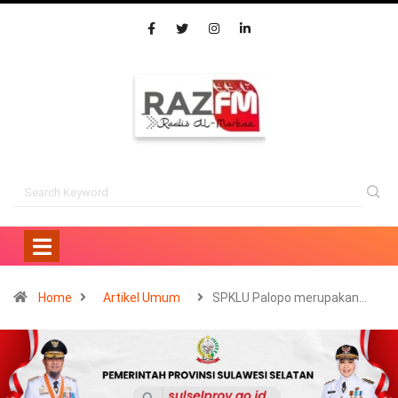
Home
Artikel Umum
SPKLU Palopo merupakan…