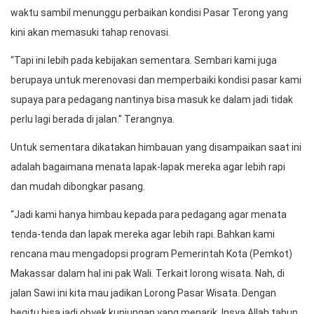
waktu sambil menunggu perbaikan kondisi Pasar Terong yang
kini akan memasuki tahap renovasi.
“Tapi ini lebih pada kebijakan sementara. Sembari kami juga
berupaya untuk merenovasi dan memperbaiki kondisi pasar kami
supaya para pedagang nantinya bisa masuk ke dalam jadi tidak
perlu lagi berada di jalan.” Terangnya.
Untuk sementara dikatakan himbauan yang disampaikan saat ini
adalah bagaimana menata lapak-lapak mereka agar lebih rapi
dan mudah dibongkar pasang.
“Jadi kami hanya himbau kepada para pedagang agar menata
tenda-tenda dan lapak mereka agar lebih rapi. Bahkan kami
rencana mau mengadopsi program Pemerintah Kota (Pemkot)
Makassar dalam hal ini pak Wali. Terkait lorong wisata. Nah, di
jalan Sawi ini kita mau jadikan Lorong Pasar Wisata. Dengan
begitu bisa jadi obyek kunjungan yang menarik. Insya Allah tahun