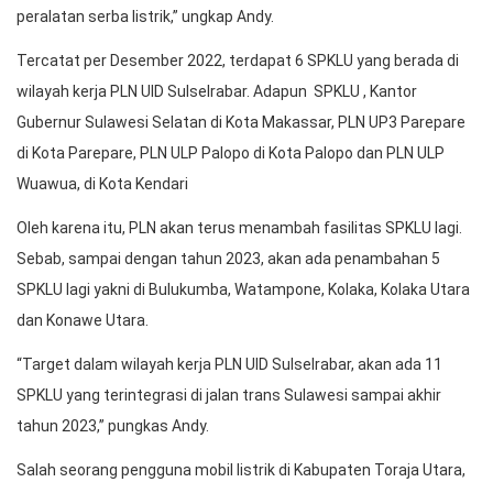
peralatan serba listrik,” ungkap Andy.
Tercatat per Desember 2022, terdapat 6 SPKLU yang berada di
wilayah kerja PLN UID Sulselrabar. Adapun SPKLU , Kantor
Gubernur Sulawesi Selatan di Kota Makassar, PLN UP3 Parepare
di Kota Parepare, PLN ULP Palopo di Kota Palopo dan PLN ULP
Wuawua, di Kota Kendari
Oleh karena itu, PLN akan terus menambah fasilitas SPKLU lagi.
Sebab, sampai dengan tahun 2023, akan ada penambahan 5
SPKLU lagi yakni di Bulukumba, Watampone, Kolaka, Kolaka Utara
dan Konawe Utara.
“Target dalam wilayah kerja PLN UID Sulselrabar, akan ada 11
SPKLU yang terintegrasi di jalan trans Sulawesi sampai akhir
tahun 2023,” pungkas Andy.
Salah seorang pengguna mobil listrik di Kabupaten Toraja Utara,