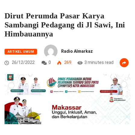
Dirut Perumda Pasar Karya
Sambangi Pedagang di Jl Sawi, Ini
Himbauannya
Radio Almarkaz
ARTIKEL UMUM
26/12/2022
0
269
3 minutes read