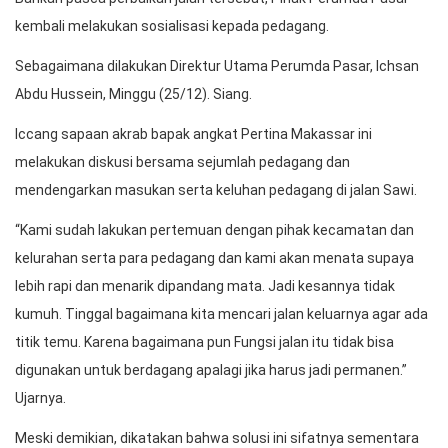
kembali melakukan sosialisasi kepada pedagang.
Sebagaimana dilakukan Direktur Utama Perumda Pasar, Ichsan
Abdu Hussein, Minggu (25/12). Siang.
Iccang sapaan akrab bapak angkat Pertina Makassar ini
melakukan diskusi bersama sejumlah pedagang dan
mendengarkan masukan serta keluhan pedagang di jalan Sawi.
“Kami sudah lakukan pertemuan dengan pihak kecamatan dan
kelurahan serta para pedagang dan kami akan menata supaya
lebih rapi dan menarik dipandang mata. Jadi kesannya tidak
kumuh. Tinggal bagaimana kita mencari jalan keluarnya agar ada
titik temu. Karena bagaimana pun Fungsi jalan itu tidak bisa
digunakan untuk berdagang apalagi jika harus jadi permanen.”
Ujarnya.
Meski demikian, dikatakan bahwa solusi ini sifatnya sementara