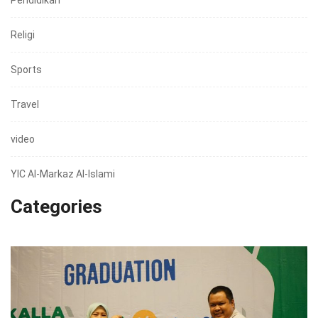
Religi
Sports
Travel
video
YIC Al-Markaz Al-Islami
Categories