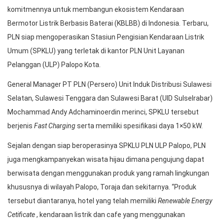
komitmennya untuk membangun ekosistem Kendaraan
Bermotor Listrik Berbasis Baterai (KBLBB) di Indonesia. Terbaru,
PLN siap mengoperasikan Stasiun Pengisian Kendaraan Listrik
Umum (SPKLU) yang terletak di kantor PLN Unit Layanan
Pelanggan (ULP) Palopo Kota.
General Manager PT PLN (Persero) Unit Induk Distribusi Sulawesi
Selatan, Sulawesi Tenggara dan Sulawesi Barat (UID Sulselrabar)
Mochammad Andy Adchaminoerdin merinci, SPKLU tersebut
berjenis
Fast Charging
serta memiliki spesifikasi daya 1×50 kW.
Sejalan dengan siap beroperasinya SPKLU PLN ULP Palopo, PLN
juga mengkampanyekan wisata hijau dimana pengujung dapat
berwisata dengan menggunakan produk yang ramah lingkungan
khususnya di wilayah Palopo, Toraja dan sekitarnya. “Produk
tersebut diantaranya, hotel yang telah memiliki
Renewable Energy
Cetificate
, kendaraan listrik dan cafe yang menggunakan