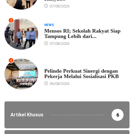
07/08/2026
3
NEWS
Mensos RI; Sekolah Rakyat Siap
Tampung Lebih dari...
07/08/2026
4
EKONOMI
Pelindo Perkuat Sinergi dengan
Pekerja Melalui Sosialisasi PKB
06/08/2026
Artikel Khusus
6