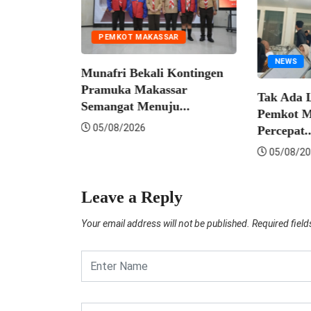
PEMKOT MAKASSAR
NEWS
kassar
Munafri Bekali Kontingen
nasi...
Pramuka Makassar
Tak Ada Lel
Semangat Menuju...
Pemkot Mak
05/08/2026
Percepat...
05/08/2026
Leave a Reply
Your email address will not be published.
Required fiel