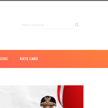
USIC
RATE CARD