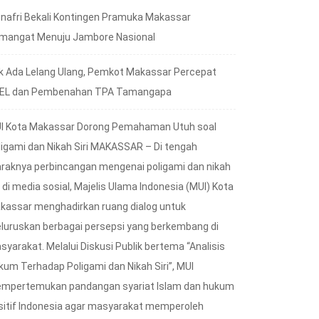
nafri Bekali Kontingen Pramuka Makassar
mangat Menuju Jambore Nasional
k Ada Lelang Ulang, Pemkot Makassar Percepat
EL dan Pembenahan TPA Tamangapa
I Kota Makassar Dorong Pemahaman Utuh soal
ligami dan Nikah Siri MAKASSAR – Di tengah
raknya perbincangan mengenai poligami dan nikah
i di media sosial, Majelis Ulama Indonesia (MUI) Kota
kassar menghadirkan ruang dialog untuk
luruskan berbagai persepsi yang berkembang di
syarakat. Melalui Diskusi Publik bertema “Analisis
kum Terhadap Poligami dan Nikah Siri”, MUI
mpertemukan pandangan syariat Islam dan hukum
sitif Indonesia agar masyarakat memperoleh