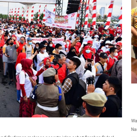
Wa
Na