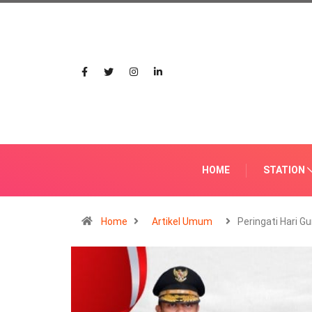
HOME
STATION
Home
Artikel Umum
Peringati Hari G