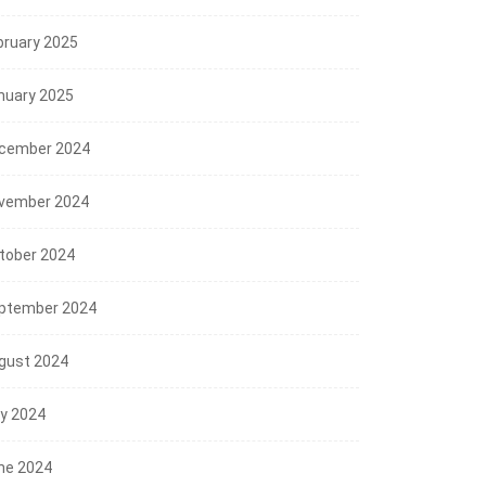
bruary 2025
nuary 2025
cember 2024
vember 2024
tober 2024
ptember 2024
gust 2024
ly 2024
ne 2024