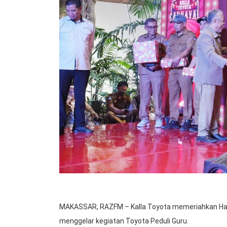
MAKASSAR, RAZFM – Kalla Toyota memeriahkan Hari
menggelar kegiatan Toyota Peduli Guru.