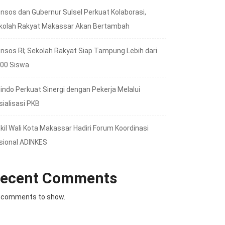
nsos dan Gubernur Sulsel Perkuat Kolaborasi,
kolah Rakyat Makassar Akan Bertambah
nsos RI; Sekolah Rakyat Siap Tampung Lebih dari
000 Siswa
lindo Perkuat Sinergi dengan Pekerja Melalui
sialisasi PKB
kil Wali Kota Makassar Hadiri Forum Koordinasi
sional ADINKES
ecent Comments
 comments to show.