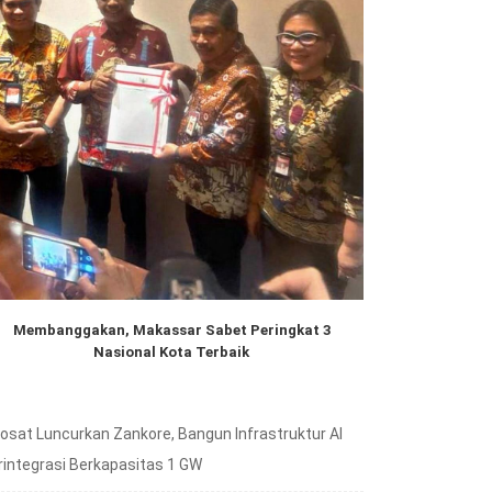
Membanggakan, Makassar Sabet Peringkat 3
Nasional Kota Terbaik
dosat Luncurkan Zankore, Bangun Infrastruktur AI
rintegrasi Berkapasitas 1 GW