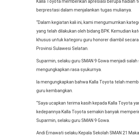
Kalla Toyota memberikan apresiasi berupa hadiah to
berprestasi dalam menjalankan tugas mulianya.
“Dalam kegiatan kali ini, kami mengumumkan kategori
yang telah dilakukan oleh bidang BPK. Kemudian kateg
khusus untuk kategoru guru honorer diambil secara 
Provinsi Sulawesi Selatan.
Suparmin, selaku guru SMAN 9 Gowa menjadi salah
mengungkapkan rasa syukurnya.
Ia mengungkapkan bahwa Kalla Toyota telah memberi
guru kembangkan.
“Saya ucapkan terima kasih kepada Kalla Toyota y
kedepannya Kalla Toyota semakin banyak memperi
Suparmin, selaku guru SMAN 9 Gowa.
Andi Ernawati selaku Kepala Sekolah SMAN 21 Mak