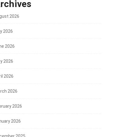
rchives
gust 2026
ly 2026
ne 2026
y 2026
il 2026
rch 2026
bruary 2026
nuary 2026
cember 2025