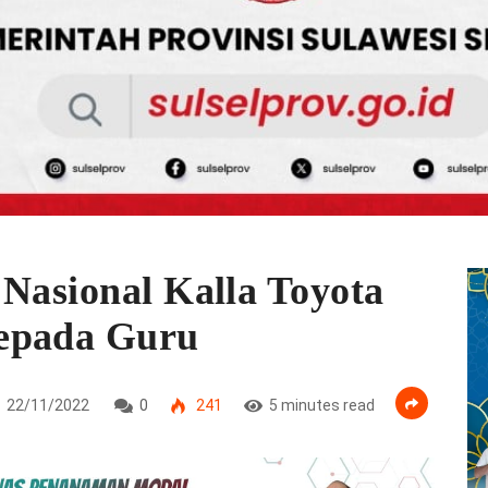
 Nasional Kalla Toyota
epada Guru
22/11/2022
0
241
5 minutes read