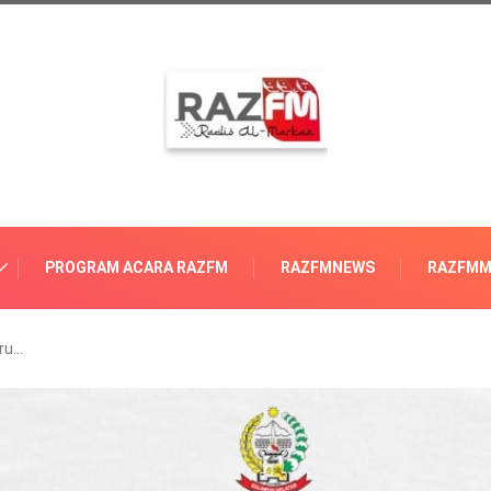
PROGRAM ACARA RAZFM
RAZFMNEWS
RAZFMM
uru…