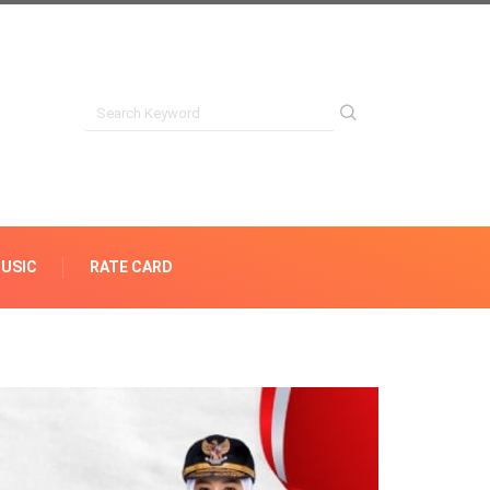
USIC
RATE CARD