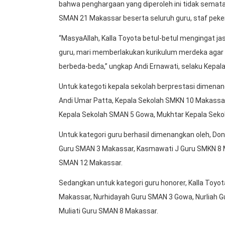
bahwa penghargaan yang diperoleh ini tidak sema
SMAN 21 Makassar beserta seluruh guru, staf peker
“MasyaAllah, Kalla Toyota betul-betul mengingat ja
guru, mari memberlakukan kurikulum merdeka ag
berbeda-beda,” ungkap Andi Ernawati, selaku Kepa
Untuk kategoti kepala sekolah berprestasi dimena
Andi Umar Patta, Kepala Sekolah SMKN 10 Makassa
Kepala Sekolah SMAN 5 Gowa, Mukhtar Kepala Seko
Untuk kategori guru berhasil dimenangkan oleh, D
Guru SMAN 3 Makassar, Kasmawati J Guru SMKN 8 M
SMAN 12 Makassar.
Sedangkan untuk kategori guru honorer, Kalla Toyo
Makassar, Nurhidayah Guru SMAN 3 Gowa, Nurliah 
Muliati Guru SMAN 8 Makassar.