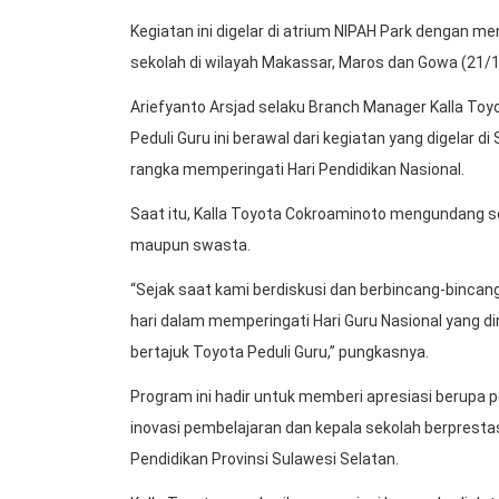
Kegiatan ini digelar di atrium NIPAH Park dengan m
sekolah di wilayah Makassar, Maros dan Gowa (21/1
Ariefyanto Arsjad selaku Branch Manager Kalla T
Peduli Guru ini berawal dari kegiatan yang digelar
rangka memperingati Hari Pendidikan Nasional.
Saat itu, Kalla Toyota Cokroaminoto mengundang sel
maupun swasta.
“Sejak saat kami berdiskusi dan berbincang-bincan
hari dalam memperingati Hari Guru Nasional yang dir
bertajuk Toyota Peduli Guru,” pungkasnya.
Program ini hadir untuk memberi apresiasi berupa 
inovasi pembelajaran dan kepala sekolah berpresta
Pendidikan Provinsi Sulawesi Selatan.