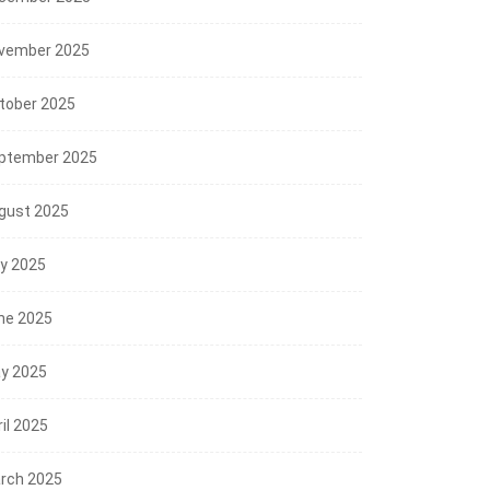
vember 2025
tober 2025
ptember 2025
gust 2025
ly 2025
ne 2025
y 2025
il 2025
rch 2025