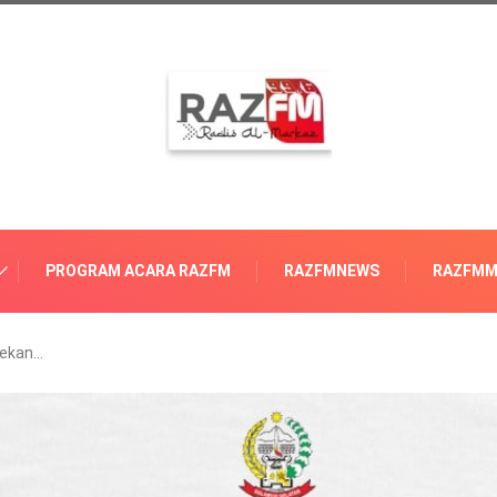
PROGRAM ACARA RAZFM
RAZFMNEWS
RAZFMM
Pekan…