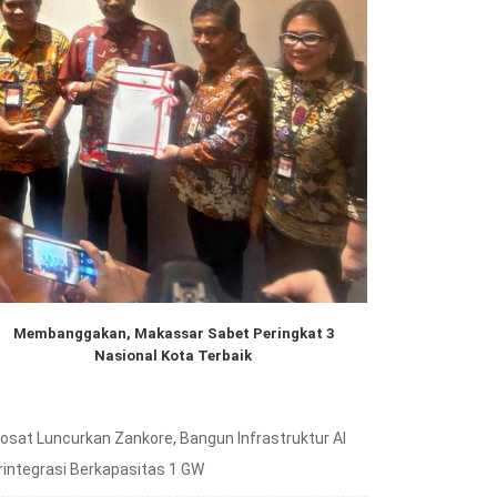
Membanggakan, Makassar Sabet Peringkat 3
Nasional Kota Terbaik
dosat Luncurkan Zankore, Bangun Infrastruktur AI
rintegrasi Berkapasitas 1 GW