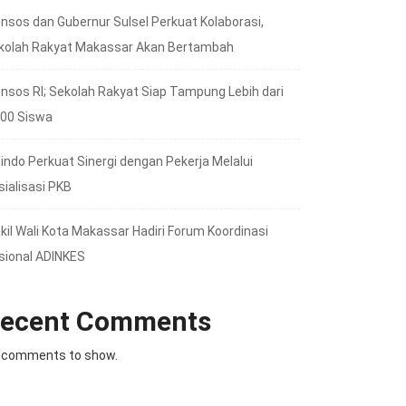
nsos dan Gubernur Sulsel Perkuat Kolaborasi,
kolah Rakyat Makassar Akan Bertambah
nsos RI; Sekolah Rakyat Siap Tampung Lebih dari
000 Siswa
lindo Perkuat Sinergi dengan Pekerja Melalui
sialisasi PKB
kil Wali Kota Makassar Hadiri Forum Koordinasi
sional ADINKES
ecent Comments
 comments to show.