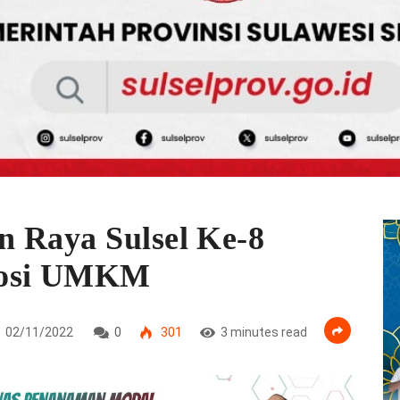
n Raya Sulsel Ke-8
mosi UMKM
02/11/2022
0
301
3 minutes read