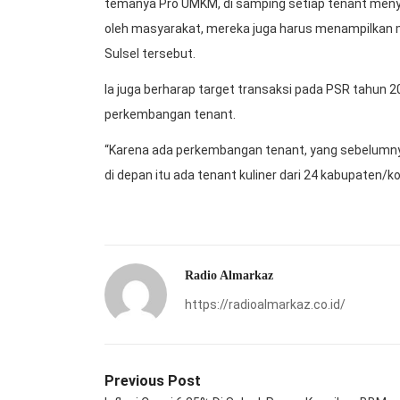
temanya Pro UMKM, di samping setiap tenant me
oleh masyarakat, mereka juga harus menampilkan mi
Sulsel tersebut.
Ia juga berharap target transaksi pada PSR tahun 2
perkembangan tenant.
“Karena ada perkembangan tenant, yang sebelumnya kan
di depan itu ada tenant kuliner dari 24 kabupaten/k
Radio Almarkaz
https://radioalmarkaz.co.id/
Previous Post