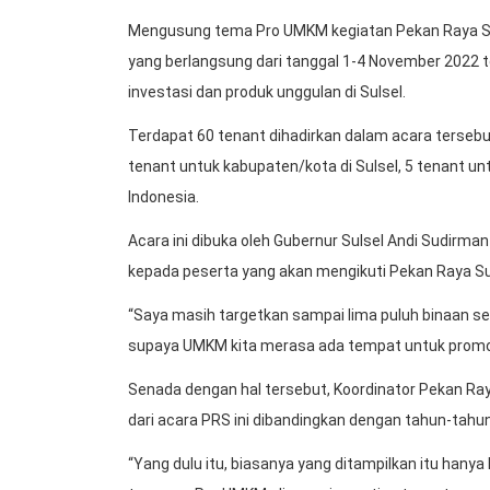
Mengusung tema Pro UMKM kegiatan Pekan Raya Sulse
yang berlangsung dari tanggal 1-4 November 2022 
investasi dan produk unggulan di Sulsel.
Terdapat 60 tenant dihadirkan dalam acara tersebut
tenant untuk kabupaten/kota di Sulsel, 5 tenant 
Indonesia.
Acara ini dibuka oleh Gubernur Sulsel Andi Sudir
kepada peserta yang akan mengikuti Pekan Raya S
“Saya masih targetkan sampai lima puluh binaan set
supaya UMKM kita merasa ada tempat untuk promos
Senada dengan hal tersebut, Koordinator Pekan Ray
dari acara PRS ini dibandingkan dengan tahun-tah
“Yang dulu itu, biasanya yang ditampilkan itu hany