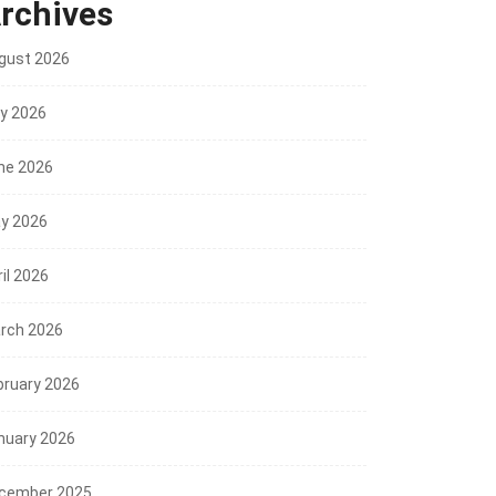
rchives
gust 2026
ly 2026
ne 2026
y 2026
il 2026
rch 2026
bruary 2026
nuary 2026
cember 2025