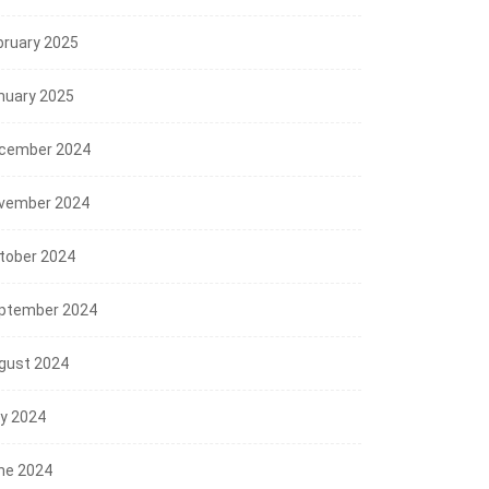
2026
bruary 2025
nuary 2025
cember 2024
vember 2024
tober 2024
ptember 2024
gust 2024
ly 2024
ne 2024