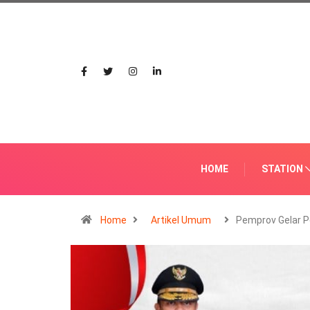
HOME
STATION
Home
Artikel Umum
Pemprov Gelar 