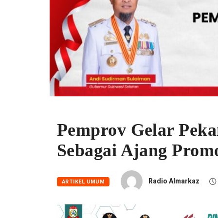
Pemprov Gelar Peka
Sebagai Ajang Pro
Radio Almarkaz
ARTIKEL UMUM