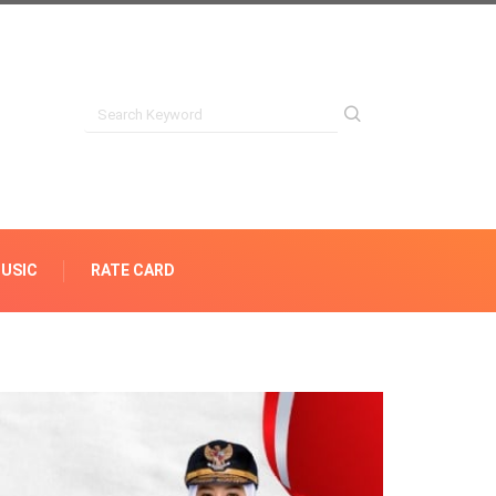
USIC
RATE CARD