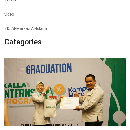
Travel
video
YIC Al-Markaz Al-Islami
Categories