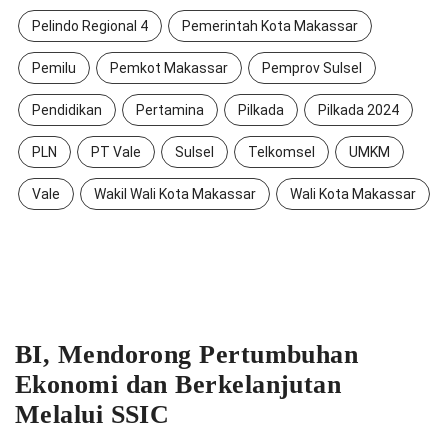
Pelindo Regional 4
Pemerintah Kota Makassar
Pemilu
Pemkot Makassar
Pemprov Sulsel
Pendidikan
Pertamina
Pilkada
Pilkada 2024
PLN
PT Vale
Sulsel
Telkomsel
UMKM
Vale
Wakil Wali Kota Makassar
Wali Kota Makassar
BI, Mendorong Pertumbuhan
Ekonomi dan Berkelanjutan
Melalui SSIC