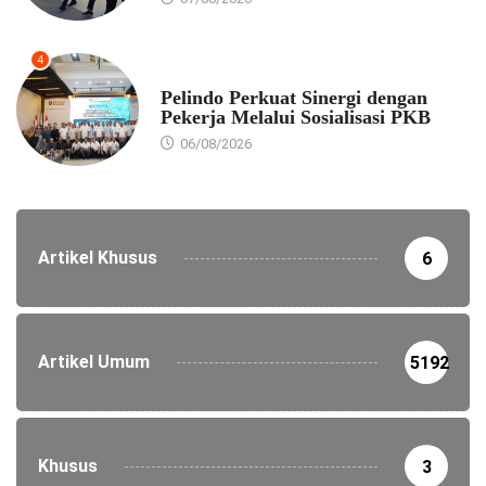
4
EKONOMI
Pelindo Perkuat Sinergi dengan
Pekerja Melalui Sosialisasi PKB
06/08/2026
Artikel Khusus
6
Artikel Umum
5192
Khusus
3