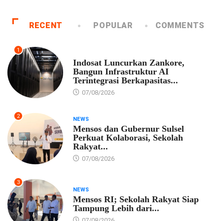
RECENT
POPULAR
COMMENTS
1
EKONOMI
Indosat Luncurkan Zankore,
Bangun Infrastruktur AI
Terintegrasi Berkapasitas...
07/08/2026
2
NEWS
Mensos dan Gubernur Sulsel
Perkuat Kolaborasi, Sekolah
Rakyat...
07/08/2026
3
NEWS
Mensos RI; Sekolah Rakyat Siap
Tampung Lebih dari...
07/08/2026