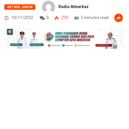
Radio Almarkaz
ARTIKEL UMUM
10/11/2022
0
239
3 minutes read