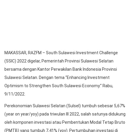
MAKASSAR, RAZFM – South Sulawesi Investment Challenge
(SSIC) 2022 digelar, Pemerintah Provinsi Sulawesi Selatan
bersama dengan Kantor Perwakilan Bank Indonesia Provinsi
Sulawesi Selatan. Dengan tema “Enhancing Investment
Optimism to Strengthen South Sulawesi Economy.” Rabu,
9/11/2022.
Perekonomian Sulawesi Selatan (Sulsel) tumbuh sebesar 5,67%
(year on year/yoy) pada triwulan III 2022, salah satunya didukung
oleh komponen investasi atau Pembentukan Modal Tetap Bruto
(PMTB) yang tumbuh 7,41% (yoy). Pertumbuhan investasi di