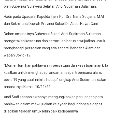
oleh Gubernur Sulawesi Selatan Andi Sudirman Sulaiman.
Hadir pada Upacara, Kapolda Irjen. Pol. Drs. Nana Sudjana, M.M.,
dan Sekretaris Daerah Provinsi Sulsel Dr. Abdul Hayat Gani.
Dalam amanatnya Gubernur Sulsel Andi Sudirman Sulaiman
mengatakan kesatuan dan persatuan harus diwujudkan untuk
menghadapi persoalan yang ada seperti Bencana Alam dan
wabah Covid -19.
“Momentum hari pahlawan ini persatuan dan kesatuan mari kita
kuatkan untuk menghadapi ancaman seperti bencana alam,
covid 19 yang saat ini kita hadapi” ungkap Andi Sudirman, dalam
amanatnya Kamis, 10/11/22.
Andi Sudi sapaan akrabnya mengungkapkan perjuangan para
pahlawan dalam mewujudkan kejayaan bagi Indonesia dapat
dijadikan teladan untuk lebih baik kedepannya.