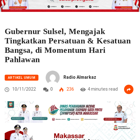
Gubernur Sulsel, Mengajak
Tingkatkan Persatuan & Kesatuan
Bangsa, di Momentum Hari
Pahlawan
Radio Almarkaz
ARTIKEL UMUM
10/11/2022
0
236
4 minutes read