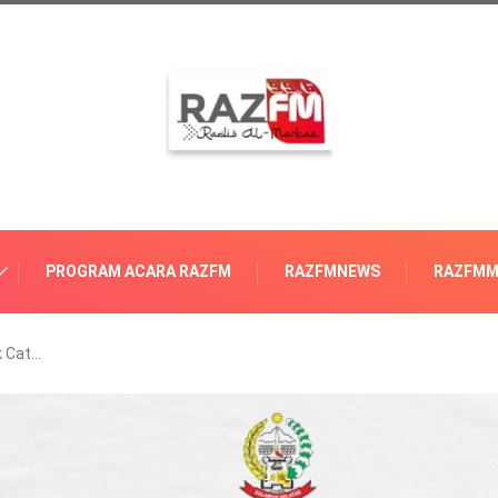
PROGRAM ACARA RAZFM
RAZFMNEWS
RAZFMM
k Cat…