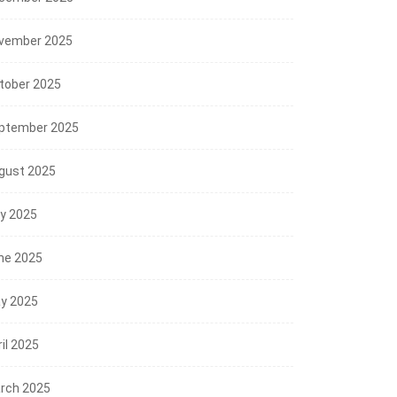
vember 2025
tober 2025
ptember 2025
gust 2025
ly 2025
ne 2025
y 2025
il 2025
rch 2025