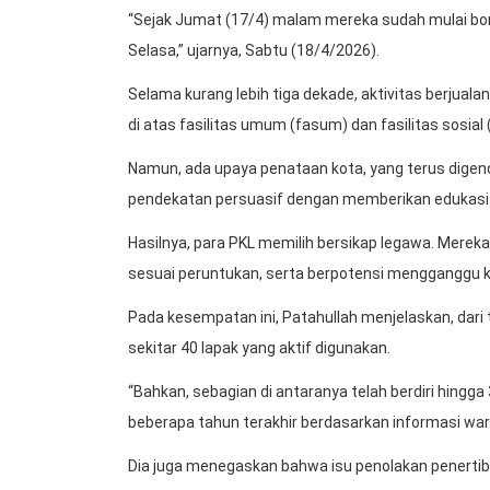
“Sejak Jumat (17/4) malam mereka sudah mulai bongk
Selasa,” ujarnya, Sabtu (18/4/2026).
Selama kurang lebih tiga dekade, aktivitas berjual
di atas fasilitas umum (fasum) dan fasilitas sosial 
Namun, ada upaya penataan kota, yang terus dige
pendekatan persuasif dengan memberikan edukasi
Hasilnya, para PKL memilih bersikap legawa. Mere
sesuai peruntukan, serta berpotensi mengganggu ket
Pada kesempatan ini, Patahullah menjelaskan, dari 
sekitar 40 lapak yang aktif digunakan.
“Bahkan, sebagian di antaranya telah berdiri hingg
beberapa tahun terakhir berdasarkan informasi war
Dia juga menegaskan bahwa isu penolakan penertib