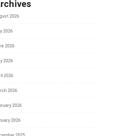
rchives
gust 2026
ly 2026
ne 2026
y 2026
il 2026
rch 2026
bruary 2026
nuary 2026
cember 2025