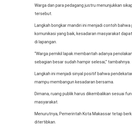
Warga dan para pedagang justru menunjukkan sika
tersebut.
Langkah bongkar mandiri ini menjadi contoh bahwa p
komunikasi yang baik, kesadaran masyarakat dapat
di lapangan.
“Warga pemikil lapak membantah adanya penolakan.
sebagian besar sudah hampir selesai,” tambahnya.
Langkah ini menjadi sinyal positif bahwa pendekat
mampu membangun kesadaran bersama.
Dimana, ruang publik harus dikembalikan sesuai fun
masyarakat.
Menurutnya, Pemerintah Kota Makassar tetap berko
ditertibkan.