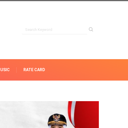
USIC
RATE CARD