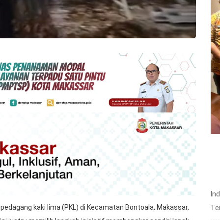
In
pedagang kaki lima (PKL) di Kecamatan Bontoala, Makassar,
Te