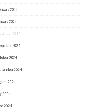
bruary 2025
nuary 2025
cember 2024
vember 2024
tober 2024
ptember 2024
gust 2024
ly 2024
ne 2024