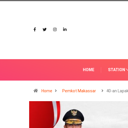
HOME
STATION
Home
Pemkot Makassar
40-an Lapa