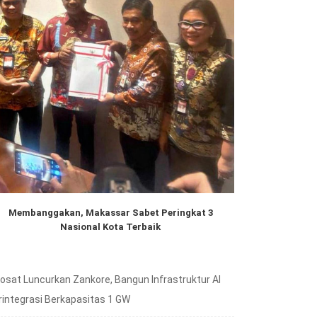
Membanggakan, Makassar Sabet Peringkat 3
Nasional Kota Terbaik
dosat Luncurkan Zankore, Bangun Infrastruktur AI
rintegrasi Berkapasitas 1 GW