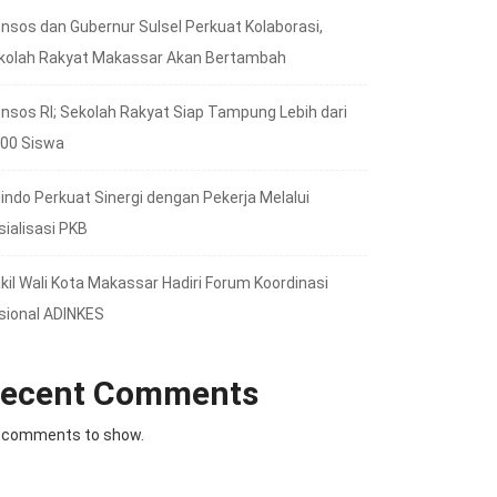
nsos dan Gubernur Sulsel Perkuat Kolaborasi,
kolah Rakyat Makassar Akan Bertambah
nsos RI; Sekolah Rakyat Siap Tampung Lebih dari
000 Siswa
lindo Perkuat Sinergi dengan Pekerja Melalui
sialisasi PKB
kil Wali Kota Makassar Hadiri Forum Koordinasi
sional ADINKES
ecent Comments
 comments to show.