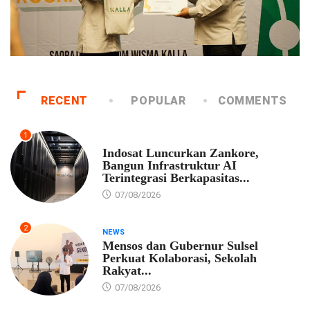
RECENT
POPULAR
COMMENTS
1
EKONOMI
Indosat Luncurkan Zankore,
Bangun Infrastruktur AI
Terintegrasi Berkapasitas...
07/08/2026
2
NEWS
Mensos dan Gubernur Sulsel
Perkuat Kolaborasi, Sekolah
Rakyat...
07/08/2026