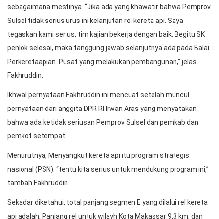
sebagaimana mestinya. “Jika ada yang khawatir bahwa Pemprov
Sulsel tidak serius urus ini kelanjutan rel kereta api. Saya
tegaskan kami serius, tim kajian bekerja dengan baik. Begitu SK
penlok selesai, maka tanggung jawab selanjutnya ada pada Balai
Perkeretaapian. Pusat yang melakukan pembangunan,” jelas
Fakhruddin.
Ikhwal pernyataan Fakhruddin ini mencuat setelah muncul
pernyataan dari anggita DPR RI Irwan Aras yang menyatakan
bahwa ada ketidak seriusan Pemprov Sulsel dan pemkab dan
pemkot setempat.
Menurutnya, Menyangkut kereta api itu program strategis
nasional (PSN). “tentu kita serius untuk mendukung program ini,”
tambah Fakhruddin.
Sekadar diketahui, total panjang segmen E yang dilalui rel kereta
api adalah, Panjang rel untuk wilayh Kota Makassar 9,3 km, dan