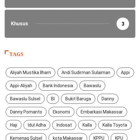
Khusus
3
TAGS
Aliyah Mustika Ilham
Andi Sudirman Sulaiman
Appi
Appi-Aliyah
Bank Indonesia
Bawaslu
Bawaslu Sulsel
BI
Bukit Baruga
Danny
Danny Pomanto
Ekonomi
Embarkasi Makassar
Haji
Idul Adha
Indosat
Kalla
Kalla Toyota
Kemenag Sulsel
kota Makassar
KPPU
KPU