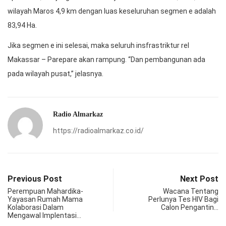
wilayah Maros 4,9 km dengan luas keseluruhan segmen e adalah
83,94 Ha.
Jika segmen e ini selesai, maka seluruh insfrastriktur rel
Makassar – Parepare akan rampung. “Dan pembangunan ada
pada wilayah pusat,” jelasnya.
Radio Almarkaz
https://radioalmarkaz.co.id/
Previous Post
Next Post
Perempuan Mahardika-
Wacana Tentang
Yayasan Rumah Mama
Perlunya Tes HIV Bagi
Kolaborasi Dalam
Calon Pengantin…
Mengawal Implentasi…