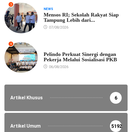
3
NEWS
Mensos RI; Sekolah Rakyat Siap
Tampung Lebih dari...
07/08/2026
4
EKONOMI
Pelindo Perkuat Sinergi dengan
Pekerja Melalui Sosialisasi PKB
06/08/2026
Artikel Khusus
6
Artikel Umum
5192