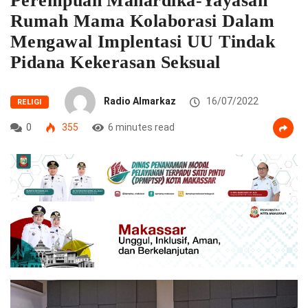
Perempuan Mahardika-Yayasan
Rumah Mama Kolaborasi Dalam
Mengawal Implentasi UU Tindak
Pidana Kekerasan Seksual
Radio Almarkaz
16/07/2022
RELIGI
0
355
6 minutes read