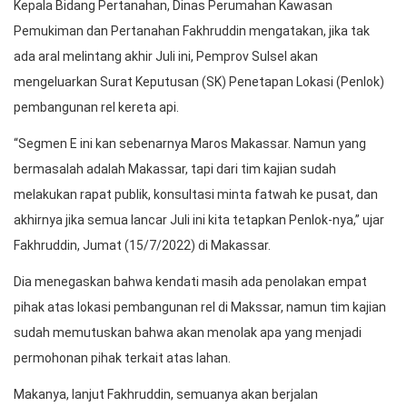
Kepala Bidang Pertanahan, Dinas Perumahan Kawasan
Pemukiman dan Pertanahan Fakhruddin mengatakan, jika tak
ada aral melintang akhir Juli ini, Pemprov Sulsel akan
mengeluarkan Surat Keputusan (SK) Penetapan Lokasi (Penlok)
pembangunan rel kereta api.
“Segmen E ini kan sebenarnya Maros Makassar. Namun yang
bermasalah adalah Makassar, tapi dari tim kajian sudah
melakukan rapat publik, konsultasi minta fatwah ke pusat, dan
akhirnya jika semua lancar Juli ini kita tetapkan Penlok-nya,” ujar
Fakhruddin, Jumat (15/7/2022) di Makassar.
Dia menegaskan bahwa kendati masih ada penolakan empat
pihak atas lokasi pembangunan rel di Makssar, namun tim kajian
sudah memutuskan bahwa akan menolak apa yang menjadi
permohonan pihak terkait atas lahan.
Makanya, lanjut Fakhruddin, semuanya akan berjalan