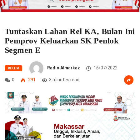
Tuntaskan Lahan Rel KA, Bulan Ini
Pemprov Keluarkan SK Penlok
Segmen E
Radio Almarkaz
16/07/2022
RELIGI
0
291
3 minutes read