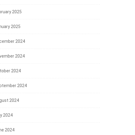
bruary 2025
nuary 2025
cember 2024
vember 2024
tober 2024
ptember 2024
gust 2024
ly 2024
ne 2024