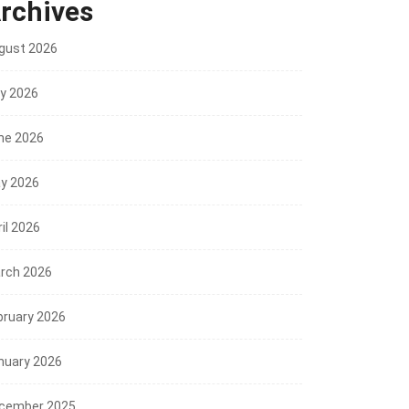
rchives
gust 2026
ly 2026
ne 2026
y 2026
il 2026
rch 2026
bruary 2026
nuary 2026
cember 2025