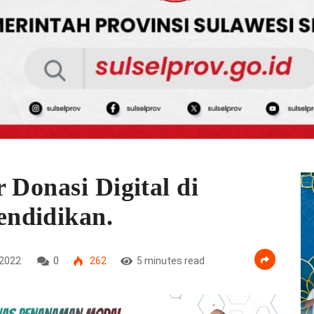
 Donasi Digital di
ndidikan.
2022
0
262
5 minutes read