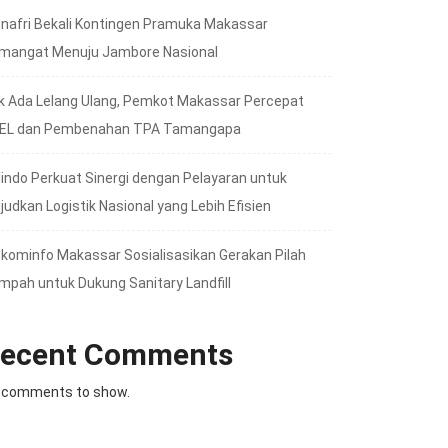
nafri Bekali Kontingen Pramuka Makassar
mangat Menuju Jambore Nasional
k Ada Lelang Ulang, Pemkot Makassar Percepat
EL dan Pembenahan TPA Tamangapa
lindo Perkuat Sinergi dengan Pelayaran untuk
judkan Logistik Nasional yang Lebih Efisien
skominfo Makassar Sosialisasikan Gerakan Pilah
mpah untuk Dukung Sanitary Landfill
ecent Comments
 comments to show.