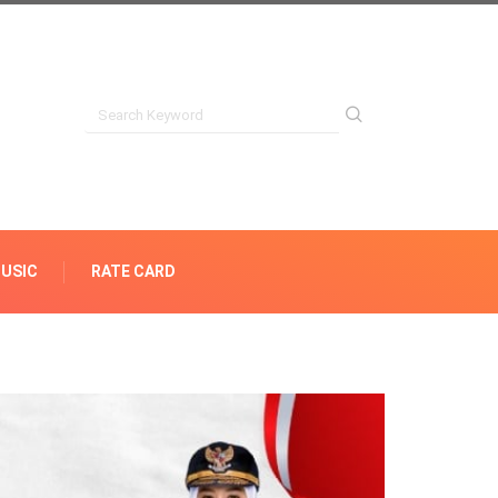
USIC
RATE CARD