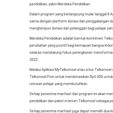
pendidikan, yakni Merdeka Pendidikan.
Dalam program yang berlangsung mulai tanggal 8 A
sama dengan platform donasi dan penggalangan dana
menghimpun donasi dari pelanggan bagi pelajar yan
Merdeka Pendidikan adalah bentuk komitmen Telko
perubahan yang positif bagi kemajuan bangsa Indo
selaras mendukung fokus peningkatan transformasi
2022.
Melalui Aplikasi MyTelkomsel atau situs Telkomse
Telkomsel Poin untuk mendonasikan Rp5.000 untuk
ratusan pelajar yang membutuhkan.
Setiap penerima manfaat dari program ini akan men
pendidikan dan paket internet Telkomsel sebagai p
Setiap penerima manfaat juga dapat memilih dua kel