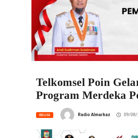
Telkomsel Poin Gelar
Program Merdeka Pe
Radio Almarkaz
09/08/
RELIGI