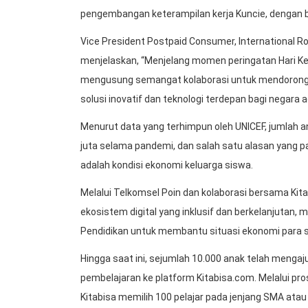
pengembangan keterampilan kerja Kuncie, dengan be
Vice President Postpaid Consumer, International R
menjelaskan, “Menjelang momen peringatan Hari Ke
mengusung semangat kolaborasi untuk mendorong
solusi inovatif dan teknologi terdepan bagi negara a
Menurut data yang terhimpun oleh UNICEF, jumlah 
juta selama pandemi, dan salah satu alasan yang p
adalah kondisi ekonomi keluarga siswa.
Melalui Telkomsel Poin dan kolaborasi bersama Ki
ekosistem digital yang inklusif dan berkelanjutan
Pendidikan untuk membantu situasi ekonomi para s
Hingga saat ini, sejumlah 10.000 anak telah meng
pembelajaran ke platform Kitabisa.com. Melalui pro
Kitabisa memilih 100 pelajar pada jenjang SMA atau 