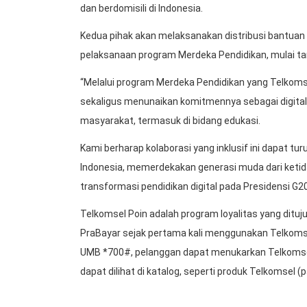
dan berdomisili di Indonesia.
Kedua pihak akan melaksanakan distribusi bantuan
pelaksanaan program Merdeka Pendidikan, mulai t
“Melalui program Merdeka Pendidikan yang Telkomse
sekaligus menunaikan komitmennya sebagai digital 
masyarakat, termasuk di bidang edukasi.
Kami berharap kolaborasi yang inklusif ini dapat t
Indonesia, memerdekakan generasi muda dari keti
transformasi pendidikan digital pada Presidensi G2
Telkomsel Poin adalah program loyalitas yang ditu
PraBayar sejak pertama kali menggunakan Telkomsel
UMB *700#, pelanggan dapat menukarkan Telkoms
dapat dilihat di katalog, seperti produk Telkomsel (p