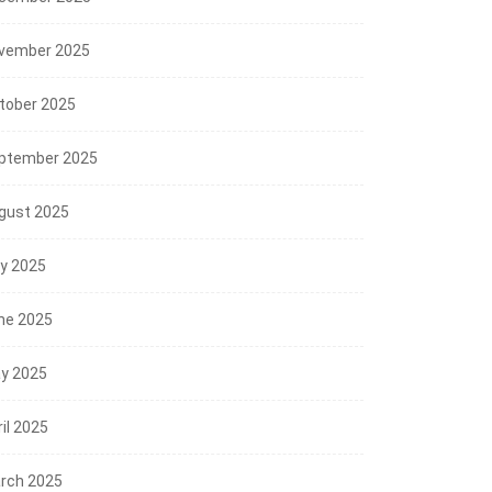
vember 2025
tober 2025
ptember 2025
gust 2025
ly 2025
ne 2025
y 2025
il 2025
rch 2025