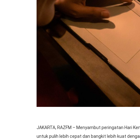
JAKARTA, RAZFM – Menyambut peringatan Hari Kem
untuk pulih lebih cepat dan bangkit lebih kuat de