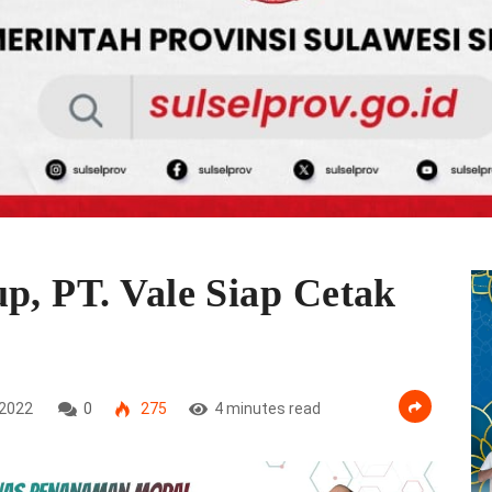
p, PT. Vale Siap Cetak
2022
0
275
4 minutes read