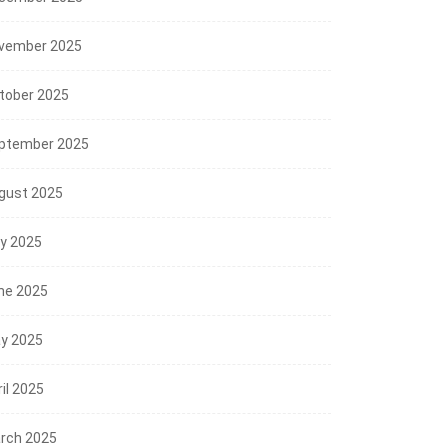
vember 2025
tober 2025
ptember 2025
gust 2025
ly 2025
ne 2025
y 2025
il 2025
rch 2025