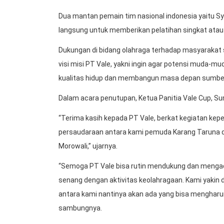
Dua mantan pemain tim nasional indonesia yaitu S
langsung untuk memberikan pelatihan singkat atau
Dukungan di bidang olahraga terhadap masyarakat
visi misi PT Vale, yakni ingin agar potensi muda-m
kualitas hidup dan membangun masa depan sumber 
Dalam acara penutupan, Ketua Panitia Vale Cup, 
“Terima kasih kepada PT Vale, berkat kegiatan kepem
persaudaraan antara kami pemuda Karang Taruna d
Morowali,” ujarnya.
“Semoga PT Vale bisa rutin mendukung dan mengada
senang dengan aktivitas keolahragaan. Kami yakin 
antara kami nantinya akan ada yang bisa menghar
sambungnya.