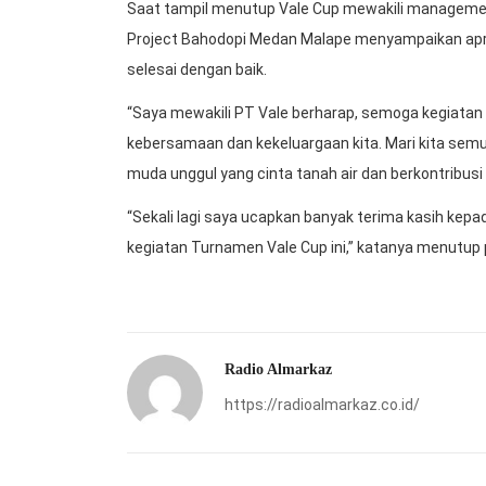
Saat tampil menutup Vale Cup mewakili managemen
Project Bahodopi Medan Malape menyampaikan apres
selesai dengan baik.
“Saya mewakili PT Vale berharap, semoga kegiatan 
kebersamaan dan kekeluargaan kita. Mari kita s
muda unggul yang cinta tanah air dan berkontribu
“Sekali lagi saya ucapkan banyak terima kasih kepa
kegiatan Turnamen Vale Cup ini,” katanya menutup 
Radio Almarkaz
https://radioalmarkaz.co.id/