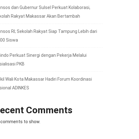
nsos dan Gubernur Sulsel Perkuat Kolaborasi,
kolah Rakyat Makassar Akan Bertambah
nsos RI; Sekolah Rakyat Siap Tampung Lebih dari
000 Siswa
lindo Perkuat Sinergi dengan Pekerja Melalui
sialisasi PKB
kil Wali Kota Makassar Hadiri Forum Koordinasi
sional ADINKES
ecent Comments
 comments to show.