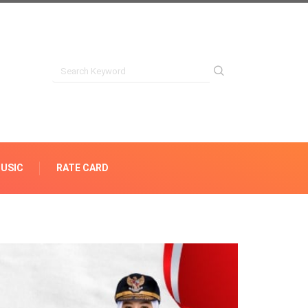
USIC
RATE CARD