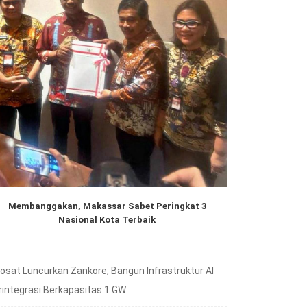
Membanggakan, Makassar Sabet Peringkat 3
Nasional Kota Terbaik
dosat Luncurkan Zankore, Bangun Infrastruktur AI
rintegrasi Berkapasitas 1 GW