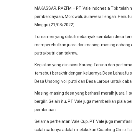
MAKASSAR, RAZFM – PT Vale Indonesia Tbk telah m
pemberdayaan, Morowali, Sulawesi Tengah. Penutu
Minggu (21/08/2022).
Turnamen yang diikuti sebanyak sembilan desa terse
memperebutkan juara dari masing-masing cabang ola
putra/putri dan takraw.
Kegiatan yang diinisiasi Karang Taruna dan pertama 
tersebut berakhir dengan keluarnya Desa Lahuafu se
Desa Unsongi voli putri dan Desa Laroue untuk cab
Masing-masing desa yang berhasil meraih juara 1 s
bergilir. Selain itu, PT Vale juga memberikan pial
pembinaan.
Selama perhelatan Vale Cup, PT Vale juga memfasil
salah satunya adalah melakukan Coaching Clinic Ta