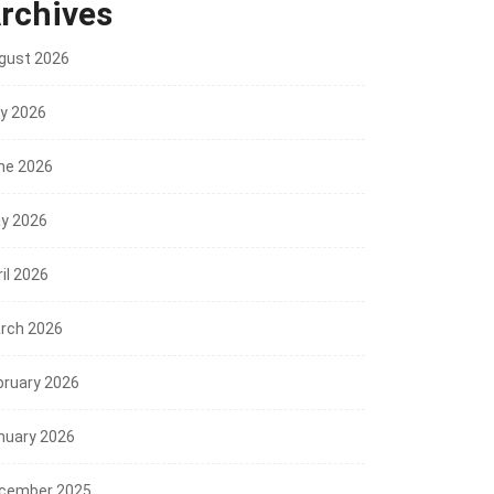
rchives
gust 2026
ly 2026
ne 2026
y 2026
il 2026
rch 2026
bruary 2026
nuary 2026
cember 2025