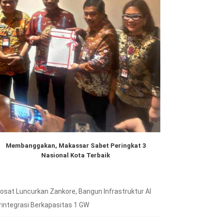
Membanggakan, Makassar Sabet Peringkat 3
Nasional Kota Terbaik
dosat Luncurkan Zankore, Bangun Infrastruktur AI
rintegrasi Berkapasitas 1 GW