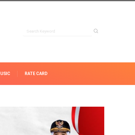
USIC
RATE CARD