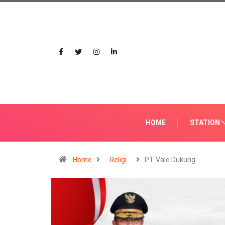
HOME
STATION
Home
Religi
PT Vale Dukung…