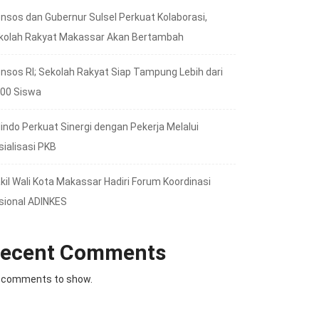
nsos dan Gubernur Sulsel Perkuat Kolaborasi,
kolah Rakyat Makassar Akan Bertambah
nsos RI; Sekolah Rakyat Siap Tampung Lebih dari
000 Siswa
lindo Perkuat Sinergi dengan Pekerja Melalui
sialisasi PKB
kil Wali Kota Makassar Hadiri Forum Koordinasi
sional ADINKES
ecent Comments
 comments to show.