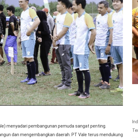
In
le) menyadari pembangunan pemuda sangat penting.
Te
bangun dan mengembangkan daerah. PT Vale terus mendukung