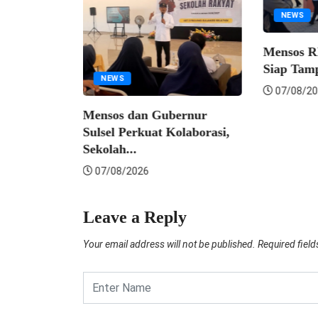
NEWS
n
Mensos RI;
Siap Tampu
NEWS
07/08/202
Mensos dan Gubernur
Sulsel Perkuat Kolaborasi,
Sekolah...
07/08/2026
Leave a Reply
Your email address will not be published.
Required fiel