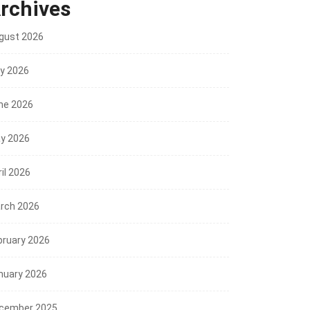
rchives
gust 2026
ly 2026
ne 2026
y 2026
il 2026
rch 2026
bruary 2026
nuary 2026
cember 2025