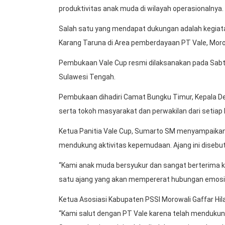
produktivitas anak muda di wilayah operasionalnya.
Salah satu yang mendapat dukungan adalah kegiatan
Karang Taruna di Area pemberdayaan PT Vale, Moro
Pembukaan Vale Cup resmi dilaksanakan pada Sabtu,
Sulawesi Tengah.
Pembukaan dihadiri Camat Bungku Timur, Kepala De
serta tokoh masyarakat dan perwakilan dari setiap 
Ketua Panitia Vale Cup, Sumarto SM menyampaikan 
mendukung aktivitas kepemudaan. Ajang ini diseb
“Kami anak muda bersyukur dan sangat berterima k
satu ajang yang akan mempererat hubungan emosiona
Ketua Asosiasi Kabupaten PSSI Morowali Gaffar Hi
“Kami salut dengan PT Vale karena telah mendukun