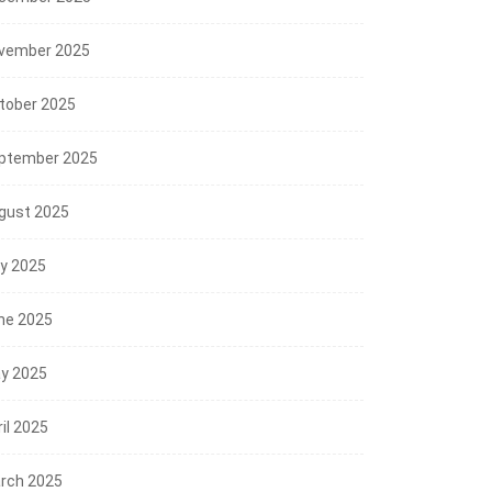
vember 2025
tober 2025
ptember 2025
gust 2025
ly 2025
ne 2025
y 2025
il 2025
rch 2025