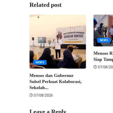
Related post
NEWS
Mensos RI; 
Siap Tampun
NEWS
07/08/2026
Mensos dan Gubernur
Sulsel Perkuat Kolaborasi,
Sekolah...
07/08/2026
Leave a Reply