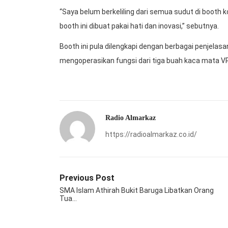
“Saya belum berkeliling dari semua sudut di booth 
booth ini dibuat pakai hati dan inovasi,” sebutnya.
Booth ini pula dilengkapi dengan berbagai penjelas
mengoperasikan fungsi dari tiga buah kaca mata V
Radio Almarkaz
https://radioalmarkaz.co.id/
Previous Post
SMA Islam Athirah Bukit Baruga Libatkan Orang
Tua…