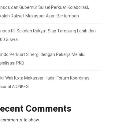
nsos dan Gubernur Sulsel Perkuat Kolaborasi,
kolah Rakyat Makassar Akan Bertambah
nsos RI; Sekolah Rakyat Siap Tampung Lebih dari
000 Siswa
lindo Perkuat Sinergi dengan Pekerja Melalui
sialisasi PKB
kil Wali Kota Makassar Hadiri Forum Koordinasi
sional ADINKES
ecent Comments
 comments to show.