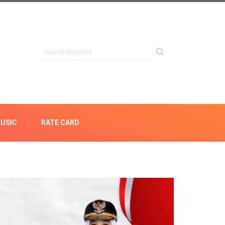
USIC
RATE CARD