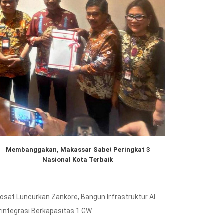
Membanggakan, Makassar Sabet Peringkat 3
Nasional Kota Terbaik
dosat Luncurkan Zankore, Bangun Infrastruktur AI
rintegrasi Berkapasitas 1 GW