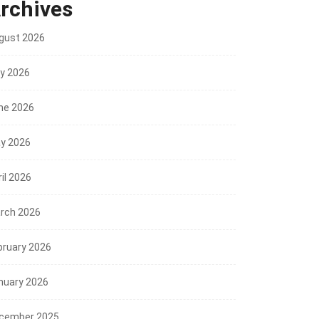
rchives
gust 2026
ly 2026
ne 2026
y 2026
il 2026
rch 2026
bruary 2026
nuary 2026
cember 2025