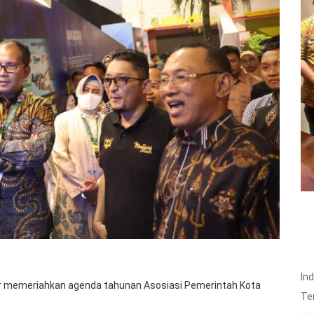
In
 memeriahkan agenda tahunan Asosiasi Pemerintah Kota
Te