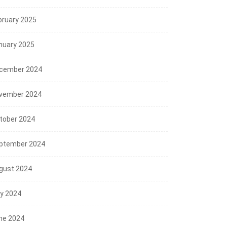
bruary 2025
nuary 2025
cember 2024
vember 2024
tober 2024
ptember 2024
gust 2024
ly 2024
ne 2024