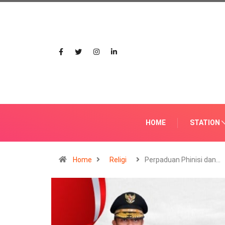
HOME
STATION
Home
Religi
Perpaduan Phinisi dan…