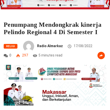
Penumpang Mendongkrak kinerja
Pelindo Regional 4 Di Semester I
Radio Almarkaz
17/08/2022
RELIGI
0
297
5 minutes read