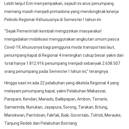
Lebih lanjut Erin menyampaikan, sejauh ini arus penumpang
memang masih menjadi primadona yang mendongkrak kinerja
Pelindo Regional 4 khususnya di Semester I tahun ini.
“Sejak Pemerintah kembali mengizinkan masyarakat
mengadakan mobilisasi menggunakan angkutan umum pasca
Covid-19, khususnya bagi pengguna moda transportasi laut,
penumpang kapal di Regional 4 meningkat cukup besar yakni dari
total hanya 1.812.916 penumpang menjadi sebanyak 2.638.507
orang penumpang pada Semester I tahun ini,” terangnya.
Hingga saat ini ada 22 pelabuhan yang dikelola Regional 4 yang
melayani penumpang kapal, yakni Pelabuhan Makassar,
Parepare, Kendari, Manado, Balikpapan, Ambon, Ternate,
Samarinda, Nunukan, Jayapura, Sorong, Tarakan, Bitung,
Manokwari, Pantoloan, Fakfak, Biak, Gorontalo, Tolitoli, Merauke,
Tanjung Redeb dan Pelabuhan Bontang.