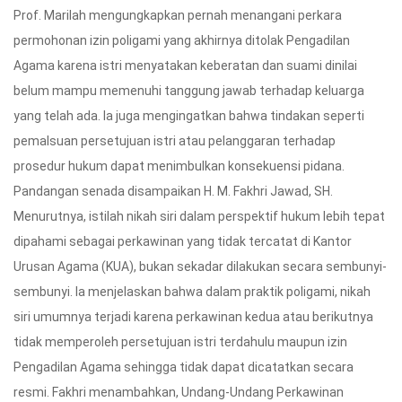
Prof. Marilah mengungkapkan pernah menangani perkara
permohonan izin poligami yang akhirnya ditolak Pengadilan
Agama karena istri menyatakan keberatan dan suami dinilai
belum mampu memenuhi tanggung jawab terhadap keluarga
yang telah ada. Ia juga mengingatkan bahwa tindakan seperti
pemalsuan persetujuan istri atau pelanggaran terhadap
prosedur hukum dapat menimbulkan konsekuensi pidana.
Pandangan senada disampaikan H. M. Fakhri Jawad, SH.
Menurutnya, istilah nikah siri dalam perspektif hukum lebih tepat
dipahami sebagai perkawinan yang tidak tercatat di Kantor
Urusan Agama (KUA), bukan sekadar dilakukan secara sembunyi-
sembunyi. Ia menjelaskan bahwa dalam praktik poligami, nikah
siri umumnya terjadi karena perkawinan kedua atau berikutnya
tidak memperoleh persetujuan istri terdahulu maupun izin
Pengadilan Agama sehingga tidak dapat dicatatkan secara
resmi. Fakhri menambahkan, Undang-Undang Perkawinan