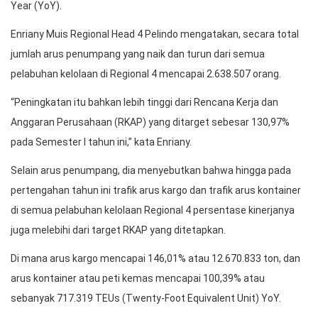
Year (YoY).
Enriany Muis Regional Head 4 Pelindo mengatakan, secara total
jumlah arus penumpang yang naik dan turun dari semua
pelabuhan kelolaan di Regional 4 mencapai 2.638.507 orang.
“Peningkatan itu bahkan lebih tinggi dari Rencana Kerja dan
Anggaran Perusahaan (RKAP) yang ditarget sebesar 130,97%
pada Semester I tahun ini,” kata Enriany.
Selain arus penumpang, dia menyebutkan bahwa hingga pada
pertengahan tahun ini trafik arus kargo dan trafik arus kontainer
di semua pelabuhan kelolaan Regional 4 persentase kinerjanya
juga melebihi dari target RKAP yang ditetapkan.
Di mana arus kargo mencapai 146,01% atau 12.670.833 ton, dan
arus kontainer atau peti kemas mencapai 100,39% atau
sebanyak 717.319 TEUs (Twenty-Foot Equivalent Unit) YoY.