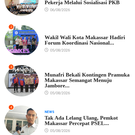
Pekerja Melalui Sosialisasi PKB
06/08/2026
2
PEMKOT MAKASSAR
Wakil Wali Kota Makassar Hadiri
Forum Koordinasi Nasional...
05/08/2026
3
PEMKOT MAKASSAR
Munafri Bekali Kontingen Pramuka
Makassar Semangat Menuju
Jambore...
05/08/2026
4
NEWS
Tak Ada Lelang Ulang, Pemkot
Makassar Percepat PSEL...
05/08/2026