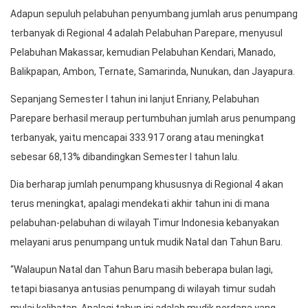
Adapun sepuluh pelabuhan penyumbang jumlah arus penumpang
terbanyak di Regional 4 adalah Pelabuhan Parepare, menyusul
Pelabuhan Makassar, kemudian Pelabuhan Kendari, Manado,
Balikpapan, Ambon, Ternate, Samarinda, Nunukan, dan Jayapura.
Sepanjang Semester I tahun ini lanjut Enriany, Pelabuhan
Parepare berhasil meraup pertumbuhan jumlah arus penumpang
terbanyak, yaitu mencapai 333.917 orang atau meningkat
sebesar 68,13% dibandingkan Semester I tahun lalu.
Dia berharap jumlah penumpang khususnya di Regional 4 akan
terus meningkat, apalagi mendekati akhir tahun ini di mana
pelabuhan-pelabuhan di wilayah Timur Indonesia kebanyakan
melayani arus penumpang untuk mudik Natal dan Tahun Baru.
“Walaupun Natal dan Tahun Baru masih beberapa bulan lagi,
tetapi biasanya antusias penumpang di wilayah timur sudah