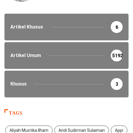
Artikel Khusus
6
Artikel Umum
5192
Khusus
3
TAGS
Aliyah Mustika Ilham
Andi Sudirman Sulaiman
Appi