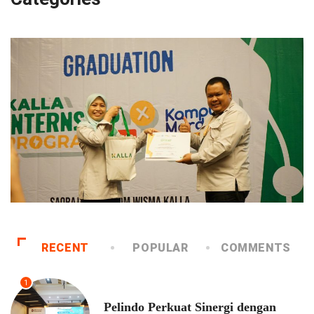
RECENT
POPULAR
COMMENTS
1
EKONOMI
Pelindo Perkuat Sinergi dengan