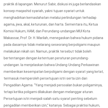
praktik di lapangan. Menurut Sabir, diskusi ini juga berlandaskan
konsep maqashid syariah, yakni tujuan syariat untuk
menghadirkan kemaslahatan melalui perlindungan terhadap
agama, jiwa, akal, keturunan, dan harta. Sementara itu, Ketua
Komisi Hukum, HAM, dan Perundang-undangan MUI Kota
Makassar, Prof. Dr. H. Marilah, menegaskan bahwa hukum pidana
pada dasarnya tidak melarang seseorang berpoligami maupun
melakukan nikah siri. Namun, praktik tersebut tidak boleh
bertentangan dengan ketentuan peraturan perundang-
undangan. Ia menjelaskan bahwa Undang-Undang Perkawinan
memberikan kesempatan berpoligami dengan syarat yang ketat,
termasuk memperoleh persetujuan istri serta izin dari
Pengadilan Agama. “Yang menjadi persoalan bukan poligaminya,
tetapi ketika poligami dilakukan dengan melanggar aturan.
Persetujuan istri menjadi salah satu syarat penting sebelum
pengadilan memberikan izin,” katanya. Sebagai praktisi hukum,