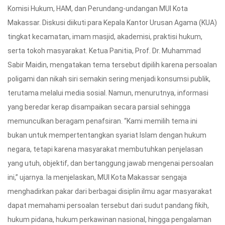
Komisi Hukum, HAM, dan Perundang-undangan MUI Kota
Makassar. Diskusi diikuti para Kepala Kantor Urusan Agama (KUA)
tingkat kecamatan, imam masjid, akademisi, praktisi hukum,
serta tokoh masyarakat. Ketua Panitia, Prof. Dr. Muhammad
Sabir Maidin, mengatakan tema tersebut dipilih karena persoalan
poligami dan nikah siri semakin sering menjadi konsumsi publik,
terutama melalui media sosial. Namun, menurutnya, informasi
yang beredar kerap disampaikan secara parsial sehingga
memunculkan beragam penafsiran. “Kami memilih tema ini
bukan untuk mempertentangkan syariat Islam dengan hukum
negara, tetapi karena masyarakat membutuhkan penjelasan
yang utuh, objektif, dan bertanggung jawab mengenai persoalan
ini,” ujarnya. Ia menjelaskan, MUI Kota Makassar sengaja
menghadirkan pakar dari berbagai disiplin ilmu agar masyarakat
dapat memahami persoalan tersebut dari sudut pandang fikih,
hukum pidana, hukum perkawinan nasional, hingga pengalaman