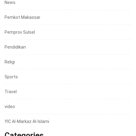
News
Pemkot Makassar
Pemprov Sulsel
Pendidikan
Religi
Sports
Travel
video
YIC Al-Markaz Al-Islami
Categories