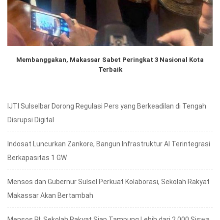
Membanggakan, Makassar Sabet Peringkat 3 Nasional Kota
Terbaik
IJTI Sulselbar Dorong Regulasi Pers yang Berkeadilan di Tengah
Disrupsi Digital
Indosat Luncurkan Zankore, Bangun Infrastruktur AI Terintegrasi
Berkapasitas 1 GW
Mensos dan Gubernur Sulsel Perkuat Kolaborasi, Sekolah Rakyat
Makassar Akan Bertambah
Mensos RI; Sekolah Rakyat Siap Tampung Lebih dari 2.000 Siswa