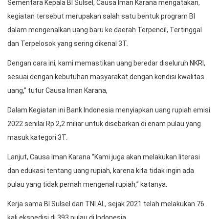
Sementara Kepala BI Sulsel, Causa Iman Karana mengatakan,
kegiatan tersebut merupakan salah satu bentuk program BI
dalam mengenalkan uang baru ke daerah Terpencil, Tertinggal
dan Terpelosok yang sering dikenal 3T.
Dengan cara ini, kami memastikan uang beredar diseluruh NKRI,
sesuai dengan kebutuhan masyarakat dengan kondisi kwalitas
uang,” tutur Causa Iman Karana,
Dalam Kegiatan ini Bank Indonesia menyiapkan uang rupiah emisi
2022 senilai Rp 2,2 miliar untuk disebarkan di enam pulau yang
masuk kategori 3T.
Lanjut, Causa Iman Karana “Kami juga akan melakukan literasi
dan edukasi tentang uang rupiah, karena kita tidak ingin ada
pulau yang tidak pernah mengenal rupiah,” katanya.
Kerja sama BI Sulsel dan TNI AL, sejak 2021 telah melakukan 76
kali ekspedisi di 393 pulau di Indonesia.