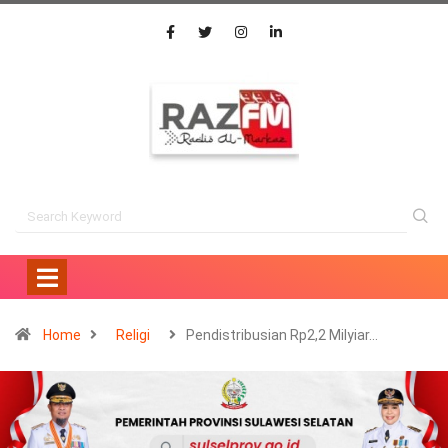
Home
Religi
Pendistribusian Rp2,2 Milyiar…