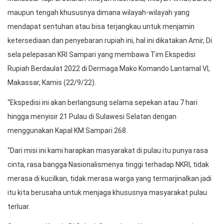
maupun tengah khususnya dimana wilayah-wilayah yang
mendapat sentuhan atau bisa terjangkau untuk menjamin
ketersediaan dan penyebaran rupiah ini, hal ini dikatakan Amir, Di
sela pelepasan KRI Sampari yang membawa Tim Ekspedisi
Rupiah Berdaulat 2022 di Dermaga Mako Komando Lantamal VI,
Makassar, Kamis (22/9/22).
“Ekspedisi ini akan berlangsung selama sepekan atau 7 hari
hingga menyisir 21 Pulau di Sulawesi Selatan dengan
menggunakan Kapal KM Sampari 268.
“Dari misi ini kami harapkan masyarakat di pulau itu punya rasa
cinta, rasa bangga Nasionalismenya tinggi terhadap NKRI, tidak
merasa di kucilkan, tidak merasa warga yang termarjinalkan jadi
itu kita berusaha untuk menjaga khususnya masyarakat pulau
terluar.