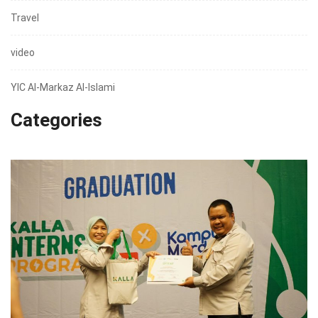
Travel
video
YIC Al-Markaz Al-Islami
Categories