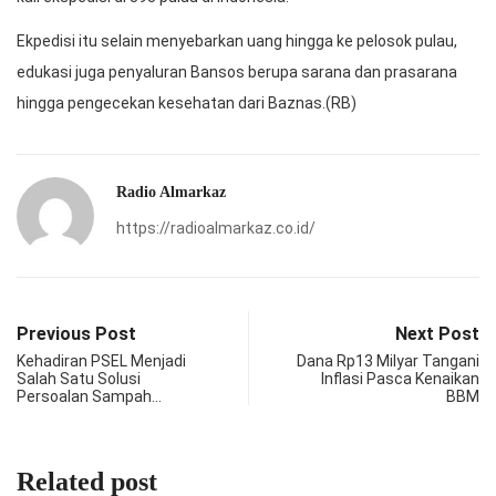
Ekpedisi itu selain menyebarkan uang hingga ke pelosok pulau,
edukasi juga penyaluran Bansos berupa sarana dan prasarana
hingga pengecekan kesehatan dari Baznas.(RB)
Radio Almarkaz
https://radioalmarkaz.co.id/
Previous Post
Next Post
Kehadiran PSEL Menjadi
Dana Rp13 Milyar Tangani
Salah Satu Solusi
Inflasi Pasca Kenaikan
Persoalan Sampah…
BBM
Related post