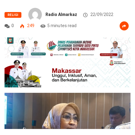
Radio Almarkaz
22/09/2022
RELIGI
0
249
5 minutes read