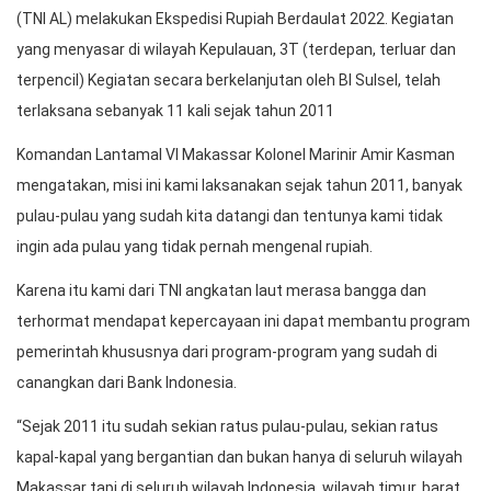
(TNI AL) melakukan Ekspedisi Rupiah Berdaulat 2022. Kegiatan
yang menyasar di wilayah Kepulauan, 3T (terdepan, terluar dan
terpencil) Kegiatan secara berkelanjutan oleh BI Sulsel, telah
terlaksana sebanyak 11 kali sejak tahun 2011
Komandan Lantamal VI Makassar Kolonel Marinir Amir Kasman
mengatakan, misi ini kami laksanakan sejak tahun 2011, banyak
pulau-pulau yang sudah kita datangi dan tentunya kami tidak
ingin ada pulau yang tidak pernah mengenal rupiah.
Karena itu kami dari TNI angkatan laut merasa bangga dan
terhormat mendapat kepercayaan ini dapat membantu program
pemerintah khususnya dari program-program yang sudah di
canangkan dari Bank Indonesia.
“Sejak 2011 itu sudah sekian ratus pulau-pulau, sekian ratus
kapal-kapal yang bergantian dan bukan hanya di seluruh wilayah
Makassar tapi di seluruh wilayah Indonesia, wilayah timur, barat,