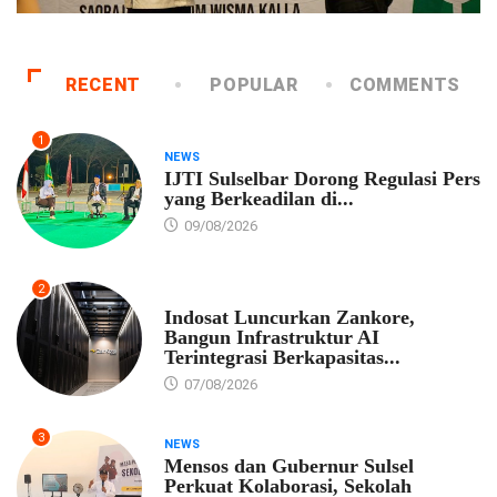
RECENT
POPULAR
COMMENTS
1
NEWS
IJTI Sulselbar Dorong Regulasi Pers
yang Berkeadilan di...
09/08/2026
2
EKONOMI
Indosat Luncurkan Zankore,
Bangun Infrastruktur AI
Terintegrasi Berkapasitas...
07/08/2026
3
NEWS
Mensos dan Gubernur Sulsel
Perkuat Kolaborasi, Sekolah