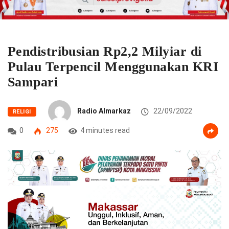
Pendistribusian Rp2,2 Milyiar di
Pulau Terpencil Menggunakan KRI
Sampari
Radio Almarkaz
22/09/2022
RELIGI
0
275
4 minutes read