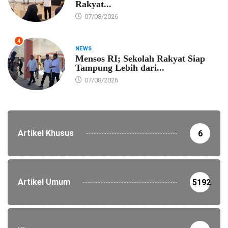
Rakyat...
07/08/2026
4
NEWS
Mensos RI; Sekolah Rakyat Siap
Tampung Lebih dari...
07/08/2026
Artikel Khusus
6
Artikel Umum
5192