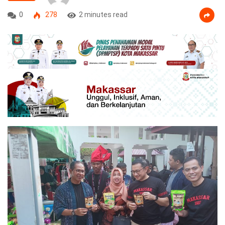
0
278
2 minutes read