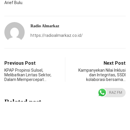
Arief Bulu.
Radio Almarkaz
https://radioalmarkaz.co.id/
Previous Post
Next Post
KPAP Propinsi Sulsel,
Kampanyekan Nilai Inklusi
Melibatkan Lintas Sektor,
dan Integritas, SSDI
Dalam Mempercepat…
kolaborasi bersama…
RAZ FM
Related post