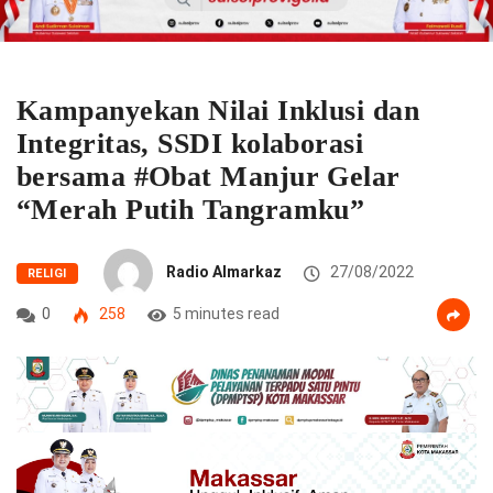
Kampanyekan Nilai Inklusi dan
Integritas, SSDI kolaborasi
bersama #Obat Manjur Gelar
“Merah Putih Tangramku”
Radio Almarkaz
27/08/2022
RELIGI
0
258
5 minutes read