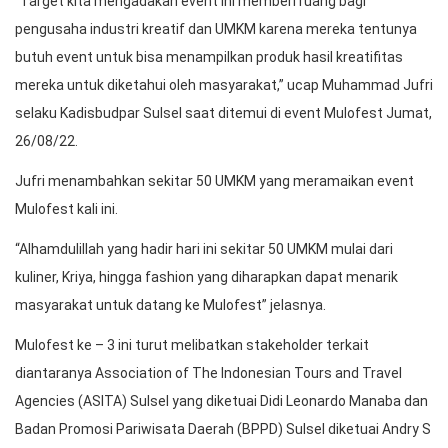
“Target kita mengadakan event ini memberi ruang bagi
pengusaha industri kreatif dan UMKM karena mereka tentunya
butuh event untuk bisa menampilkan produk hasil kreatifitas
mereka untuk diketahui oleh masyarakat,” ucap Muhammad Jufri
selaku Kadisbudpar Sulsel saat ditemui di event Mulofest Jumat,
26/08/22.
Jufri menambahkan sekitar 50 UMKM yang meramaikan event
Mulofest kali ini.
“Alhamdulillah yang hadir hari ini sekitar 50 UMKM mulai dari
kuliner, Kriya, hingga fashion yang diharapkan dapat menarik
masyarakat untuk datang ke Mulofest” jelasnya.
Mulofest ke – 3 ini turut melibatkan stakeholder terkait
diantaranya Association of The Indonesian Tours and Travel
Agencies (ASITA) Sulsel yang diketuai Didi Leonardo Manaba dan
Badan Promosi Pariwisata Daerah (BPPD) Sulsel diketuai Andry S