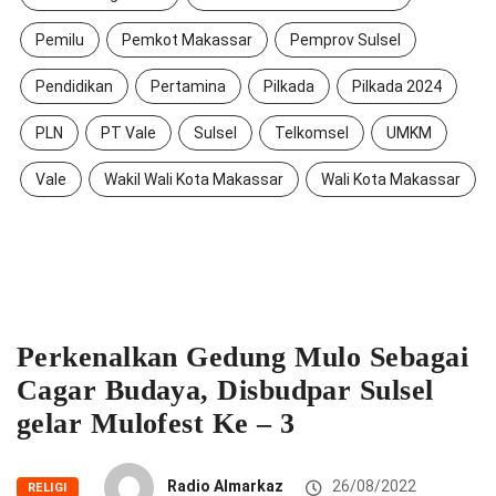
Pemilu
Pemkot Makassar
Pemprov Sulsel
Pendidikan
Pertamina
Pilkada
Pilkada 2024
PLN
PT Vale
Sulsel
Telkomsel
UMKM
Vale
Wakil Wali Kota Makassar
Wali Kota Makassar
Perkenalkan Gedung Mulo Sebagai
Cagar Budaya, Disbudpar Sulsel
gelar Mulofest Ke – 3
Radio Almarkaz
26/08/2022
RELIGI