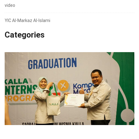
video
YIC Al-Markaz Al-Islami
Categories