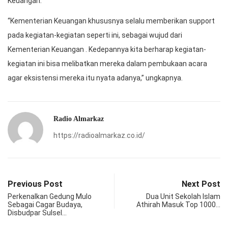
Keuangan.
“Kementerian Keuangan khususnya selalu memberikan support
pada kegiatan-kegiatan seperti ini, sebagai wujud dari
Kementerian Keuangan . Kedepannya kita berharap kegiatan-
kegiatan ini bisa melibatkan mereka dalam pembukaan acara
agar eksistensi mereka itu nyata adanya,” ungkapnya.
Radio Almarkaz
https://radioalmarkaz.co.id/
Previous Post
Next Post
Perkenalkan Gedung Mulo
Dua Unit Sekolah Islam
Sebagai Cagar Budaya,
Athirah Masuk Top 1000…
Disbudpar Sulsel…