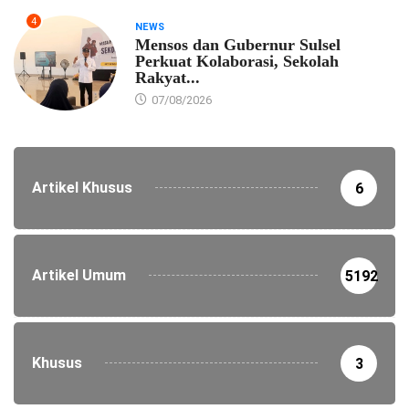
4
NEWS
Mensos dan Gubernur Sulsel
Perkuat Kolaborasi, Sekolah
Rakyat...
07/08/2026
Artikel Khusus
6
Artikel Umum
5192
Khusus
3