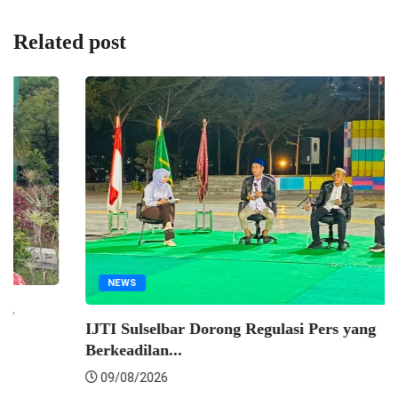
Related post
EKONOMI
34 Tahun Ekonomi Syariah, Prof Arfin Soroti...
09/08/2026