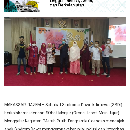
MAKASSAR, RAZFM – Sahabat Sindroma Down Istimewa (SSDI)
berkolaborasi dengan #Obat Manjur (Orang Hebat, Main Jujur)
Menggelar Kegiatan “Merah Putih Tangramku” dengan mengajak
anak Sindrom Down mengkampayekan nilai Inklusi dan Integritas