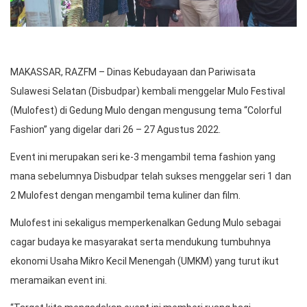
MAKASSAR, RAZFM – Dinas Kebudayaan dan Pariwisata
Sulawesi Selatan (Disbudpar) kembali menggelar Mulo Festival
(Mulofest) di Gedung Mulo dengan mengusung tema “Colorful
Fashion” yang digelar dari 26 – 27 Agustus 2022.
Event ini merupakan seri ke-3 mengambil tema fashion yang
mana sebelumnya Disbudpar telah sukses menggelar seri 1 dan
2 Mulofest dengan mengambil tema kuliner dan film.
Mulofest ini sekaligus memperkenalkan Gedung Mulo sebagai
cagar budaya ke masyarakat serta mendukung tumbuhnya
ekonomi Usaha Mikro Kecil Menengah (UMKM) yang turut ikut
meramaikan event ini.