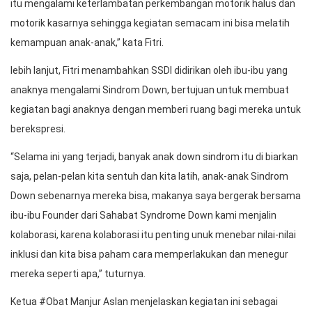
itu mengalami keterlambatan perkembangan motorik halus dan
motorik kasarnya sehingga kegiatan semacam ini bisa melatih
kemampuan anak-anak,” kata Fitri.
lebih lanjut, Fitri menambahkan SSDI didirikan oleh ibu-ibu yang
anaknya mengalami Sindrom Down, bertujuan untuk membuat
kegiatan bagi anaknya dengan memberi ruang bagi mereka untuk
berekspresi.
“Selama ini yang terjadi, banyak anak down sindrom itu di biarkan
saja, pelan-pelan kita sentuh dan kita latih, anak-anak Sindrom
Down sebenarnya mereka bisa, makanya saya bergerak bersama
ibu-ibu Founder dari Sahabat Syndrome Down kami menjalin
kolaborasi, karena kolaborasi itu penting unuk menebar nilai-nilai
inklusi dan kita bisa paham cara memperlakukan dan menegur
mereka seperti apa,” tuturnya.
Ketua #Obat Manjur Aslan menjelaskan kegiatan ini sebagai