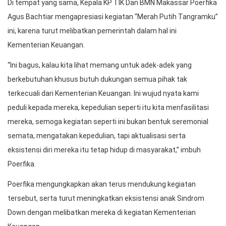
Di tempat yang sama, Kepala KP TIK Dan BMN Makassar Poerfika
Agus Bachtiar mengapresiasi kegiatan “Merah Putih Tangramku”
ini, karena turut melibatkan pemerintah dalam hal ini
Kementerian Keuangan.
“Ini bagus, kalau kita lihat memang untuk adek-adek yang
berkebutuhan khusus butuh dukungan semua pihak tak
terkecuali dari Kementerian Keuangan. Ini wujud nyata kami
peduli kepada mereka, kepedulian seperti itu kita menfasilitasi
mereka, semoga kegiatan seperti ini bukan bentuk seremonial
semata, mengatakan kepedulian, tapi aktualisasi serta
eksistensi diri mereka itu tetap hidup di masyarakat,” imbuh
Poerfika.
Poerfika mengungkapkan akan terus mendukung kegiatan
tersebut, serta turut meningkatkan eksistensi anak Sindrom
Down dengan melibatkan mereka di kegiatan Kementerian