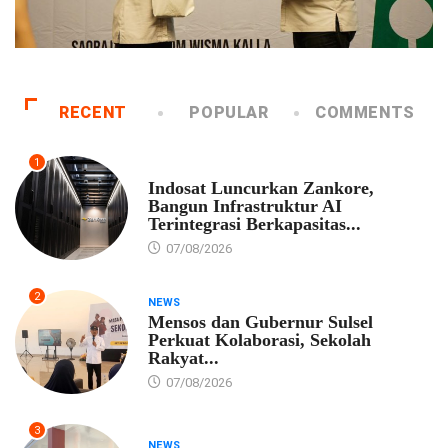
RECENT
POPULAR
COMMENTS
1
EKONOMI
Indosat Luncurkan Zankore,
Bangun Infrastruktur AI
Terintegrasi Berkapasitas...
07/08/2026
2
NEWS
Mensos dan Gubernur Sulsel
Perkuat Kolaborasi, Sekolah
Rakyat...
07/08/2026
3
NEWS