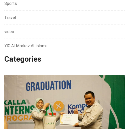
Sports
Travel
video
YIC Al-Markaz Al-Islami
Categories