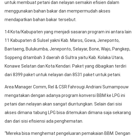
untuk membuat petani dan nelayan semakin efisien dalam
menggunakan bahan bakar dan mempermudah akses
mendapatkan bahan bakar tersebut.
14 Kota/Kabupaten yang menjadi sasaran program ini antara lain
11 Kabupaten di Sulsel yakni Kab. Maros, Gowa, Jeneponto,
Bantaeng, Bulukumba, Jeneponto, Selayar, Bone, Wajo, Pangkep,
Soppeng ditambah 3 daerah di Sultra yaitu Kab. Kolaka Utara,
Konawe Selatan dan Kota Kendari. Paket yang dibagikan terdiri
dari 8399 paket untuk nelayan dan 8531 paket untuk petani.
Area Manager Comm, Rel & CSR Fahrougi Andriani Sumampouw
mengatakan dengan adanya program konversi BBM ke LPG ini
petani dan nelayan akan sangat diuntungkan. Selain dari sisi
akses dimana tabung LPG bisa ditemukan dimana saja sekarang
dan dari sisi efisiensi ada penghematan.
“Mereka bisa menghemat pengeluaran pemakaian BBM. Dengan