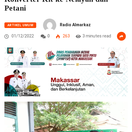
Petani
Radio Almarkaz
ARTIKEL UMUM
01/12/2022
0
263
3 minutes read