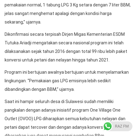
pemakaian normal, 1 tabung LPG 3 Kg setara dengan 7 liter BBM,
jelas sangat menghemat apalagi dengan kondisi harga
sekarang,” ujarnya.
Dikonfirmasi secara terpisah Dirjen Migas Kementerian ESDM
Tutuka Ariadji mengatakan secara nasional program ini telah
dilaksanakan sejak tahun 2016 dengan total 99 ribu lebih paket
konversi untuk petani dan nelayan hingga tahun 2021.
Program ini bertujuan awalnya bertujuan untuk menyelamarkan
lingkungan. “Pemakaian gas LPG emisinya lebih sedikit
dibandingkan dengan BBM,” ujarnya.
Saat ini hampir seluruh desa di Sulawesi sudah memiliki
pangkalan dengan adanya inisiatif program One Village One
Outlet (OVOO) LPG diharapkan semua kebutuhan nelayan dan
RAZ FM
petani dapat tercover dan dengan adanya konversi BBM ke LPG
diharapkan juga dapat mengurangi pembelian BBm