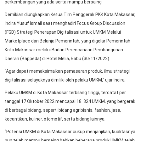
perkembangan yang ada serta mampu bersaing.
Demikian diungkapkan Ketua Tim Penggerak PKK Kota Makassar,
Indira Yusuf Ismail saat menghadiri Focus Group Discussion
(FGD) Strategi Penerapan Digitalisasi untuk UMKM Melalui
Marketplace dan Belanja Pemerintah, yang digelar Pemerintah
Kota Makassar melalui Badan Perencanaan Pembangunan
Daerah (Bappeda) di Hotel Melia, Rabu (30/11/2022).
“Agar dapat memaksimalkan pemasaran produk, ilmu strategi
digitalisasi selayaknya dimiliki oleh pelaku UMKM,” ujar Indira.
Pelaku UMKM di Kota Makassar terbilang tinggi, tercatat per
tanggal 17 Oktober 2022 mencapai 18. 324 UMKM, yang bergerak
di berbagai bidang, seperti bidang agribisnis, fashion, jasa,
kecantikan, kuliner, otomotif, serta bidang lainnya.
“Potensi UMKM di Kota Makassar cukup menjanjikan, kualitasnya
pun telah mampu bersaing bahkan beberapa produk UMKM telah