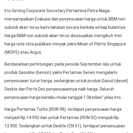
Irto Ginting Corporate Secretary Pertamina Patra Niaga,
menyampaikan Evaluasi dan penyesuaian harga untuk BBM non
subsidi akan terus kami lakukan secara berkala setiap bulannya.
Harga BBM non subsidi akan terus disesuaikan mengikuti tren
harga rata-rata publikasi minyak yakni Mean of Platts Singapore
(MOPS) atau Argus.
Berdasarkan perhitungan, pada periode September lalu untuk
produk Gasoline (bensin) yakni Pertamax Series mengalami
penyesuaian turun harga, sedangkan untuk produk Gasoil (diesel)
Dexlite dan Perta Dex penyesuaiannya naik harga. Seluruh
penyesuaian harga berlaku mulai tanggal 1 Oktober,” jelas Irto.
Harga Pertamax Turbo (RON 98), terdapat penyesuaian harga
menjadi Rp 14.950 dan untuk Pertamax (RON 92) menjadi Rp
13.900. Sedangkan untuk Dexlite (CN 51), terdapat penyesuaian