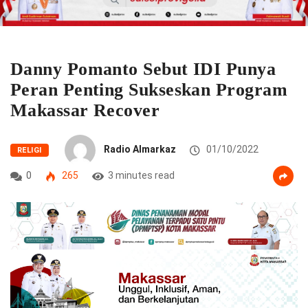
Danny Pomanto Sebut IDI Punya
Peran Penting Sukseskan Program
Makassar Recover
Radio Almarkaz
01/10/2022
RELIGI
0
265
3 minutes read