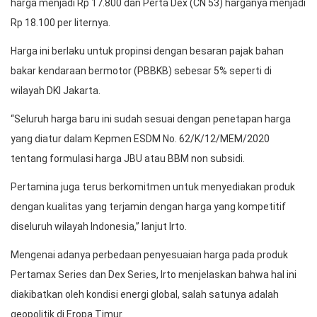
harga menjadi Rp 17.800 dan Perta Dex (CN 53) harganya menjadi
Rp 18.100 per liternya.
Harga ini berlaku untuk propinsi dengan besaran pajak bahan
bakar kendaraan bermotor (PBBKB) sebesar 5% seperti di
wilayah DKI Jakarta.
“Seluruh harga baru ini sudah sesuai dengan penetapan harga
yang diatur dalam Kepmen ESDM No. 62/K/12/MEM/2020
tentang formulasi harga JBU atau BBM non subsidi.
Pertamina juga terus berkomitmen untuk menyediakan produk
dengan kualitas yang terjamin dengan harga yang kompetitif
diseluruh wilayah Indonesia,” lanjut Irto.
Mengenai adanya perbedaan penyesuaian harga pada produk
Pertamax Series dan Dex Series, Irto menjelaskan bahwa hal ini
diakibatkan oleh kondisi energi global, salah satunya adalah
geopolitik di Eropa Timur.