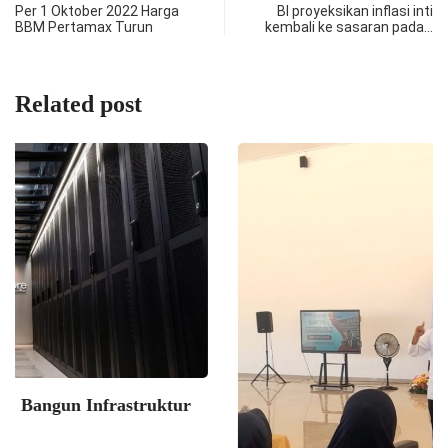
Per 1 Oktober 2022 Harga
BI proyeksikan inflasi inti
BBM Pertamax Turun
kembali ke sasaran pada…
Related post
NEWS
Mensos RI; Sekolah Rakyat Siap Tampung Lebih...
07/08/2026