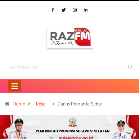
Home
Religi
Danny Pomanto Sebut…