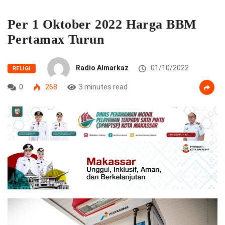
Per 1 Oktober 2022 Harga BBM
Pertamax Turun
Radio Almarkaz
01/10/2022
RELIGI
0
268
3 minutes read