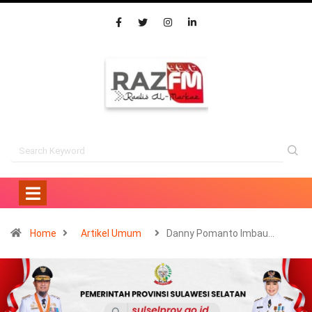
Home
Artikel Umum
Danny Pomanto Imbau…