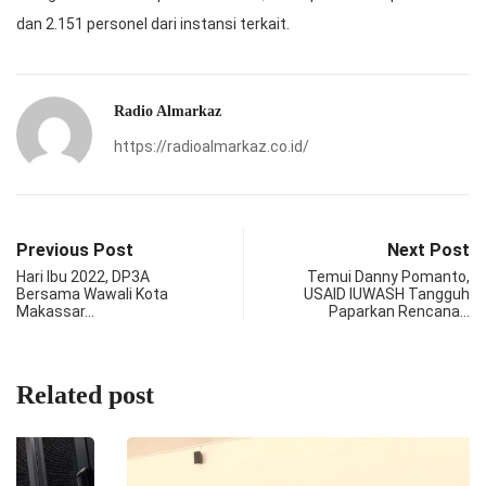
dan 2.151 personel dari instansi terkait.
Radio Almarkaz
https://radioalmarkaz.co.id/
Previous Post
Next Post
Hari Ibu 2022, DP3A
Temui Danny Pomanto,
Bersama Wawali Kota
USAID IUWASH Tangguh
Makassar…
Paparkan Rencana…
Related post