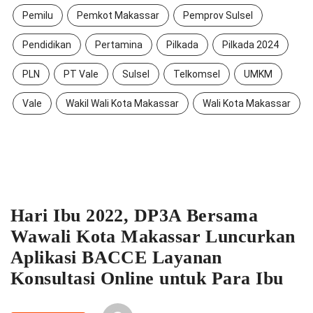
Pemilu
Pemkot Makassar
Pemprov Sulsel
Pendidikan
Pertamina
Pilkada
Pilkada 2024
PLN
PT Vale
Sulsel
Telkomsel
UMKM
Vale
Wakil Wali Kota Makassar
Wali Kota Makassar
Hari Ibu 2022, DP3A Bersama
Wawali Kota Makassar Luncurkan
Aplikasi BACCE Layanan
Konsultasi Online untuk Para Ibu