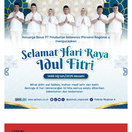
TERKINI