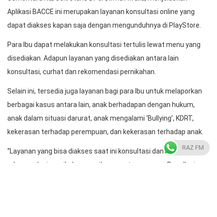
Aplikasi BACCE ini merupakan layanan konsultasi online yang
dapat diakses kapan saja dengan mengunduhnya di PlayStore.
Para Ibu dapat melakukan konsultasi tertulis lewat menu yang
disediakan. Adapun layanan yang disediakan antara lain
konsultasi, curhat dan rekomendasi pernikahan.
Selain ini, tersedia juga layanan bagi para Ibu untuk melaporkan
berbagai kasus antara lain, anak berhadapan dengan hukum,
anak dalam situasi darurat, anak mengalami ‘Bullying’, KDRT,
kekerasan terhadap perempuan, dan kekerasan terhadap anak.
RAZ FM
“Layanan yang bisa diakses saat ini konsultasi dan curhat,
rekomendasi pernikahan masih sementara proses. Para Ibu juga
bisa mengakses berbagai macam layanan pelaporan,” urainya.