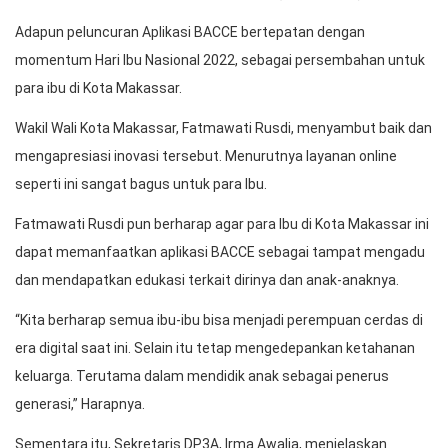
Adapun peluncuran Aplikasi BACCE bertepatan dengan
momentum Hari Ibu Nasional 2022, sebagai persembahan untuk
para ibu di Kota Makassar.
Wakil Wali Kota Makassar, Fatmawati Rusdi, menyambut baik dan
mengapresiasi inovasi tersebut. Menurutnya layanan online
seperti ini sangat bagus untuk para Ibu.
Fatmawati Rusdi pun berharap agar para Ibu di Kota Makassar ini
dapat memanfaatkan aplikasi BACCE sebagai tampat mengadu
dan mendapatkan edukasi terkait dirinya dan anak-anaknya.
“Kita berharap semua ibu-ibu bisa menjadi perempuan cerdas di
era digital saat ini. Selain itu tetap mengedepankan ketahanan
keluarga. Terutama dalam mendidik anak sebagai penerus
generasi,” Harapnya.
Sementara itu, Sekretaris DP3A, Irma Awalia, menjelaskan