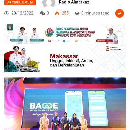
Radio Almarkaz
ARTIKEL UMUM
23/12/2022
0
255
3 minutes read