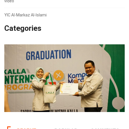
video
YIC Al-Markaz Al-Islami
Categories