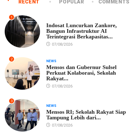
RECENT
POPULAR
COMMENTS
1
EKONOMI
Indosat Luncurkan Zankore,
Bangun Infrastruktur AI
Terintegrasi Berkapasitas...
07/08/2026
2
NEWS
Mensos dan Gubernur Sulsel
Perkuat Kolaborasi, Sekolah
Rakyat...
07/08/2026
3
NEWS
Mensos RI; Sekolah Rakyat Siap
Tampung Lebih dari...
07/08/2026