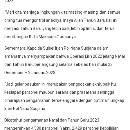
2023.
“Mari kita menjaga lingkungan kita masing-masing, dan semua
orang tua mengontrol anaknya. Insya Allah Tahun Baru kali ini
menjadi Tahun Baru yang lebih baik, lebih optimis, dan terus
membangun Kota Makassar,” ucapnya.
Sementara, Kapolda Sulsel Irjen Pol Nana Sudjana dalam
amanatnya menyampaikan bahwa Operasi Lilin 2022 jelang Natal
dan Tahun Baru berlangsung selama sebelas hari mulai 23
Desember – 2 Januari 2023.
“Jadi gelar pasukan ini merupakan pengecekan akhir, baik itu
kesiapan personel maupun sarana dan prasarana sehingga
diharapkan pengamanan terselenggara dengan optimal,” ungkap
Irjen Pol Nana Sudjana.
Diketahui, pengamanan Natal dan Tahun Baru 2023
mengerahkan 4.580 personel. Yakni, 2.429 personel kepolisian