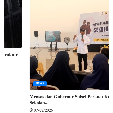
EKONOMI
Indosat Luncurkan Zankore, Bangun Infrastruktur
AI Terintegrasi...
07/08/2026