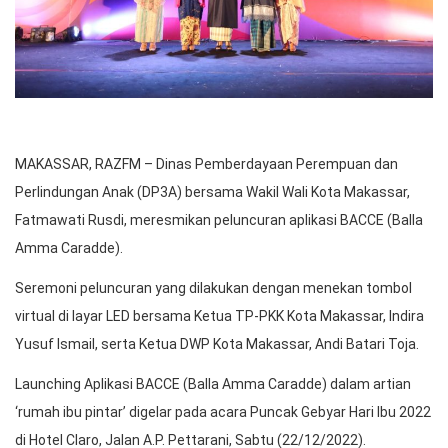
MAKASSAR, RAZFM – Dinas Pemberdayaan Perempuan dan
Perlindungan Anak (DP3A) bersama Wakil Wali Kota Makassar,
Fatmawati Rusdi, meresmikan peluncuran aplikasi BACCE (Balla
Amma Caradde).
Seremoni peluncuran yang dilakukan dengan menekan tombol
virtual di layar LED bersama Ketua TP-PKK Kota Makassar, Indira
Yusuf Ismail, serta Ketua DWP Kota Makassar, Andi Batari Toja.
Launching Aplikasi BACCE (Balla Amma Caradde) dalam artian
‘rumah ibu pintar’ digelar pada acara Puncak Gebyar Hari Ibu 2022
di Hotel Claro, Jalan A.P. Pettarani, Sabtu (22/12/2022).