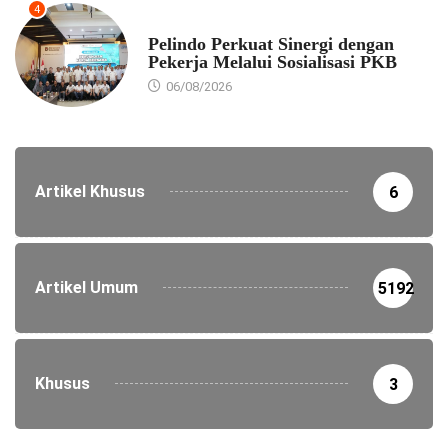
4
EKONOMI
Pelindo Perkuat Sinergi dengan
Pekerja Melalui Sosialisasi PKB
06/08/2026
Artikel Khusus
6
Artikel Umum
5192
Khusus
3