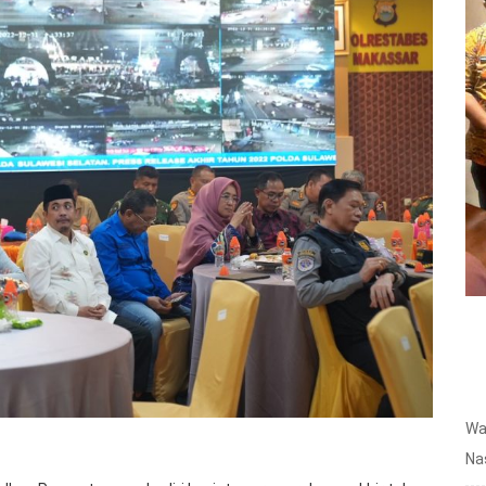
Wa
Na