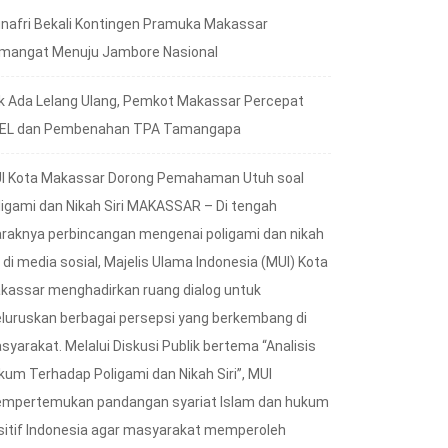
nafri Bekali Kontingen Pramuka Makassar
mangat Menuju Jambore Nasional
k Ada Lelang Ulang, Pemkot Makassar Percepat
EL dan Pembenahan TPA Tamangapa
I Kota Makassar Dorong Pemahaman Utuh soal
ligami dan Nikah Siri MAKASSAR – Di tengah
raknya perbincangan mengenai poligami dan nikah
i di media sosial, Majelis Ulama Indonesia (MUI) Kota
kassar menghadirkan ruang dialog untuk
luruskan berbagai persepsi yang berkembang di
syarakat. Melalui Diskusi Publik bertema “Analisis
kum Terhadap Poligami dan Nikah Siri”, MUI
mpertemukan pandangan syariat Islam dan hukum
sitif Indonesia agar masyarakat memperoleh