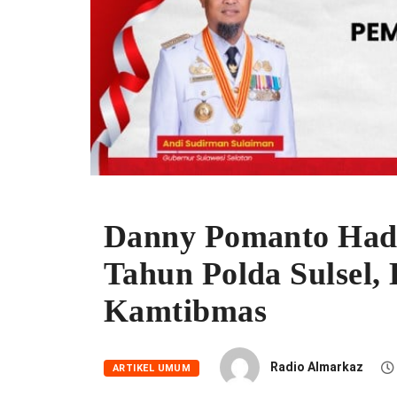
Danny Pomanto Hadir
Tahun Polda Sulsel,
Kamtibmas
Radio Almarkaz
ARTIKEL UMUM