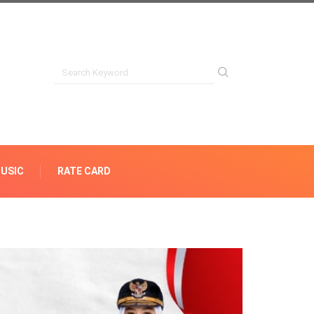
USIC
RATE CARD