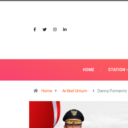
HOME
STATION
Home
Artikel Umum
Danny Pomanto 