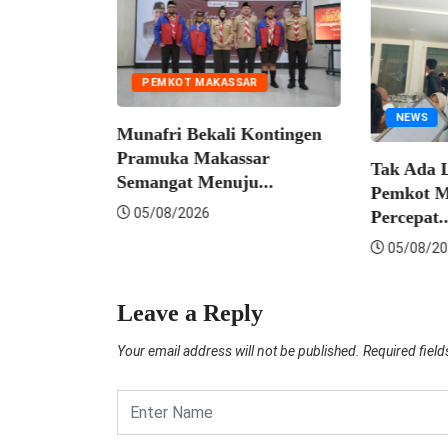
PEMKOT MAKASSAR
NEWS
sar
Munafri Bekali Kontingen
i...
Pramuka Makassar
Tak Ada Lelang
Semangat Menuju...
Pemkot Makass
05/08/2026
Percepat...
05/08/2026
Leave a Reply
Your email address will not be published.
Required fiel