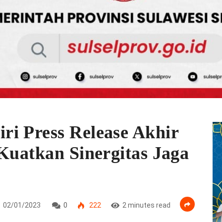
i Press Release Akhir
 Kuatkan Sinergitas Jaga
02/01/2023
0
222
2 minutes read