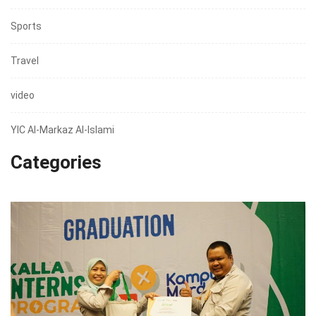
Sports
Travel
video
YIC Al-Markaz Al-Islami
Categories