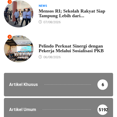
3
NEWS
Mensos RI; Sekolah Rakyat Siap
Tampung Lebih dari...
07/08/2026
4
EKONOMI
Pelindo Perkuat Sinergi dengan
Pekerja Melalui Sosialisasi PKB
06/08/2026
Artikel Khusus
6
Artikel Umum
5192