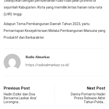
.Dilanjutkan dengan pembenahan ruas-ruas jalan provinsi di
sejumlah Kabupaten /Kota yang memiliki lintas harian rata-rata
(LHR) tinggi.
Adapun Tema Pembangunan Daerah Tahun 2023, yaitu:
Pemantapan Kesejahteraan Melalui Pembangunan Manusia yang
Produktif dan Berkarakter.
Radio Almarkaz
https://radioalmarkaz.co.id/
Previous Post
Next Post
Hadiri Dzikir dan Doa
Danny Pomanto Hadiri
Bersama Laskar Ana’
Press Release Akhir
Lorongna…
Tahun Polda…