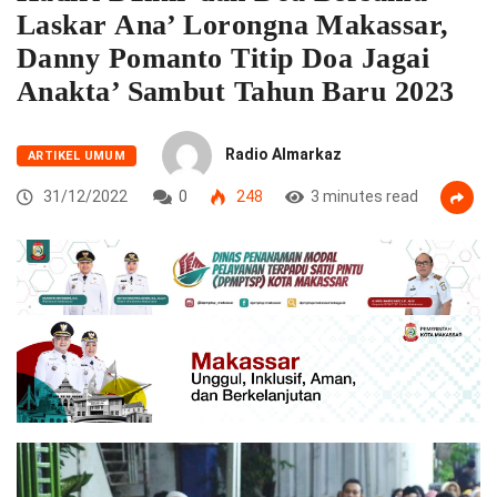
Laskar Ana’ Lorongna Makassar,
Danny Pomanto Titip Doa Jagai
Anakta’ Sambut Tahun Baru 2023
Radio Almarkaz
ARTIKEL UMUM
31/12/2022
0
248
3 minutes read