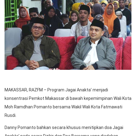
MAKASSAR, RAZFM – Program Jagai Anakta’ menjadi
konsentrasi Pemkot Makassar di bawah kepemimpinan Wali Kota
Moh Ramdhan Pomanto bersama Wakil Wali Kota Fatmawati
Rusdi.
Danny Pomanto bahkan secara khusus menitipkan doa Jagai
Anakta’ pada acara Dzikir dan Doa Bersama yang diadakan