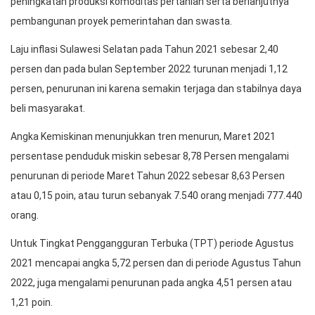
peningkatan produksi komoditas pertanian serta berlanjutnya
pembangunan proyek pemerintahan dan swasta.
Laju inflasi Sulawesi Selatan pada Tahun 2021 sebesar 2,40
persen dan pada bulan September 2022 turunan menjadi 1,12
persen, penurunan ini karena semakin terjaga dan stabilnya daya
beli masyarakat.
Angka Kemiskinan menunjukkan tren menurun, Maret 2021
persentase penduduk miskin sebesar 8,78 Persen mengalami
penurunan di periode Maret Tahun 2022 sebesar 8,63 Persen
atau 0,15 poin, atau turun sebanyak 7.540 orang menjadi 777.440
orang.
Untuk Tingkat Penggangguran Terbuka (TPT) periode Agustus
2021 mencapai angka 5,72 persen dan di periode Agustus Tahun
2022, juga mengalami penurunan pada angka 4,51 persen atau
1,21 poin.