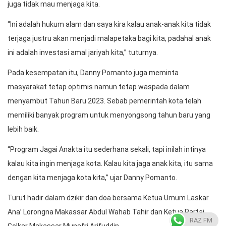
juga tidak mau menjaga kita.
“Ini adalah hukum alam dan saya kira kalau anak-anak kita tidak
terjaga justru akan menjadi malapetaka bagi kita, padahal anak
ini adalah investasi amal jariyah kita,” tuturnya.
Pada kesempatan itu, Danny Pomanto juga meminta
masyarakat tetap optimis namun tetap waspada dalam
menyambut Tahun Baru 2023. Sebab pemerintah kota telah
memiliki banyak program untuk menyongsong tahun baru yang
lebih baik.
“Program Jagai Anakta itu sederhana sekali, tapi inilah intinya
kalau kita ingin menjaga kota. Kalau kita jaga anak kita, itu sama
dengan kita menjaga kota kita,” ujar Danny Pomanto.
Turut hadir dalam dzikir dan doa bersama Ketua Umum Laskar
Ana’ Lorongna Makassar Abdul Wahab Tahir dan Ketua Partai
RAZ FM
Golkar Makassar Munafri Arifuddin.