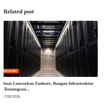
Related post
EKONOMI
ndosat Luncurkan Zankore, Bangun Infrastruktur
I Terintegrasi...
07/08/2026