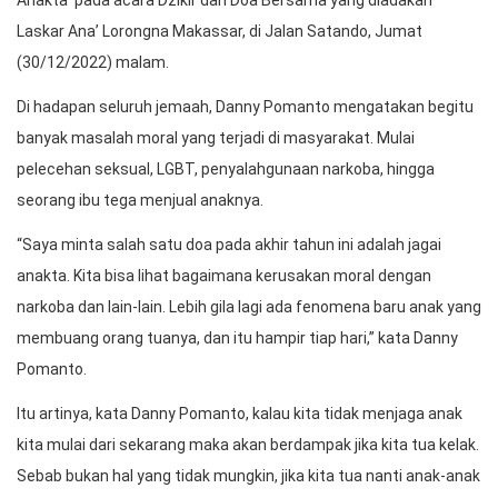
Laskar Ana’ Lorongna Makassar, di Jalan Satando, Jumat
(30/12/2022) malam.
Di hadapan seluruh jemaah, Danny Pomanto mengatakan begitu
banyak masalah moral yang terjadi di masyarakat. Mulai
pelecehan seksual, LGBT, penyalahgunaan narkoba, hingga
seorang ibu tega menjual anaknya.
“Saya minta salah satu doa pada akhir tahun ini adalah jagai
anakta. Kita bisa lihat bagaimana kerusakan moral dengan
narkoba dan lain-lain. Lebih gila lagi ada fenomena baru anak yang
membuang orang tuanya, dan itu hampir tiap hari,” kata Danny
Pomanto.
Itu artinya, kata Danny Pomanto, kalau kita tidak menjaga anak
kita mulai dari sekarang maka akan berdampak jika kita tua kelak.
Sebab bukan hal yang tidak mungkin, jika kita tua nanti anak-anak