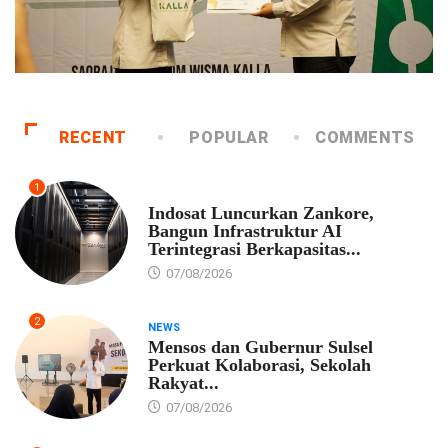
RECENT
POPULAR
COMMENTS
1
EKONOMI
Indosat Luncurkan Zankore,
Bangun Infrastruktur AI
Terintegrasi Berkapasitas...
07/08/2026
2
NEWS
Mensos dan Gubernur Sulsel
Perkuat Kolaborasi, Sekolah
Rakyat...
07/08/2026