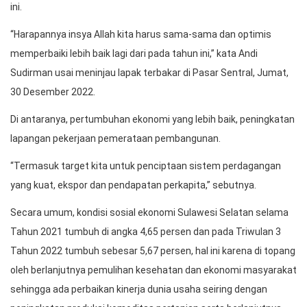
ini.
“Harapannya insya Allah kita harus sama-sama dan optimis
memperbaiki lebih baik lagi dari pada tahun ini,” kata Andi
Sudirman usai meninjau lapak terbakar di Pasar Sentral, Jumat,
30 Desember 2022.
Di antaranya, pertumbuhan ekonomi yang lebih baik, peningkatan
lapangan pekerjaan pemerataan pembangunan.
“Termasuk target kita untuk penciptaan sistem perdagangan
yang kuat, ekspor dan pendapatan perkapita,” sebutnya.
Secara umum, kondisi sosial ekonomi Sulawesi Selatan selama
Tahun 2021 tumbuh di angka 4,65 persen dan pada Triwulan 3
Tahun 2022 tumbuh sebesar 5,67 persen, hal ini karena di topang
oleh berlanjutnya pemulihan kesehatan dan ekonomi masyarakat
sehingga ada perbaikan kinerja dunia usaha seiring dengan