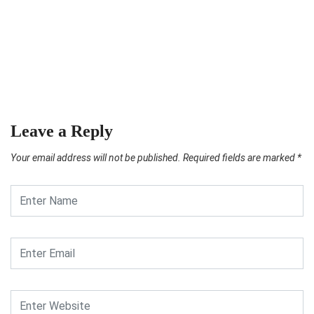
M
S
Leave a Reply
Your email address will not be published.
Required fields are marked
*