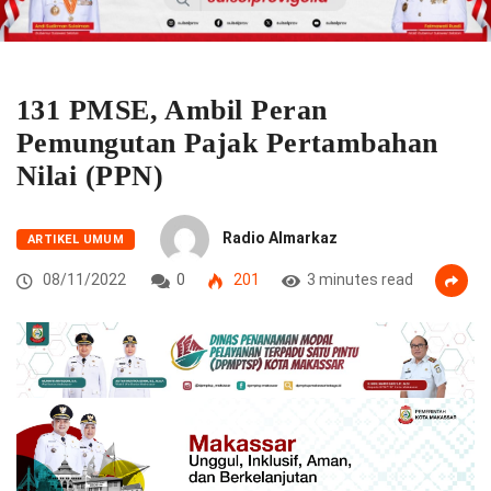
131 PMSE, Ambil Peran
Pemungutan Pajak Pertambahan
Nilai (PPN)
Radio Almarkaz
ARTIKEL UMUM
08/11/2022
0
201
3 minutes read