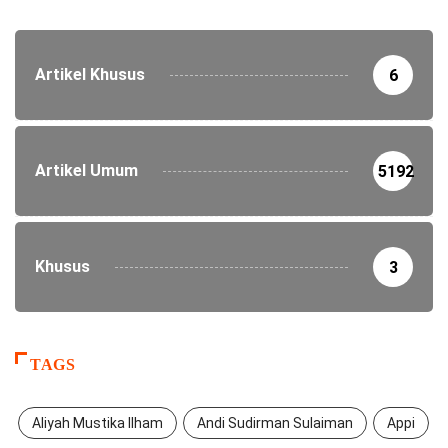
Artikel Khusus
6
Artikel Umum
5192
Khusus
3
TAGS
Aliyah Mustika Ilham
Andi Sudirman Sulaiman
Appi