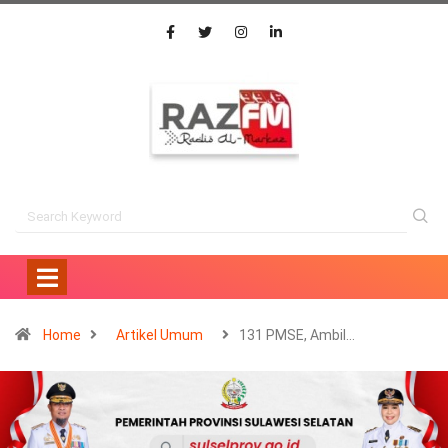
Home
Artikel Umum
131 PMSE, Ambil…