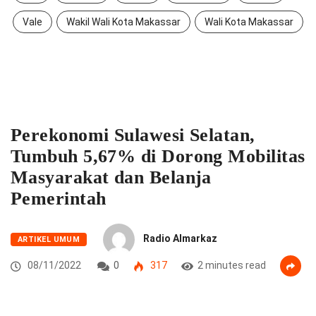
Vale
Wakil Wali Kota Makassar
Wali Kota Makassar
Perekonomi Sulawesi Selatan,
Tumbuh 5,67% di Dorong Mobilitas
Masyarakat dan Belanja
Pemerintah
Radio Almarkaz
ARTIKEL UMUM
08/11/2022
0
317
2 minutes read