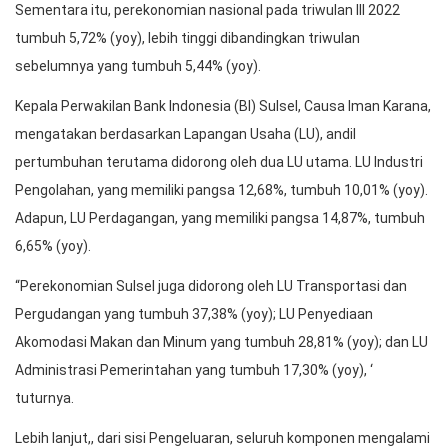
tumbuh 5,72% (yoy), lebih tinggi dibandingkan triwulan
sebelumnya yang tumbuh 5,44% (yoy).
Kepala Perwakilan Bank Indonesia (BI) Sulsel, Causa Iman Karana,
mengatakan berdasarkan Lapangan Usaha (LU), andil
pertumbuhan terutama didorong oleh dua LU utama. LU Industri
Pengolahan, yang memiliki pangsa 12,68%, tumbuh 10,01% (yoy).
Adapun, LU Perdagangan, yang memiliki pangsa 14,87%, tumbuh
6,65% (yoy).
“Perekonomian Sulsel juga didorong oleh LU Transportasi dan
Pergudangan yang tumbuh 37,38% (yoy); LU Penyediaan
Akomodasi Makan dan Minum yang tumbuh 28,81% (yoy); dan LU
Administrasi Pemerintahan yang tumbuh 17,30% (yoy), ‘
tuturnya.
Lebih lanjut,, dari sisi Pengeluaran, seluruh komponen mengalami
pertumbuhan. Perekonomian Sulsel pada triwulan III 2022