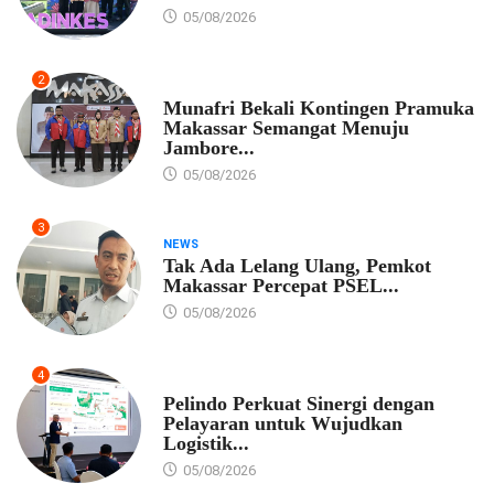
05/08/2026
2
PEMKOT MAKASSAR
Munafri Bekali Kontingen Pramuka
Makassar Semangat Menuju
Jambore...
05/08/2026
3
NEWS
Tak Ada Lelang Ulang, Pemkot
Makassar Percepat PSEL...
05/08/2026
4
EKONOMI
Pelindo Perkuat Sinergi dengan
Pelayaran untuk Wujudkan
Logistik...
05/08/2026