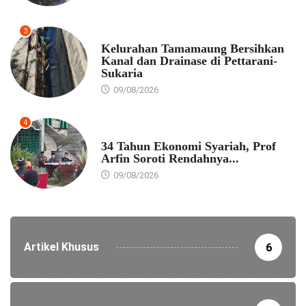
3
PEMKOT MAKASSAR
Kelurahan Tamamaung Bersihkan
Kanal dan Drainase di Pettarani-
Sukaria
09/08/2026
4
EKONOMI
34 Tahun Ekonomi Syariah, Prof
Arfin Soroti Rendahnya...
09/08/2026
Artikel Khusus
6