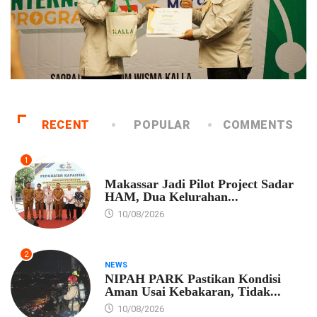
RECENT
POPULAR
COMMENTS
1
PEMKOT MAKASSAR
Makassar Jadi Pilot Project Sadar
HAM, Dua Kelurahan...
10/08/2026
2
NEWS
NIPAH PARK Pastikan Kondisi
Aman Usai Kebakaran, Tidak...
10/08/2026