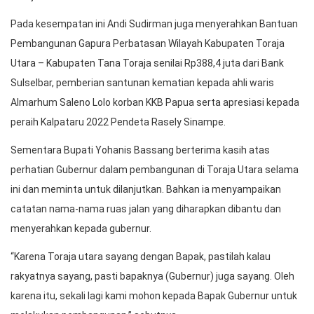
Pada kesempatan ini Andi Sudirman juga menyerahkan Bantuan
Pembangunan Gapura Perbatasan Wilayah Kabupaten Toraja
Utara – Kabupaten Tana Toraja senilai Rp388,4 juta dari Bank
Sulselbar, pemberian santunan kematian kepada ahli waris
Almarhum Saleno Lolo korban KKB Papua serta apresiasi kepada
peraih Kalpataru 2022 Pendeta Rasely Sinampe.
Sementara Bupati Yohanis Bassang berterima kasih atas
perhatian Gubernur dalam pembangunan di Toraja Utara selama
ini dan meminta untuk dilanjutkan. Bahkan ia menyampaikan
catatan nama-nama ruas jalan yang diharapkan dibantu dan
menyerahkan kepada gubernur.
“Karena Toraja utara sayang dengan Bapak, pastilah kalau
rakyatnya sayang, pasti bapaknya (Gubernur) juga sayang. Oleh
karena itu, sekali lagi kami mohon kepada Bapak Gubernur untuk