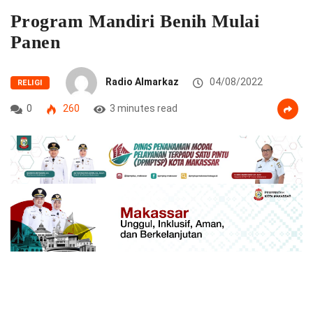
Program Mandiri Benih Mulai
Panen
Radio Almarkaz
04/08/2022
RELIGI
0
260
3 minutes read