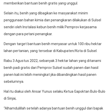
memberikan bantuan benih gratis yang unggul.
Selain itu, benih yang dibagikan ke masyarakat minim
penggunaan bahan kimia dan penangkaran dilakukan di Sulsel
sendiri oleh Instalasi kebun benih milik Pemprov kerjasama
dengan para petani penangkar.
Dengan target bantuan benih menyasar untuk 100 ribu hektar
lahan pertanian, yang tersebar di Kabupaten/Kota di Sulsel.
Rabu 3 Agustus 2022, sebanyak 3 hektar lahan yang ditanami
benih padi gratis dari Pemprov Sulsel sudah panen dan hasil
panen kali ini lebih meningkat jika dibandingkan hasil panen
sebelumnya.
Hal itu diakui oleh Ansar Yunus selaku Ketua Gapoktan Bulo-Bulo
di Sinjai,
“Alhamdulillah setelah adanya bantuan benih unggul dari bapak