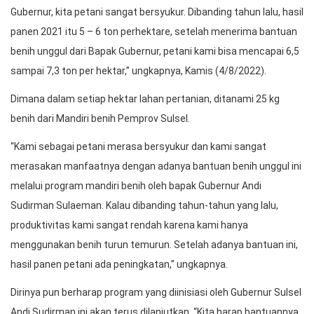
Gubernur, kita petani sangat bersyukur. Dibanding tahun lalu, hasil
panen 2021 itu 5 – 6 ton perhektare, setelah menerima bantuan
benih unggul dari Bapak Gubernur, petani kami bisa mencapai 6,5
sampai 7,3 ton per hektar,” ungkapnya, Kamis (4/8/2022).
Dimana dalam setiap hektar lahan pertanian, ditanami 25 kg
benih dari Mandiri benih Pemprov Sulsel.
“Kami sebagai petani merasa bersyukur dan kami sangat
merasakan manfaatnya dengan adanya bantuan benih unggul ini
melalui program mandiri benih oleh bapak Gubernur Andi
Sudirman Sulaeman. Kalau dibanding tahun-tahun yang lalu,
produktivitas kami sangat rendah karena kami hanya
menggunakan benih turun temurun. Setelah adanya bantuan ini,
hasil panen petani ada peningkatan,” ungkapnya.
Dirinya pun berharap program yang diinisiasi oleh Gubernur Sulsel
Andi Sudirman ini akan terus dilanjutkan. “Kita harap bantuannya