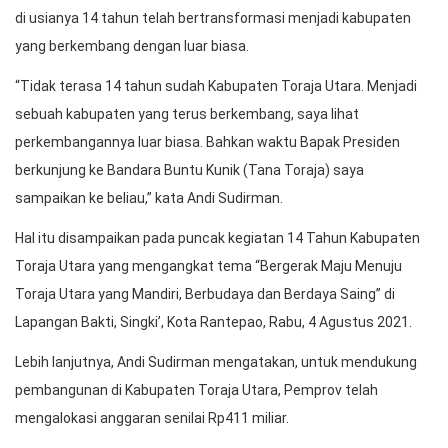
di usianya 14 tahun telah bertransformasi menjadi kabupaten
yang berkembang dengan luar biasa.
“Tidak terasa 14 tahun sudah Kabupaten Toraja Utara. Menjadi
sebuah kabupaten yang terus berkembang, saya lihat
perkembangannya luar biasa. Bahkan waktu Bapak Presiden
berkunjung ke Bandara Buntu Kunik (Tana Toraja) saya
sampaikan ke beliau,” kata Andi Sudirman.
Hal itu disampaikan pada puncak kegiatan 14 Tahun Kabupaten
Toraja Utara yang mengangkat tema “Bergerak Maju Menuju
Toraja Utara yang Mandiri, Berbudaya dan Berdaya Saing” di
Lapangan Bakti, Singki’, Kota Rantepao, Rabu, 4 Agustus 2021.
Lebih lanjutnya, Andi Sudirman mengatakan, untuk mendukung
pembangunan di Kabupaten Toraja Utara, Pemprov telah
mengalokasi anggaran senilai Rp411 miliar.