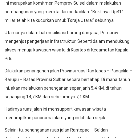
Ini merupakan komitmen Pemprov Sulsel dalam melakukan
pembangunan yang merata dan berkadilan. “Buktinya, Rp411
miliar telah kita kucurkan untuk Toraja Utara,” sebutnya.
Utamanya dalam hal mobilisasi barang dan jasa, Pemprov
mengenjot pengerjaan infrastruktur. Seperti dalam mendukung
akses menuju kawasan wisata di Kapitoo di Kecamatan Kapala
Pitu.
Dilakukan penanganan jalan Provinsi ruas Rantepao – Pangalila –
Barupu – Batas Provinsi Sulbar secara bertahap. Di mana tahun
ini, akan melakukan penanganan sepanjanh 5,4 KM, di tahun
sepanjang 14,7 KM dan sebelumnya 7,1 KM.
Hadirnya ruas jalan ini mensupport kawasan wisata
menampilkan panorama alam yang indah dan sejuk.
Selain itu, penanganan ruas jalan Rantepao – Sa’dan –