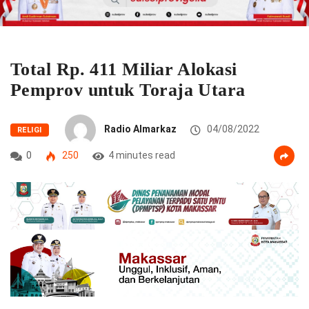
Total Rp. 411 Miliar Alokasi
Pemprov untuk Toraja Utara
Radio Almarkaz
04/08/2022
RELIGI
0
250
4 minutes read