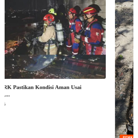
PEMKOT MAKASSAR
Makassar Jadi Pilot Project Sadar HAM, Dua...
10/08/2026