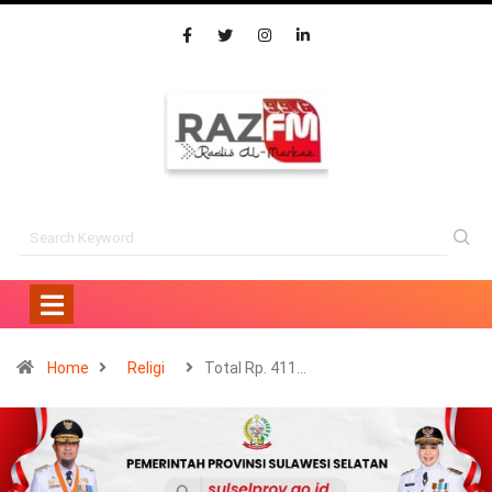
Home
Religi
Total Rp. 411…