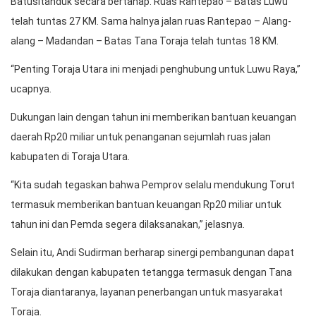
Batusitanduk secara bertahap. Ruas Rantepao – Batas Luwu
telah tuntas 27 KM. Sama halnya jalan ruas Rantepao – Alang-
alang – Madandan – Batas Tana Toraja telah tuntas 18 KM.
“Penting Toraja Utara ini menjadi penghubung untuk Luwu Raya,”
ucapnya.
Dukungan lain dengan tahun ini memberikan bantuan keuangan
daerah Rp20 miliar untuk penanganan sejumlah ruas jalan
kabupaten di Toraja Utara.
“Kita sudah tegaskan bahwa Pemprov selalu mendukung Torut
termasuk memberikan bantuan keuangan Rp20 miliar untuk
tahun ini dan Pemda segera dilaksanakan,” jelasnya.
Selain itu, Andi Sudirman berharap sinergi pembangunan dapat
dilakukan dengan kabupaten tetangga termasuk dengan Tana
Toraja diantaranya, layanan penerbangan untuk masyarakat
Toraja.