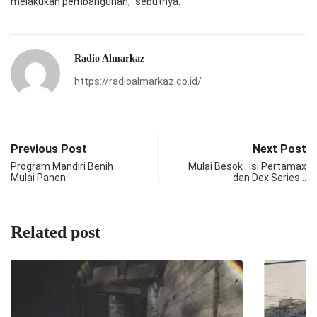
melakukan pembangunan,” sebutnya.
Radio Almarkaz
https://radioalmarkaz.co.id/
Previous Post
Next Post
Program Mandiri Benih
Mulai Besok : isi Pertamax
Mulai Panen
dan Dex Series…
Related post