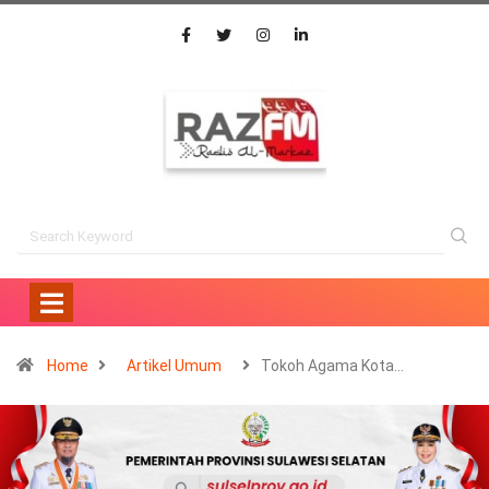
Home
Artikel Umum
Tokoh Agama Kota…