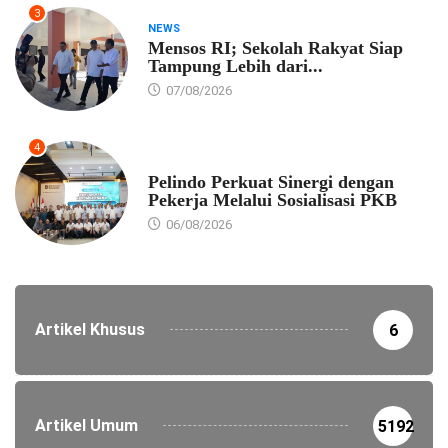
3
NEWS
Mensos RI; Sekolah Rakyat Siap
Tampung Lebih dari...
07/08/2026
4
EKONOMI
Pelindo Perkuat Sinergi dengan
Pekerja Melalui Sosialisasi PKB
06/08/2026
Artikel Khusus
6
Artikel Umum
5192