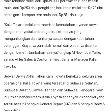
maintenance mulai dari Rp839.000, perawatan ruang mesin
mulai dari Rp253 ribu, penghilang bau kabin mulai dari Rp73 ribu
serta ganti kampas rem mulai dari Rp251 ribu saja.
“Kalla Toyota selalu memberikan kemudahan layanan servis
dengan menyediakan beragam paket servis yang
menguntungkan dan tentunya sesuai dengan kebutuhan
pelanggan. Biayanya pun lebih hemat dan biasanya disertai
dengan benefit tambahan lainnya,” ungkap M Noor Iqbal Yafie,
selaku After Sales & Costumer First General Manager Kalla
Toyota.
Gebyar Servis Akhir Tahun Kalla Toyota berlaku di seluruh area
operasional Kalla Toyota yang tersebar di Sulawesi Selatan,
Sulawesi Barat, Sulawesi Tengah dan Sulawesi Tenggara. Saat
ini jumlah bengkel resmi Kalla Toyota sebanyak 28 bengkel yang
terdiri atas 23 bengkel General Repair (GR) dan 5 bengkel Body &
Paint (BP).