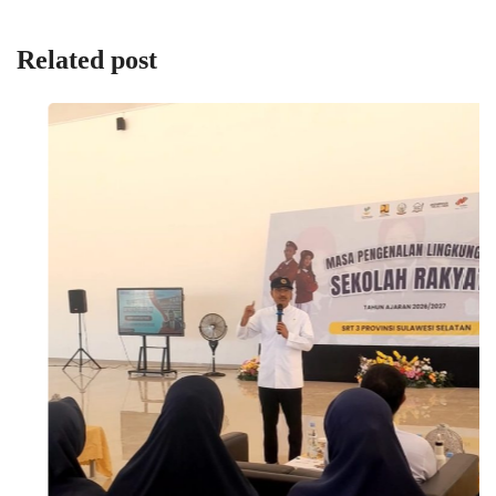
Related post
NEWS
Mensos RI; Sekolah Rakyat Siap Tampung Lebih...
07/08/2026