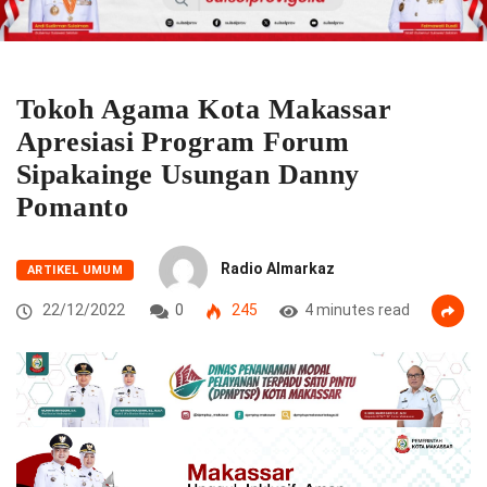
Tokoh Agama Kota Makassar
Apresiasi Program Forum
Sipakainge Usungan Danny
Pomanto
Radio Almarkaz
ARTIKEL UMUM
22/12/2022
0
245
4 minutes read