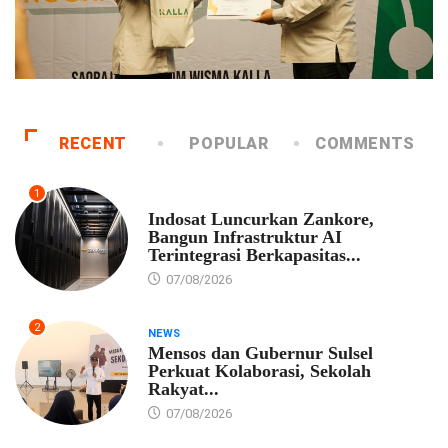
RECENT
POPULAR
COMMENTS
1
EKONOMI
Indosat Luncurkan Zankore,
Bangun Infrastruktur AI
Terintegrasi Berkapasitas...
07/08/2026
2
NEWS
Mensos dan Gubernur Sulsel
Perkuat Kolaborasi, Sekolah
Rakyat...
07/08/2026