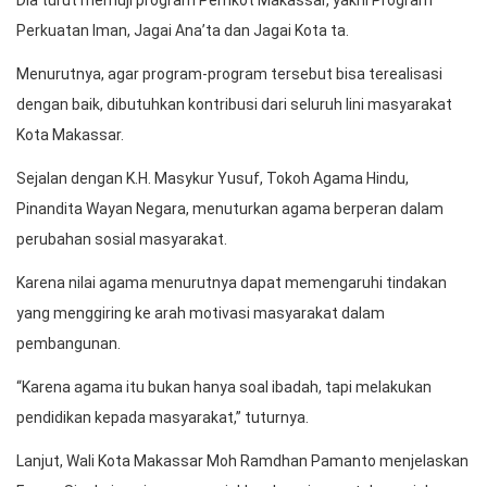
Dia turut memuji program Pemkot Makassar, yakni Program
Perkuatan Iman, Jagai Ana’ta dan Jagai Kota ta.
Menurutnya, agar program-program tersebut bisa terealisasi
dengan baik, dibutuhkan kontribusi dari seluruh lini masyarakat
Kota Makassar.
Sejalan dengan K.H. Masykur Yusuf, Tokoh Agama Hindu,
Pinandita Wayan Negara, menuturkan agama berperan dalam
perubahan sosial masyarakat.
Karena nilai agama menurutnya dapat memengaruhi tindakan
yang menggiring ke arah motivasi masyarakat dalam
pembangunan.
“Karena agama itu bukan hanya soal ibadah, tapi melakukan
pendidikan kepada masyarakat,” tuturnya.
Lanjut, Wali Kota Makassar Moh Ramdhan Pamanto menjelaskan