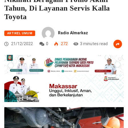
Tahun, Di Layanan Servis Kalla
Toyota
Radio Almarkaz
ARTIKEL UMUM
21/12/2022
0
272
3 minutes read