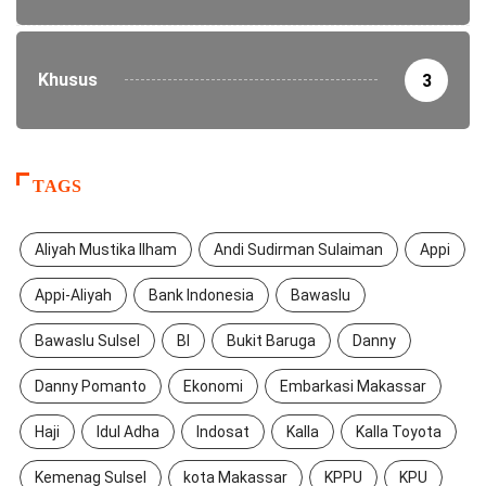
Khusus
3
TAGS
Aliyah Mustika Ilham
Andi Sudirman Sulaiman
Appi
Appi-Aliyah
Bank Indonesia
Bawaslu
Bawaslu Sulsel
BI
Bukit Baruga
Danny
Danny Pomanto
Ekonomi
Embarkasi Makassar
Haji
Idul Adha
Indosat
Kalla
Kalla Toyota
Kemenag Sulsel
kota Makassar
KPPU
KPU