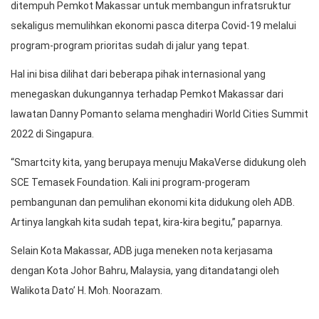
ditempuh Pemkot Makassar untuk membangun infratsruktur
sekaligus memulihkan ekonomi pasca diterpa Covid-19 melalui
program-program prioritas sudah di jalur yang tepat.
Hal ini bisa dilihat dari beberapa pihak internasional yang
menegaskan dukungannya terhadap Pemkot Makassar dari
lawatan Danny Pomanto selama menghadiri World Cities Summit
2022 di Singapura.
“Smartcity kita, yang berupaya menuju MakaVerse didukung oleh
SCE Temasek Foundation. Kali ini program-progeram
pembangunan dan pemulihan ekonomi kita didukung oleh ADB.
Artinya langkah kita sudah tepat, kira-kira begitu,” paparnya.
Selain Kota Makassar, ADB juga meneken nota kerjasama
dengan Kota Johor Bahru, Malaysia, yang ditandatangi oleh
Walikota Dato’ H. Moh. Noorazam.