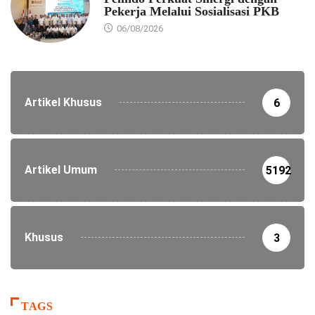
Pekerja Melalui Sosialisasi PKB
06/08/2026
Artikel Khusus
6
Artikel Umum
5192
Khusus
3
TAGS