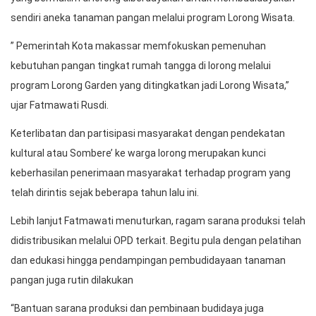
” Pemerintah Kota makassar memfokuskan pemenuhan
kebutuhan pangan tingkat rumah tangga di lorong melalui
program Lorong Garden yang ditingkatkan jadi Lorong Wisata,”
ujar Fatmawati Rusdi.
Keterlibatan dan partisipasi masyarakat dengan pendekatan
kultural atau Sombere’ ke warga lorong merupakan kunci
keberhasilan penerimaan masyarakat terhadap program yang
telah dirintis sejak beberapa tahun lalu ini.
Lebih lanjut Fatmawati menuturkan, ragam sarana produksi telah
didistribusikan melalui OPD terkait. Begitu pula dengan pelatihan
dan edukasi hingga pendampingan pembudidayaan tanaman
pangan juga rutin dilakukan
“Bantuan sarana produksi dan pembinaan budidaya juga
diberikan kepada penerima manfaat di lorong, agar dapat