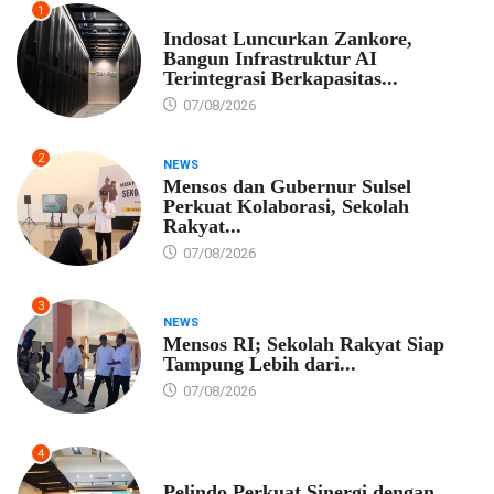
1
EKONOMI
Indosat Luncurkan Zankore,
Bangun Infrastruktur AI
Terintegrasi Berkapasitas...
07/08/2026
2
NEWS
Mensos dan Gubernur Sulsel
Perkuat Kolaborasi, Sekolah
Rakyat...
07/08/2026
3
NEWS
Mensos RI; Sekolah Rakyat Siap
Tampung Lebih dari...
07/08/2026
4
EKONOMI
Pelindo Perkuat Sinergi dengan