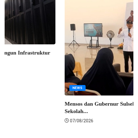
EKONOMI
Indosat Luncurkan Zankore, Bangun Infrastruktur
AI Terintegrasi...
07/08/2026