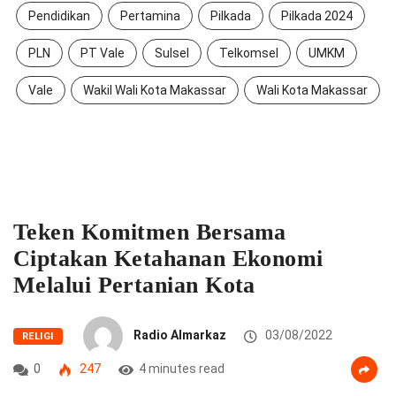
Pendidikan
Pertamina
Pilkada
Pilkada 2024
PLN
PT Vale
Sulsel
Telkomsel
UMKM
Vale
Wakil Wali Kota Makassar
Wali Kota Makassar
Teken Komitmen Bersama
Ciptakan Ketahanan Ekonomi
Melalui Pertanian Kota
Radio Almarkaz
03/08/2022
RELIGI
0
247
4 minutes read