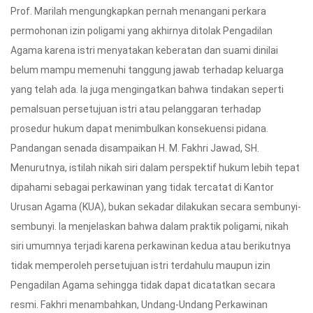
Prof. Marilah mengungkapkan pernah menangani perkara
permohonan izin poligami yang akhirnya ditolak Pengadilan
Agama karena istri menyatakan keberatan dan suami dinilai
belum mampu memenuhi tanggung jawab terhadap keluarga
yang telah ada. Ia juga mengingatkan bahwa tindakan seperti
pemalsuan persetujuan istri atau pelanggaran terhadap
prosedur hukum dapat menimbulkan konsekuensi pidana.
Pandangan senada disampaikan H. M. Fakhri Jawad, SH.
Menurutnya, istilah nikah siri dalam perspektif hukum lebih tepat
dipahami sebagai perkawinan yang tidak tercatat di Kantor
Urusan Agama (KUA), bukan sekadar dilakukan secara sembunyi-
sembunyi. Ia menjelaskan bahwa dalam praktik poligami, nikah
siri umumnya terjadi karena perkawinan kedua atau berikutnya
tidak memperoleh persetujuan istri terdahulu maupun izin
Pengadilan Agama sehingga tidak dapat dicatatkan secara
resmi. Fakhri menambahkan, Undang-Undang Perkawinan