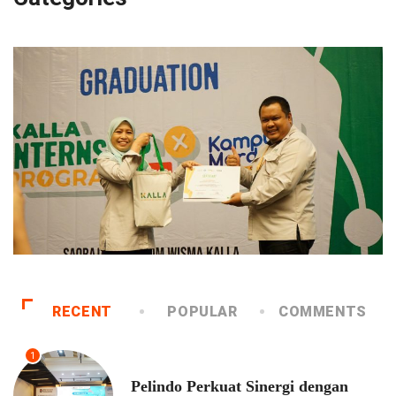
RECENT
POPULAR
COMMENTS
1
EKONOMI
Pelindo Perkuat Sinergi dengan