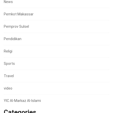
News
Pemkot Makassar
Pemprov Sulsel
Pendidikan
Religi
Sports
Travel
video
YIC Al-Markaz Al-Islami
Categories