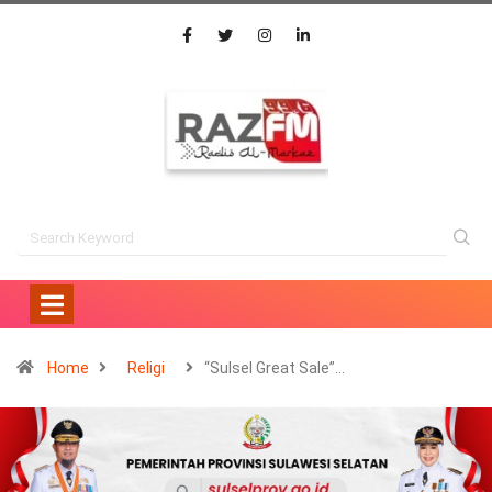
Home
Religi
“Sulsel Great Sale”…