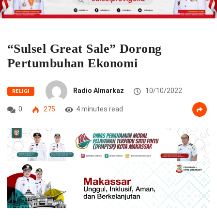
“Sulsel Great Sale” Dorong
Pertumbuhan Ekonomi
Radio Almarkaz
10/10/2022
RELIGI
0
275
4 minutes read