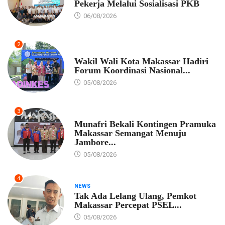
Pekerja Melalui Sosialisasi PKB
06/08/2026
2
PEMKOT MAKASSAR
Wakil Wali Kota Makassar Hadiri
Forum Koordinasi Nasional...
05/08/2026
3
PEMKOT MAKASSAR
Munafri Bekali Kontingen Pramuka
Makassar Semangat Menuju
Jambore...
05/08/2026
4
NEWS
Tak Ada Lelang Ulang, Pemkot
Makassar Percepat PSEL...
05/08/2026