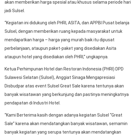
akan memberikan harga spesial atau khusus selama periode hari
jadi Sulsel.
“Kegiatan ini didukung oleh PHRI, ASITA, dan APPBI Pusat belanja
Sulsel, dengan memberikan ruang kepada masyarakat untuk
mendapatkan harga – harga yang murah baik itu dipusat
perbelanjaan, ataupun paket-paket yang disediakan Asita
ataupun hotel yang disediakan oleh PHRI,” ungkapnya.
Ketua Perhimpunan Hotel dan Restoran Indonesia (PHRI) DPD
Sulawesi Selatan (Sulsel), Anggiat Sinaga Mengapresiasi
Disbudpar atas event Sulsel Great Sale karena tentunya akan
banyak wisatawan yang berkunjung dan pastinya meningkatnya
pendapatan di Industri Hotel.
“Kami Berterima kasih dengan adanya kegiatan Sulsel “Great
Sale” karena akan mendatangkan banyak wisatawan, semamin
banyak kegiatan yang serupa tentunya akan mendatangkan