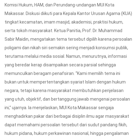
Komisi Hukum, HAM, dan Perundang-undangan MUI Kota
Makassar. Diskusi diikuti para Kepala Kantor Urusan Agama (KUA)
tingkat kecamatan, imam masjid, akademisi, praktisi hukum,
serta tokoh masyarakat. Ketua Panitia, Prof. Dr. Muhammad
Sabir Maidin, mengatakan tema tersebut dipilih karena persoalan
poligami dan nikah siri semakin sering menjadi konsumsi publik,
terutama melalui media sosial. Namun, menurutnya, informasi
yang beredar kerap disampaikan secara parsial sehingga
memunculkan beragam penafsiran. “Kami memilih tema ini
bukan untuk mempertentangkan syariat Islam dengan hukum
negara, tetapi karena masyarakat membutuhkan penjelasan
yang utuh, objektif, dan bertanggung jawab mengenai persoalan
ini,” ujarnya. Ia menjelaskan, MUI Kota Makassar sengaja
menghadirkan pakar dari berbagai disiplin ilmu agar masyarakat
dapat memahami persoalan tersebut dari sudut pandang fikih,
hukum pidana, hukum perkawinan nasional, hingga pengalaman