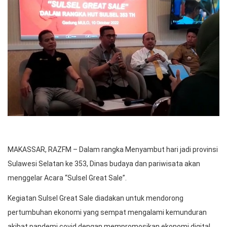
MAKASSAR, RAZFM – Dalam rangka Menyambut hari jadi provinsi
Sulawesi Selatan ke 353, Dinas budaya dan pariwisata akan
menggelar Acara “Sulsel Great Sale”.
Kegiatan Sulsel Great Sale diadakan untuk mendorong
pertumbuhan ekonomi yang sempat mengalami kemunduran
akibat pandemi covid dengan mempromosikan ekonomi digital