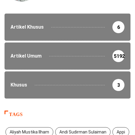
Artikel Khusus
6
Artikel Umum
5192
Khusus
3
TAGS
Aliyah Mustika Ilham
Andi Sudirman Sulaiman
Appi