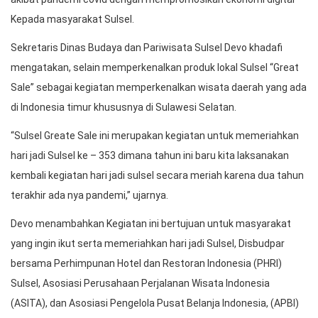
Kepada masyarakat Sulsel.
Sekretaris Dinas Budaya dan Pariwisata Sulsel Devo khadafi
mengatakan, selain memperkenalkan produk lokal Sulsel “Great
Sale” sebagai kegiatan memperkenalkan wisata daerah yang ada
di Indonesia timur khususnya di Sulawesi Selatan.
“Sulsel Greate Sale ini merupakan kegiatan untuk memeriahkan
hari jadi Sulsel ke – 353 dimana tahun ini baru kita laksanakan
kembali kegiatan hari jadi sulsel secara meriah karena dua tahun
terakhir ada nya pandemi,” ujarnya.
Devo menambahkan Kegiatan ini bertujuan untuk masyarakat
yang ingin ikut serta memeriahkan hari jadi Sulsel, Disbudpar
bersama Perhimpunan Hotel dan Restoran Indonesia (PHRI)
Sulsel, Asosiasi Perusahaan Perjalanan Wisata Indonesia
(ASITA), dan Asosiasi Pengelola Pusat Belanja Indonesia, (APBI)