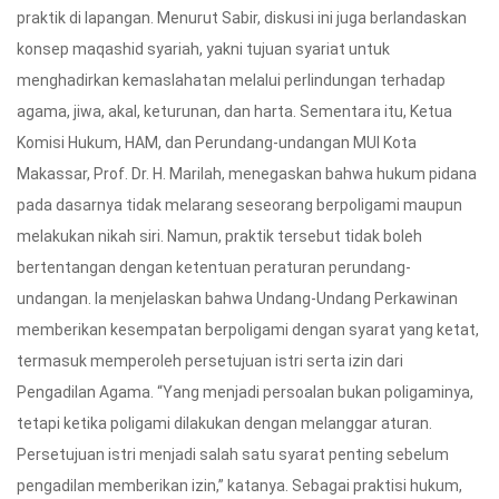
praktik di lapangan. Menurut Sabir, diskusi ini juga berlandaskan
konsep maqashid syariah, yakni tujuan syariat untuk
menghadirkan kemaslahatan melalui perlindungan terhadap
agama, jiwa, akal, keturunan, dan harta. Sementara itu, Ketua
Komisi Hukum, HAM, dan Perundang-undangan MUI Kota
Makassar, Prof. Dr. H. Marilah, menegaskan bahwa hukum pidana
pada dasarnya tidak melarang seseorang berpoligami maupun
melakukan nikah siri. Namun, praktik tersebut tidak boleh
bertentangan dengan ketentuan peraturan perundang-
undangan. Ia menjelaskan bahwa Undang-Undang Perkawinan
memberikan kesempatan berpoligami dengan syarat yang ketat,
termasuk memperoleh persetujuan istri serta izin dari
Pengadilan Agama. “Yang menjadi persoalan bukan poligaminya,
tetapi ketika poligami dilakukan dengan melanggar aturan.
Persetujuan istri menjadi salah satu syarat penting sebelum
pengadilan memberikan izin,” katanya. Sebagai praktisi hukum,