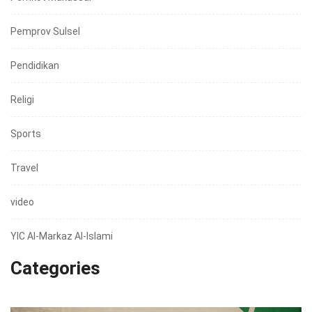
Pemprov Sulsel
Pendidikan
Religi
Sports
Travel
video
YIC Al-Markaz Al-Islami
Categories