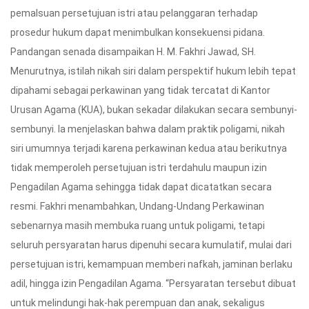
pemalsuan persetujuan istri atau pelanggaran terhadap
prosedur hukum dapat menimbulkan konsekuensi pidana.
Pandangan senada disampaikan H. M. Fakhri Jawad, SH.
Menurutnya, istilah nikah siri dalam perspektif hukum lebih tepat
dipahami sebagai perkawinan yang tidak tercatat di Kantor
Urusan Agama (KUA), bukan sekadar dilakukan secara sembunyi-
sembunyi. Ia menjelaskan bahwa dalam praktik poligami, nikah
siri umumnya terjadi karena perkawinan kedua atau berikutnya
tidak memperoleh persetujuan istri terdahulu maupun izin
Pengadilan Agama sehingga tidak dapat dicatatkan secara
resmi. Fakhri menambahkan, Undang-Undang Perkawinan
sebenarnya masih membuka ruang untuk poligami, tetapi
seluruh persyaratan harus dipenuhi secara kumulatif, mulai dari
persetujuan istri, kemampuan memberi nafkah, jaminan berlaku
adil, hingga izin Pengadilan Agama. “Persyaratan tersebut dibuat
untuk melindungi hak-hak perempuan dan anak, sekaligus