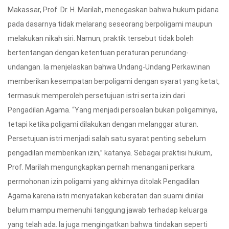
Makassar, Prof. Dr. H. Marilah, menegaskan bahwa hukum pidana
pada dasarnya tidak melarang seseorang berpoligami maupun
melakukan nikah siri. Namun, praktik tersebut tidak boleh
bertentangan dengan ketentuan peraturan perundang-
undangan. Ia menjelaskan bahwa Undang-Undang Perkawinan
memberikan kesempatan berpoligami dengan syarat yang ketat,
termasuk memperoleh persetujuan istri serta izin dari
Pengadilan Agama. “Yang menjadi persoalan bukan poligaminya,
tetapi ketika poligami dilakukan dengan melanggar aturan.
Persetujuan istri menjadi salah satu syarat penting sebelum
pengadilan memberikan izin,” katanya. Sebagai praktisi hukum,
Prof. Marilah mengungkapkan pernah menangani perkara
permohonan izin poligami yang akhirnya ditolak Pengadilan
Agama karena istri menyatakan keberatan dan suami dinilai
belum mampu memenuhi tanggung jawab terhadap keluarga
yang telah ada. Ia juga mengingatkan bahwa tindakan seperti