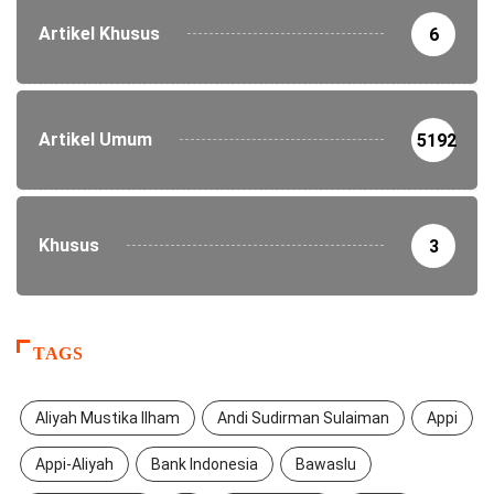
Artikel Khusus
6
Artikel Umum
5192
Khusus
3
TAGS
Aliyah Mustika Ilham
Andi Sudirman Sulaiman
Appi
Appi-Aliyah
Bank Indonesia
Bawaslu