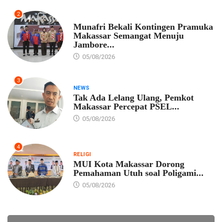
2
PEMKOT MAKASSAR
Munafri Bekali Kontingen Pramuka
Makassar Semangat Menuju
Jambore...
05/08/2026
3
NEWS
Tak Ada Lelang Ulang, Pemkot
Makassar Percepat PSEL...
05/08/2026
4
RELIGI
MUI Kota Makassar Dorong
Pemahaman Utuh soal Poligami...
05/08/2026