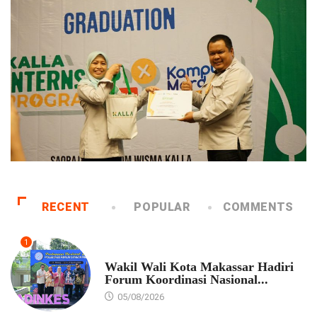
RECENT
POPULAR
COMMENTS
1
PEMKOT MAKASSAR
Wakil Wali Kota Makassar Hadiri
Forum Koordinasi Nasional...
05/08/2026