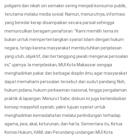
poligami dan nikah siri semakin sering menjadi konsumsi publik,
terutama melalui media sosial. Namun, menurutnya, informasi
yang beredar kerap disampaikan secara parsial sehingga
memunculkan beragam penafsiran. “Kami memilih tema ini
bukan untuk mempertentangkan syariat Islam dengan hukum
negara, tetapi karena masyarakat membutuhkan penjelasan
yang utuh, objektif, dan bertanggung jawab mengenai persoalan
ini,” ujarnya. Ia menjelaskan, MUI Kota Makassar sengaja
menghadirkan pakar dari berbagai disiplin ilmu agar masyarakat
dapat memahami persoalan tersebut dari sudut pandang fikih,
hukum pidana, hukum perkawinan nasional, hingga pengalaman
praktik di lapangan. Menurut Sabir, diskusi ini juga berlandaskan
konsep maqashid syariah, yakni tujuan syariat untuk
menghadirkan kemaslahatan melalui perlindungan terhadap
agama, jiwa, akal, keturunan, dan harta. Sementara itu, Ketua
Komisi Hukum, HAM, dan Perundang-undangan MUI Kota