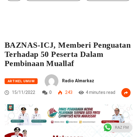
BAZNAS-ICJ, Memberi Penguatan
Terhadap 50 Peserta Dalam
Pembinaan Muallaf
Radio Almarkaz
ARTIKEL UMUM
15/11/2022
0
243
4 minutes read
RAZ FM