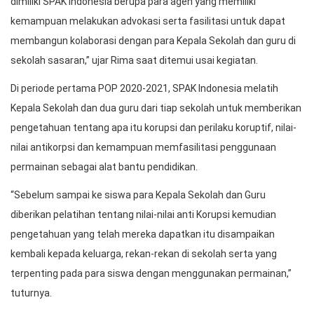
dimiliki SPAK Indonesia berupa para agen yang memiliki
kemampuan melakukan advokasi serta fasilitasi untuk dapat
membangun kolaborasi dengan para Kepala Sekolah dan guru di
sekolah sasaran,” ujar Rima saat ditemui usai kegiatan.
Di periode pertama POP 2020-2021, SPAK Indonesia melatih
Kepala Sekolah dan dua guru dari tiap sekolah untuk memberikan
pengetahuan tentang apa itu korupsi dan perilaku koruptif, nilai-
nilai antikorpsi dan kemampuan memfasilitasi penggunaan
permainan sebagai alat bantu pendidikan.
“Sebelum sampai ke siswa para Kepala Sekolah dan Guru
diberikan pelatihan tentang nilai-nilai anti Korupsi kemudian
pengetahuan yang telah mereka dapatkan itu disampaikan
kembali kepada keluarga, rekan-rekan di sekolah serta yang
terpenting pada para siswa dengan menggunakan permainan,”
tuturnya.