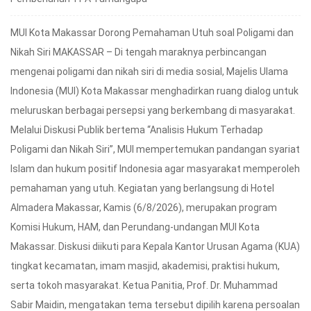
MUI Kota Makassar Dorong Pemahaman Utuh soal Poligami dan
Nikah Siri MAKASSAR – Di tengah maraknya perbincangan
mengenai poligami dan nikah siri di media sosial, Majelis Ulama
Indonesia (MUI) Kota Makassar menghadirkan ruang dialog untuk
meluruskan berbagai persepsi yang berkembang di masyarakat.
Melalui Diskusi Publik bertema “Analisis Hukum Terhadap
Poligami dan Nikah Siri”, MUI mempertemukan pandangan syariat
Islam dan hukum positif Indonesia agar masyarakat memperoleh
pemahaman yang utuh. Kegiatan yang berlangsung di Hotel
Almadera Makassar, Kamis (6/8/2026), merupakan program
Komisi Hukum, HAM, dan Perundang-undangan MUI Kota
Makassar. Diskusi diikuti para Kepala Kantor Urusan Agama (KUA)
tingkat kecamatan, imam masjid, akademisi, praktisi hukum,
serta tokoh masyarakat. Ketua Panitia, Prof. Dr. Muhammad
Sabir Maidin, mengatakan tema tersebut dipilih karena persoalan