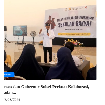
NEWS
Mensos RI; Sekolah Rakyat Siap Tampung Lebih...
07/08/2026