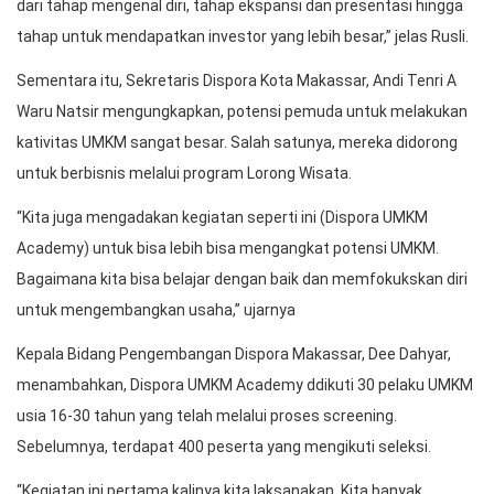
dari tahap mengenal diri, tahap ekspansi dan presentasi hingga
tahap untuk mendapatkan investor yang lebih besar,” jelas Rusli.
Sementara itu, Sekretaris Dispora Kota Makassar, Andi Tenri A
Waru Natsir mengungkapkan, potensi pemuda untuk melakukan
kativitas UMKM sangat besar. Salah satunya, mereka didorong
untuk berbisnis melalui program Lorong Wisata.
“Kita juga mengadakan kegiatan seperti ini (Dispora UMKM
Academy) untuk bisa lebih bisa mengangkat potensi UMKM.
Bagaimana kita bisa belajar dengan baik dan memfokukskan diri
untuk mengembangkan usaha,” ujarnya
Kepala Bidang Pengembangan Dispora Makassar, Dee Dahyar,
menambahkan, Dispora UMKM Academy ddikuti 30 pelaku UMKM
usia 16-30 tahun yang telah melalui proses screening.
Sebelumnya, terdapat 400 peserta yang mengikuti seleksi.
“Kegiatan ini pertama kalinya kita laksanakan. Kita banyak