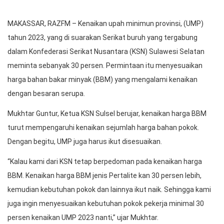
MAKASSAR, RAZFM – Kenaikan upah minimun provinsi, (UMP)
tahun 2023, yang di suarakan Serikat buruh yang tergabung
dalam Konfederasi Serikat Nusantara (KSN) Sulawesi Selatan
meminta sebanyak 30 persen. Permintaan itu menyesuaikan
harga bahan bakar minyak (BBM) yang mengalami kenaikan
dengan besaran serupa.
Mukhtar Guntur, Ketua KSN Sulsel berujar, kenaikan harga BBM
turut mempengaruhi kenaikan sejumlah harga bahan pokok.
Dengan begitu, UMP juga harus ikut disesuaikan.
“Kalau kami dari KSN tetap berpedoman pada kenaikan harga
BBM. Kenaikan harga BBM jenis Pertalite kan 30 persen lebih,
kemudian kebutuhan pokok dan lainnya ikut naik. Sehingga kami
juga ingin menyesuaikan kebutuhan pokok pekerja minimal 30
persen kenaikan UMP 2023 nanti,” ujar Mukhtar.