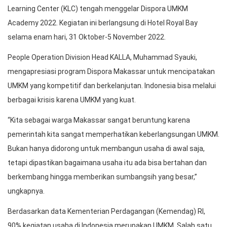
Learning Center (KLC) tengah menggelar Dispora UMKM
Academy 2022. Kegiatan ini berlangsung di Hotel Royal Bay
selama enam hari, 31 Oktober-5 November 2022.
People Operation Division Head KALLA, Muhammad Syauki,
mengapresiasi program Dispora Makassar untuk mencipatakan
UMKM yang kompetitif dan berkelanjutan. Indonesia bisa melalui
berbagai krisis karena UMKM yang kuat.
“Kita sebagai warga Makassar sangat beruntung karena
pemerintah kita sangat memperhatikan keberlangsungan UMKM.
Bukan hanya didorong untuk membangun usaha di awal saja,
tetapi dipastikan bagaimana usaha itu ada bisa bertahan dan
berkembang hingga memberikan sumbangsih yang besar,”
ungkapnya.
Berdasarkan data Kementerian Perdagangan (Kemendag) RI,
90% kegiatan usaha di Indonesia merupakan UMKM. Salah satu