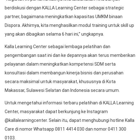
berdiskusi dengan KALLA Learning Center sebagai strategic
partner, bagaimana meningkatkan kapasitas UMKM binaan
Dispora. Akhirnya, kita menghasilkan modul training untuk skill up
yang akan dibagikan selama 6 hari ini,” ungkapnya.
Kalla Learning Center sebagai lembaga pelatihan dan
pengembangan saat ini dan ke depannya akan terus memberikan
pelayanan dalam meningkatkan kompetensi SDM serta
konsultasi dalam membangun kinerja bisnis dan perusahan
secara maksimal untuk masyarakat, khususnya di Kota
Makassar, Sulawesi Selatan dan Indonesia secara umum.
Untuk mengetahui informasi terbaru pelatihan di KALLA Learning
Center, masyarakat dapat berkunjung ke Instagram
@kallalearningcenter. Selain itu, dapat menghubungi hotline Kalla
Care di nomor Whatsapp 0811 4414 030 dan nomor 0411 300
0103.