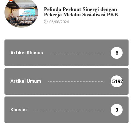
EKONOMI
Pelindo Perkuat Sinergi dengan
Pekerja Melalui Sosialisasi PKB
06/08/2026
Artikel Khusus
6
Artikel Umum
5192
Khusus
3