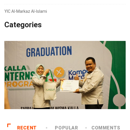
YIC Al-Markaz Al-Islami
Categories
RECENT
POPULAR
COMMENTS