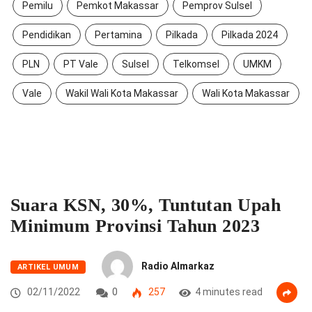
Pemilu
Pemkot Makassar
Pemprov Sulsel
Pendidikan
Pertamina
Pilkada
Pilkada 2024
PLN
PT Vale
Sulsel
Telkomsel
UMKM
Vale
Wakil Wali Kota Makassar
Wali Kota Makassar
Suara KSN, 30%, Tuntutan Upah
Minimum Provinsi Tahun 2023
Radio Almarkaz
ARTIKEL UMUM
02/11/2022
0
257
4 minutes read