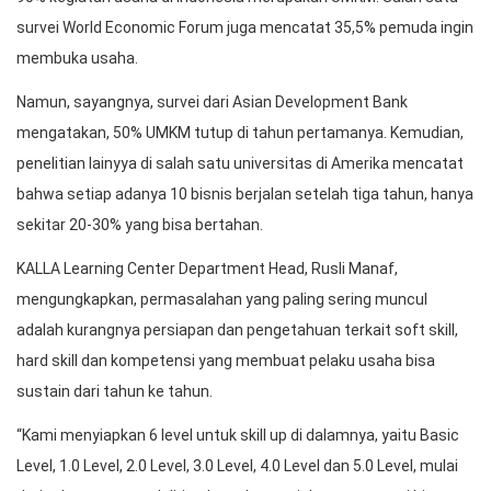
survei World Economic Forum juga mencatat 35,5% pemuda ingin
membuka usaha.
Namun, sayangnya, survei dari Asian Development Bank
mengatakan, 50% UMKM tutup di tahun pertamanya. Kemudian,
penelitian lainyya di salah satu universitas di Amerika mencatat
bahwa setiap adanya 10 bisnis berjalan setelah tiga tahun, hanya
sekitar 20-30% yang bisa bertahan.
KALLA Learning Center Department Head, Rusli Manaf,
mengungkapkan, permasalahan yang paling sering muncul
adalah kurangnya persiapan dan pengetahuan terkait soft skill,
hard skill dan kompetensi yang membuat pelaku usaha bisa
sustain dari tahun ke tahun.
“Kami menyiapkan 6 level untuk skill up di dalamnya, yaitu Basic
Level, 1.0 Level, 2.0 Level, 3.0 Level, 4.0 Level dan 5.0 Level, mulai