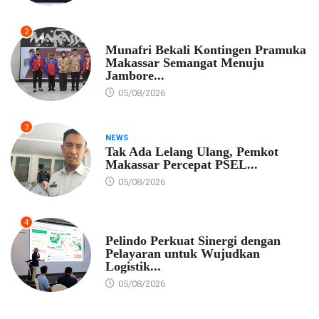
2
PEMKOT MAKASSAR
Munafri Bekali Kontingen Pramuka
Makassar Semangat Menuju
Jambore...
05/08/2026
3
NEWS
Tak Ada Lelang Ulang, Pemkot
Makassar Percepat PSEL...
05/08/2026
4
EKONOMI
Pelindo Perkuat Sinergi dengan
Pelayaran untuk Wujudkan
Logistik...
05/08/2026