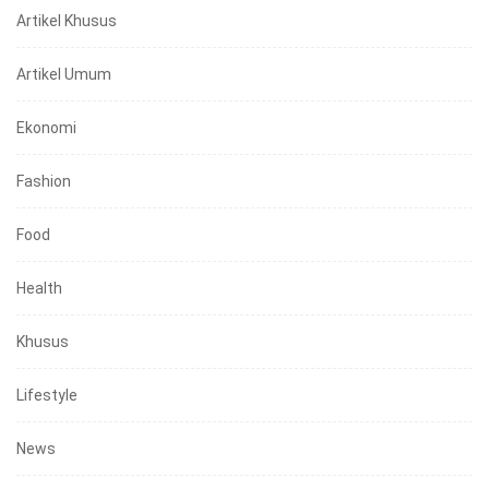
Artikel Khusus
Artikel Umum
Ekonomi
Fashion
Food
Health
Khusus
Lifestyle
News