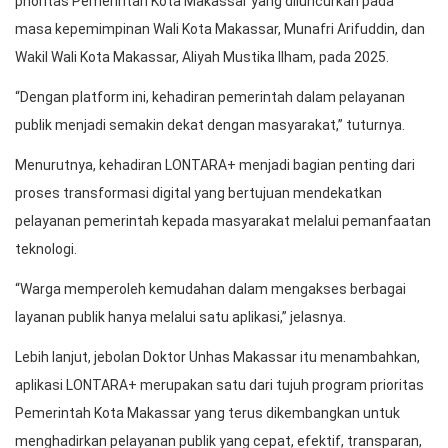
prioritas Pemerintah Kota Makassar yang diluncurkan pada
masa kepemimpinan Wali Kota Makassar, Munafri Arifuddin, dan
Wakil Wali Kota Makassar, Aliyah Mustika Ilham, pada 2025.
“Dengan platform ini, kehadiran pemerintah dalam pelayanan
publik menjadi semakin dekat dengan masyarakat,” tuturnya.
Menurutnya, kehadiran LONTARA+ menjadi bagian penting dari
proses transformasi digital yang bertujuan mendekatkan
pelayanan pemerintah kepada masyarakat melalui pemanfaatan
teknologi.
“Warga memperoleh kemudahan dalam mengakses berbagai
layanan publik hanya melalui satu aplikasi,” jelasnya.
Lebih lanjut, jebolan Doktor Unhas Makassar itu menambahkan,
aplikasi LONTARA+ merupakan satu dari tujuh program prioritas
Pemerintah Kota Makassar yang terus dikembangkan untuk
menghadirkan pelayanan publik yang cepat, efektif, transparan,