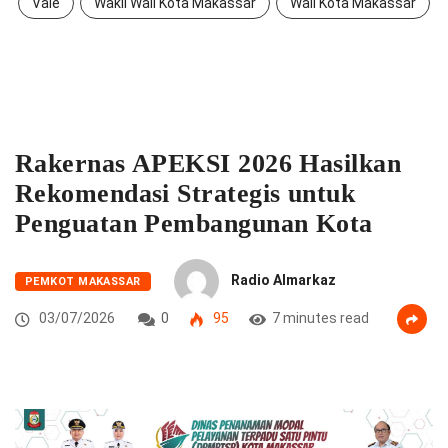
Vale
Wakil Wali Kota Makassar
Wali Kota Makassar
Rakernas APEKSI 2026 Hasilkan
Rekomendasi Strategis untuk
Penguatan Pembangunan Kota
Radio Almarkaz
PEMKOT MAKASSAR
03/07/2026
0
95
7 minutes read