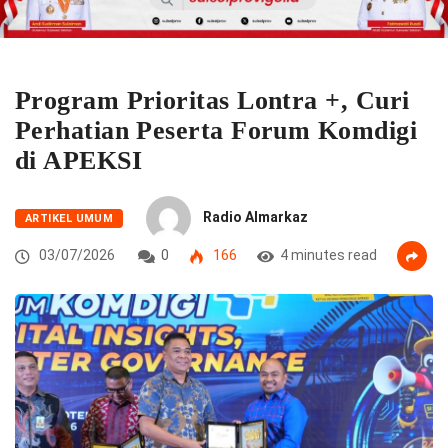
Program Prioritas Lontra +, Curi
Perhatian Peserta Forum Komdigi
di APEKSI
Radio Almarkaz
ARTIKEL UMUM
03/07/2026
0
166
4 minutes read