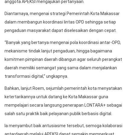
anggota APEKSI mengajukan pertanyaan.
Diantarnaya, mengenai strategi Pemerintah Kota Makassar
dalam membangun koordinasi lintas OPD sehingga setiap
pengaduan masyarakat dapat diselesaikan dengan cepat.
“Banyak yang bertanya mengenai pola koordinasi antar-OPD,
mekanisme tindak lanjut pengaduan, hingga bagaimana
komitmen pimpinan daerah dibangun agar seluruh perangkat
daerah memiliki semangat yang sama dalam menjalankan
transformasi digital,” ungkapnya.
Bahkan, lanjut Roem, sejumlah pemerintah kota menyatakan
ketertarikannya untuk datang ke Kota Makassar guna
mempelajari secara langsung penerapan LONTARA+ sebagai
salah satu praktik baik pelayanan publik berbasis digital.
Ia menyambut baik antusiasme tersebut, semoga kolaborasi
antardaerah melalui APEKSI dapat semakin memperkuat