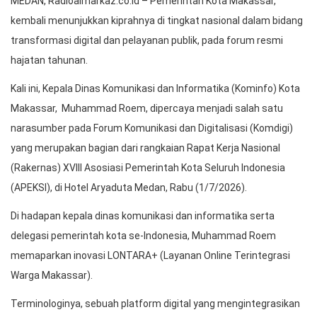
MEDAN, Radioalmarkaz.co.id – Pemerintah Kota Makassar,
kembali menunjukkan kiprahnya di tingkat nasional dalam bidang
transformasi digital dan pelayanan publik, pada forum resmi
hajatan tahunan.
Kali ini, Kepala Dinas Komunikasi dan Informatika (Kominfo) Kota
Makassar, Muhammad Roem, dipercaya menjadi salah satu
narasumber pada Forum Komunikasi dan Digitalisasi (Komdigi)
yang merupakan bagian dari rangkaian Rapat Kerja Nasional
(Rakernas) XVIII Asosiasi Pemerintah Kota Seluruh Indonesia
(APEKSI), di Hotel Aryaduta Medan, Rabu (1/7/2026).
Di hadapan kepala dinas komunikasi dan informatika serta
delegasi pemerintah kota se-Indonesia, Muhammad Roem
memaparkan inovasi LONTARA+ (Layanan Online Terintegrasi
Warga Makassar).
Terminologinya, sebuah platform digital yang mengintegrasikan