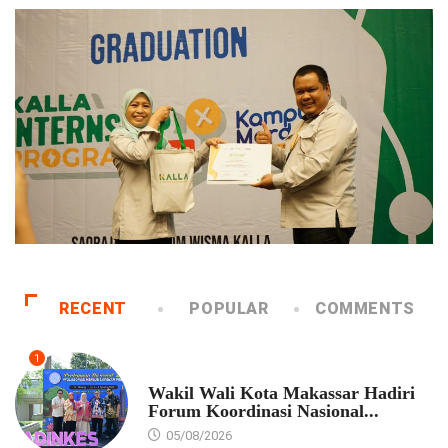
RECENT
POPULAR
COMMENTS
1
PEMKOT MAKASSAR
Wakil Wali Kota Makassar Hadiri
Forum Koordinasi Nasional...
05/08/2026