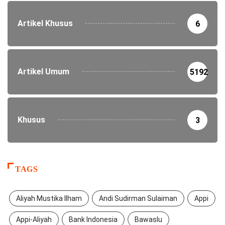
Artikel Khusus
6
Artikel Umum
5192
Khusus
3
TAGS
Aliyah Mustika Ilham
Andi Sudirman Sulaiman
Appi
Appi-Aliyah
Bank Indonesia
Bawaslu