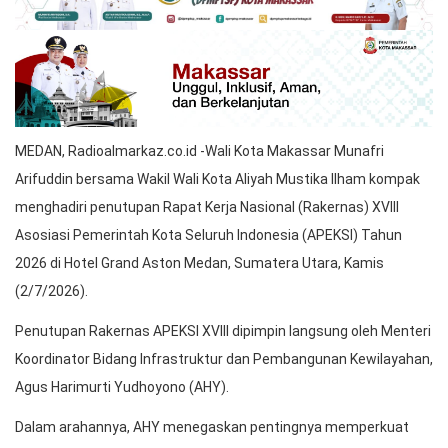
MEDAN, Radioalmarkaz.co.id -Wali Kota Makassar Munafri
Arifuddin bersama Wakil Wali Kota Aliyah Mustika Ilham kompak