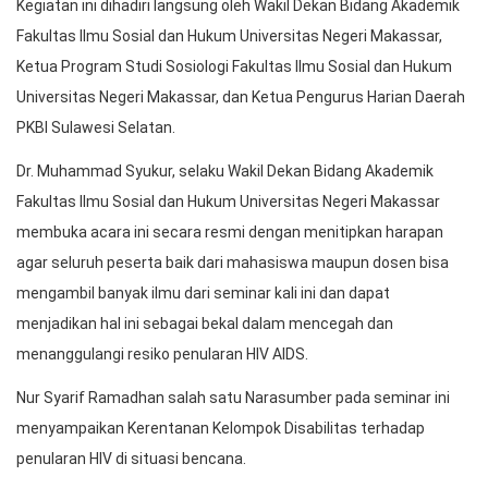
Kegiatan ini dihadiri langsung oleh Wakil Dekan Bidang Akademik
Fakultas Ilmu Sosial dan Hukum Universitas Negeri Makassar,
Ketua Program Studi Sosiologi Fakultas Ilmu Sosial dan Hukum
Universitas Negeri Makassar, dan Ketua Pengurus Harian Daerah
PKBI Sulawesi Selatan.
Dr. Muhammad Syukur, selaku Wakil Dekan Bidang Akademik
Fakultas Ilmu Sosial dan Hukum Universitas Negeri Makassar
membuka acara ini secara resmi dengan menitipkan harapan
agar seluruh peserta baik dari mahasiswa maupun dosen bisa
mengambil banyak ilmu dari seminar kali ini dan dapat
menjadikan hal ini sebagai bekal dalam mencegah dan
menanggulangi resiko penularan HIV AIDS.
Nur Syarif Ramadhan salah satu Narasumber pada seminar ini
menyampaikan Kerentanan Kelompok Disabilitas terhadap
penularan HIV di situasi bencana.