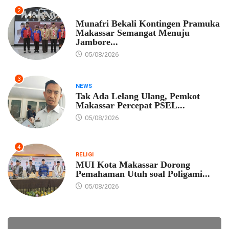
2
PEMKOT MAKASSAR
Munafri Bekali Kontingen Pramuka
Makassar Semangat Menuju
Jambore...
05/08/2026
3
NEWS
Tak Ada Lelang Ulang, Pemkot
Makassar Percepat PSEL...
05/08/2026
4
RELIGI
MUI Kota Makassar Dorong
Pemahaman Utuh soal Poligami...
05/08/2026