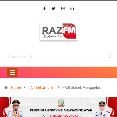
Home
Artikel Umum
PKBI Sulsel, Menggelar…