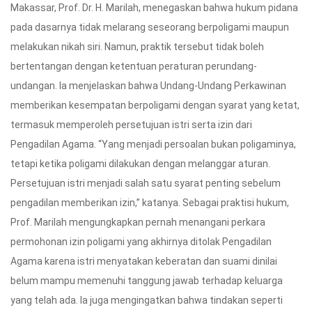
Makassar, Prof. Dr. H. Marilah, menegaskan bahwa hukum pidana
pada dasarnya tidak melarang seseorang berpoligami maupun
melakukan nikah siri. Namun, praktik tersebut tidak boleh
bertentangan dengan ketentuan peraturan perundang-
undangan. Ia menjelaskan bahwa Undang-Undang Perkawinan
memberikan kesempatan berpoligami dengan syarat yang ketat,
termasuk memperoleh persetujuan istri serta izin dari
Pengadilan Agama. “Yang menjadi persoalan bukan poligaminya,
tetapi ketika poligami dilakukan dengan melanggar aturan.
Persetujuan istri menjadi salah satu syarat penting sebelum
pengadilan memberikan izin,” katanya. Sebagai praktisi hukum,
Prof. Marilah mengungkapkan pernah menangani perkara
permohonan izin poligami yang akhirnya ditolak Pengadilan
Agama karena istri menyatakan keberatan dan suami dinilai
belum mampu memenuhi tanggung jawab terhadap keluarga
yang telah ada. Ia juga mengingatkan bahwa tindakan seperti