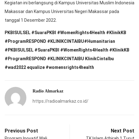
Kegiatan ini berlangsung di Kampus Universitas Muslim Indonesia
Makassar dan Kampus Universitas Negeri Makassar pada
tanggal 1 Desember 2022.
PKBISULSEL #SuaraPKBI #WomenRights4Health #KlinikKB
#ProgramRESPOND #KLINIKCINTAIBU#Humanitarian
#PKBISULSEL #SuaraPKBI #WomenRights4Health #KlinikKB
#ProgramRESPOND #KLINIKCINTAIBU KlinikCintaIbu
#wad2022 equalize #womensrights4health
Radio Almarkaz
https://radioalmarkaz.co.id/
Previous Post
Next Post
Program Inovatif Wali
TK Islam Athirah 1 Turut