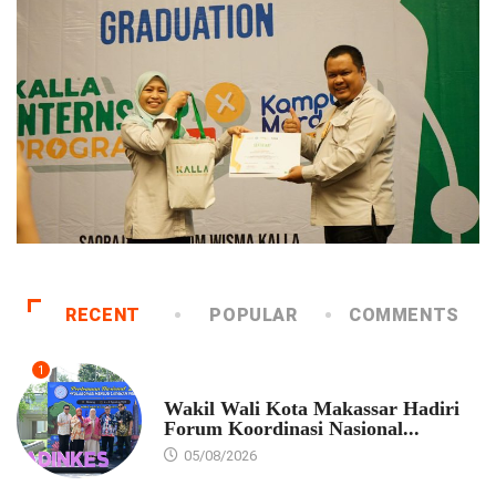
RECENT
POPULAR
COMMENTS
1
PEMKOT MAKASSAR
Wakil Wali Kota Makassar Hadiri
Forum Koordinasi Nasional...
05/08/2026