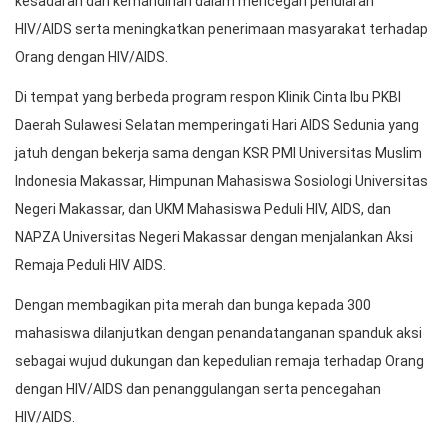
kesadaran dan kemandirian dalam mencegah penularan
HIV/AIDS serta meningkatkan penerimaan masyarakat terhadap
Orang dengan HIV/AIDS.
Di tempat yang berbeda program respon Klinik Cinta Ibu PKBI
Daerah Sulawesi Selatan memperingati Hari AIDS Sedunia yang
jatuh dengan bekerja sama dengan KSR PMI Universitas Muslim
Indonesia Makassar, Himpunan Mahasiswa Sosiologi Universitas
Negeri Makassar, dan UKM Mahasiswa Peduli HIV, AIDS, dan
NAPZA Universitas Negeri Makassar dengan menjalankan Aksi
Remaja Peduli HIV AIDS.
Dengan membagikan pita merah dan bunga kepada 300
mahasiswa dilanjutkan dengan penandatanganan spanduk aksi
sebagai wujud dukungan dan kepedulian remaja terhadap Orang
dengan HIV/AIDS dan penanggulangan serta pencegahan
HIV/AIDS.