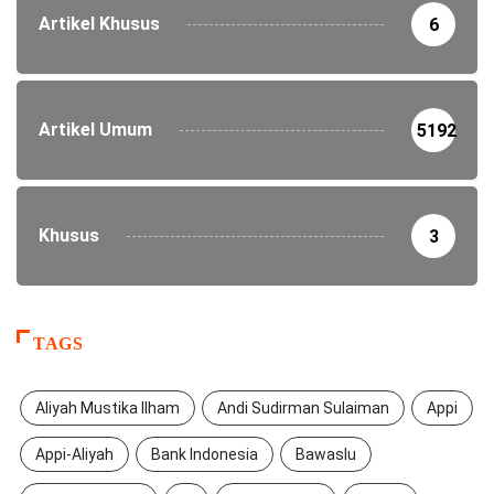
Artikel Khusus
6
Artikel Umum
5192
Khusus
3
TAGS
Aliyah Mustika Ilham
Andi Sudirman Sulaiman
Appi
Appi-Aliyah
Bank Indonesia
Bawaslu