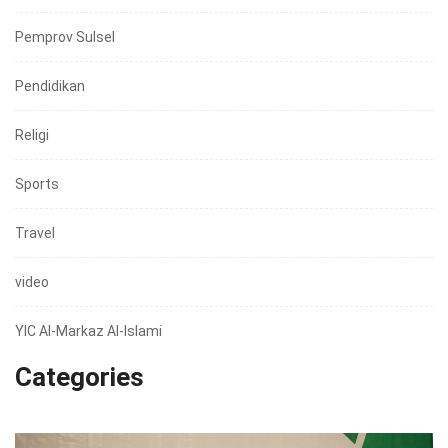
Pemprov Sulsel
Pendidikan
Religi
Sports
Travel
video
YIC Al-Markaz Al-Islami
Categories