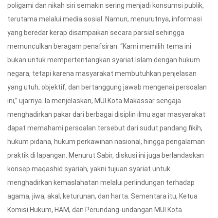
poligami dan nikah siri semakin sering menjadi konsumsi publik,
terutama melalui media sosial. Namun, menurutnya, informasi
yang beredar kerap disampaikan secara parsial sehingga
memunculkan beragam penafsiran. “Kami memilih tema ini
bukan untuk mempertentangkan syariat Islam dengan hukum
negara, tetapi karena masyarakat membutuhkan penjelasan
yang utuh, objektif, dan bertanggung jawab mengenai persoalan
ini,” ujarnya. Ia menjelaskan, MUI Kota Makassar sengaja
menghadirkan pakar dari berbagai disiplin ilmu agar masyarakat
dapat memahami persoalan tersebut dari sudut pandang fikih,
hukum pidana, hukum perkawinan nasional, hingga pengalaman
praktik di lapangan. Menurut Sabir, diskusi ini juga berlandaskan
konsep maqashid syariah, yakni tujuan syariat untuk
menghadirkan kemaslahatan melalui perlindungan terhadap
agama, jiwa, akal, keturunan, dan harta. Sementara itu, Ketua
Komisi Hukum, HAM, dan Perundang-undangan MUI Kota