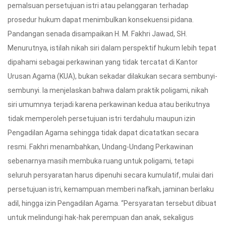
pemalsuan persetujuan istri atau pelanggaran terhadap
prosedur hukum dapat menimbulkan konsekuensi pidana.
Pandangan senada disampaikan H. M. Fakhri Jawad, SH.
Menurutnya, istilah nikah siri dalam perspektif hukum lebih tepat
dipahami sebagai perkawinan yang tidak tercatat di Kantor
Urusan Agama (KUA), bukan sekadar dilakukan secara sembunyi-
sembunyi. Ia menjelaskan bahwa dalam praktik poligami, nikah
siri umumnya terjadi karena perkawinan kedua atau berikutnya
tidak memperoleh persetujuan istri terdahulu maupun izin
Pengadilan Agama sehingga tidak dapat dicatatkan secara
resmi. Fakhri menambahkan, Undang-Undang Perkawinan
sebenarnya masih membuka ruang untuk poligami, tetapi
seluruh persyaratan harus dipenuhi secara kumulatif, mulai dari
persetujuan istri, kemampuan memberi nafkah, jaminan berlaku
adil, hingga izin Pengadilan Agama. “Persyaratan tersebut dibuat
untuk melindungi hak-hak perempuan dan anak, sekaligus