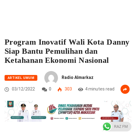
Program Inovatif Wali Kota Danny
Siap Bantu Pemulihan dan
Ketahanan Ekonomi Nasional
Radio Almarkaz
ARTIKEL UMUM
03/12/2022
0
303
4 minutes read
RAZ FM