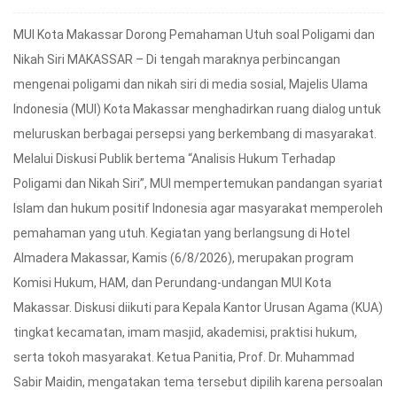
MUI Kota Makassar Dorong Pemahaman Utuh soal Poligami dan
Nikah Siri MAKASSAR – Di tengah maraknya perbincangan
mengenai poligami dan nikah siri di media sosial, Majelis Ulama
Indonesia (MUI) Kota Makassar menghadirkan ruang dialog untuk
meluruskan berbagai persepsi yang berkembang di masyarakat.
Melalui Diskusi Publik bertema “Analisis Hukum Terhadap
Poligami dan Nikah Siri”, MUI mempertemukan pandangan syariat
Islam dan hukum positif Indonesia agar masyarakat memperoleh
pemahaman yang utuh. Kegiatan yang berlangsung di Hotel
Almadera Makassar, Kamis (6/8/2026), merupakan program
Komisi Hukum, HAM, dan Perundang-undangan MUI Kota
Makassar. Diskusi diikuti para Kepala Kantor Urusan Agama (KUA)
tingkat kecamatan, imam masjid, akademisi, praktisi hukum,
serta tokoh masyarakat. Ketua Panitia, Prof. Dr. Muhammad
Sabir Maidin, mengatakan tema tersebut dipilih karena persoalan