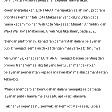
peningkatan kualitas pelayanan kepada masyarakat.
Roem menjelaskan, LONTARA+ merupakan salah satu program
prioritas Pemerintah Kota Makassar yang diluncurkan pada
masa kepemimpinan Wali Kota Makassar, Munafri Arifuddin, dan
Wakil Wali Kota Makassar, Aliyah Mustika Ilham, pada 2025.
“Dengan platform ini, kehadiran pemerintah dalam pelayanan
publik menjadi semakin dekat dengan masyarakat,” tuturnya.
Menurutnya, kehadiran LONTARA+ menjadi bagian penting dari
proses transformasi digital yang bertujuan mendekatkan
pelayanan pemerintah kepada masyarakat melalui pemanfaatan
teknologi.
“Warga memperoleh kemudahan dalam mengakses berbagai
layanan publik hanya melalui satu aplikasi,” jelasnya.
Tak hanya sepatas itu, perwakilan Pemkot Makassar, Kepala