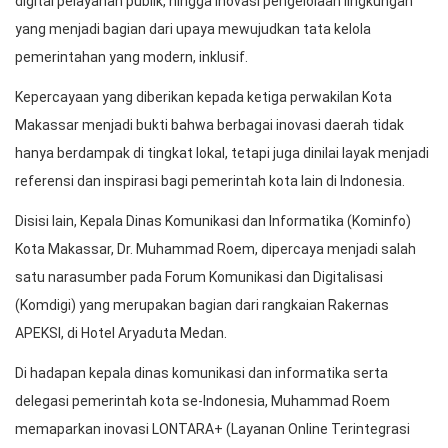
digital pelayanan publik, hingga inovasi pengelolaan lingkungan
yang menjadi bagian dari upaya mewujudkan tata kelola
pemerintahan yang modern, inklusif.
Kepercayaan yang diberikan kepada ketiga perwakilan Kota
Makassar menjadi bukti bahwa berbagai inovasi daerah tidak
hanya berdampak di tingkat lokal, tetapi juga dinilai layak menjadi
referensi dan inspirasi bagi pemerintah kota lain di Indonesia.
Disisi lain, Kepala Dinas Komunikasi dan Informatika (Kominfo)
Kota Makassar, Dr. Muhammad Roem, dipercaya menjadi salah
satu narasumber pada Forum Komunikasi dan Digitalisasi
(Komdigi) yang merupakan bagian dari rangkaian Rakernas
APEKSI, di Hotel Aryaduta Medan.
Di hadapan kepala dinas komunikasi dan informatika serta
delegasi pemerintah kota se-Indonesia, Muhammad Roem
memaparkan inovasi LONTARA+ (Layanan Online Terintegrasi