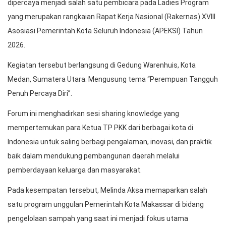
dipercaya menjadi salah satu pembicara pada Ladies Program
yang merupakan rangkaian Rapat Kerja Nasional (Rakernas) XVIII
Asosiasi Pemerintah Kota Seluruh Indonesia (APEKSI) Tahun
2026.
Kegiatan tersebut berlangsung di Gedung Warenhuis, Kota
Medan, Sumatera Utara. Mengusung tema “Perempuan Tangguh
Penuh Percaya Diri”.
Forum ini menghadirkan sesi sharing knowledge yang
mempertemukan para Ketua TP PKK dari berbagai kota di
Indonesia untuk saling berbagi pengalaman, inovasi, dan praktik
baik dalam mendukung pembangunan daerah melalui
pemberdayaan keluarga dan masyarakat.
Pada kesempatan tersebut, Melinda Aksa memaparkan salah
satu program unggulan Pemerintah Kota Makassar di bidang
pengelolaan sampah yang saat ini menjadi fokus utama