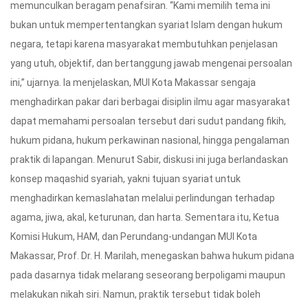
memunculkan beragam penafsiran. “Kami memilih tema ini
bukan untuk mempertentangkan syariat Islam dengan hukum
negara, tetapi karena masyarakat membutuhkan penjelasan
yang utuh, objektif, dan bertanggung jawab mengenai persoalan
ini,” ujarnya. Ia menjelaskan, MUI Kota Makassar sengaja
menghadirkan pakar dari berbagai disiplin ilmu agar masyarakat
dapat memahami persoalan tersebut dari sudut pandang fikih,
hukum pidana, hukum perkawinan nasional, hingga pengalaman
praktik di lapangan. Menurut Sabir, diskusi ini juga berlandaskan
konsep maqashid syariah, yakni tujuan syariat untuk
menghadirkan kemaslahatan melalui perlindungan terhadap
agama, jiwa, akal, keturunan, dan harta. Sementara itu, Ketua
Komisi Hukum, HAM, dan Perundang-undangan MUI Kota
Makassar, Prof. Dr. H. Marilah, menegaskan bahwa hukum pidana
pada dasarnya tidak melarang seseorang berpoligami maupun
melakukan nikah siri. Namun, praktik tersebut tidak boleh