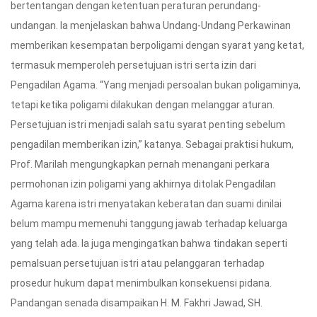
bertentangan dengan ketentuan peraturan perundang-
undangan. Ia menjelaskan bahwa Undang-Undang Perkawinan
memberikan kesempatan berpoligami dengan syarat yang ketat,
termasuk memperoleh persetujuan istri serta izin dari
Pengadilan Agama. “Yang menjadi persoalan bukan poligaminya,
tetapi ketika poligami dilakukan dengan melanggar aturan.
Persetujuan istri menjadi salah satu syarat penting sebelum
pengadilan memberikan izin,” katanya. Sebagai praktisi hukum,
Prof. Marilah mengungkapkan pernah menangani perkara
permohonan izin poligami yang akhirnya ditolak Pengadilan
Agama karena istri menyatakan keberatan dan suami dinilai
belum mampu memenuhi tanggung jawab terhadap keluarga
yang telah ada. Ia juga mengingatkan bahwa tindakan seperti
pemalsuan persetujuan istri atau pelanggaran terhadap
prosedur hukum dapat menimbulkan konsekuensi pidana.
Pandangan senada disampaikan H. M. Fakhri Jawad, SH.