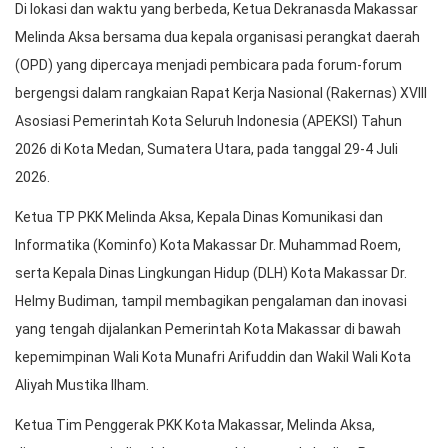
Di lokasi dan waktu yang berbeda, Ketua Dekranasda Makassar
Melinda Aksa bersama dua kepala organisasi perangkat daerah
(OPD) yang dipercaya menjadi pembicara pada forum-forum
bergengsi dalam rangkaian Rapat Kerja Nasional (Rakernas) XVIII
Asosiasi Pemerintah Kota Seluruh Indonesia (APEKSI) Tahun
2026 di Kota Medan, Sumatera Utara, pada tanggal 29-4 Juli
2026.
Ketua TP PKK Melinda Aksa, Kepala Dinas Komunikasi dan
Informatika (Kominfo) Kota Makassar Dr. Muhammad Roem,
serta Kepala Dinas Lingkungan Hidup (DLH) Kota Makassar Dr.
Helmy Budiman, tampil membagikan pengalaman dan inovasi
yang tengah dijalankan Pemerintah Kota Makassar di bawah
kepemimpinan Wali Kota Munafri Arifuddin dan Wakil Wali Kota
Aliyah Mustika Ilham.
Ketua Tim Penggerak PKK Kota Makassar, Melinda Aksa,