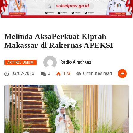
Melinda AksaPerkuat Kiprah
Makassar di Rakernas APEKSI
Radio Almarkaz
ARTIKEL UMUM
03/07/2026
0
173
6 minutes read