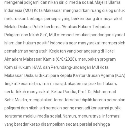
mengenai poligami dan nikah siri di media sosial, Majelis Ulama
Indonesia (MUI) Kota Makassar menghadirkan ruang dialog untuk
meluruskan berbagai persepsi yang berkembang di masyarakat.
Melalui Diskusi Publik bertema “Analisis Hukum Terhadap
Poligami dan Nikah Siri”, MUI mempertemukan pandangan syariat
Islam dan hukum positif Indonesia agar masyarakat memperoleh
pemahaman yang utuh. Kegiatan yang berlangsung di Hotel
Almadera Makassar, Kamis (6/8/2026), merupakan program
Komisi Hukum, HAM, dan Perundang-undangan MUI Kota
Makassar. Diskusi diikuti para Kepala Kantor Urusan Agama (KUA)
tingkat kecamatan, imam masjid, akademisi, praktisi hukum,
serta tokoh masyarakat. Ketua Panitia, Prof. Dr. Muhammad
Sabir Maidin, mengatakan tema tersebut dipilih karena persoalan
poligami dan nikah siri semakin sering menjadi konsumsi publik,
terutama melalui media sosial. Namun, menurutnya, informasi
yang beredar kerap disampaikan secara parsial sehingga