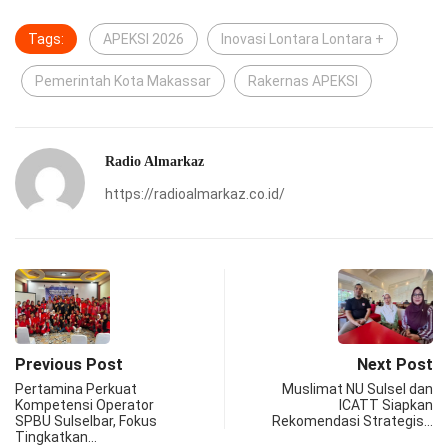
Tags:
APEKSI 2026
Inovasi Lontara Lontara +
Pemerintah Kota Makassar
Rakernas APEKSI
Radio Almarkaz
https://radioalmarkaz.co.id/
Previous Post
Next Post
Pertamina Perkuat
Muslimat NU Sulsel dan
Kompetensi Operator
ICATT Siapkan
SPBU Sulselbar, Fokus
Rekomendasi Strategis…
Tingkatkan…