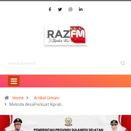
Home
Artikel Umum
Melinda AksaPerkuat Kiprah…