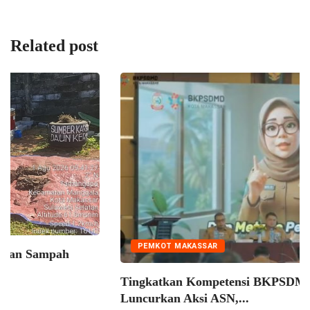
Related post
PEMKOT MAKASSAR
Tingkatkan Kompetensi BKPSDM Makassar
Luncurkan Aksi ASN,...