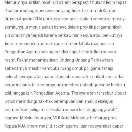
Menurutnya, istilah nikah siri dalam perspektif hukum lebih tepat
dipahami sebagai perkawinan yang tidak tercatat di Kantor
Urusan Agama (KUA), bukan sekadar dilakukan secara sembunyi-
sembunyi. Ia menjelaskan bahwa dalam praktik poligami, nikah
siri umumnya terjadi karena perkawinan kedua atau berikutnya
tidak memperoleh persetujuan istri terdahulu maupun izin
Pengadilan Agama sehingga tidak dapat dicatatkan secara
resmi. Fakhri menambahkan, Undang-Undang Perkawinan
sebenarnya masih membuka ruang untuk poligami, tetapi
seluruh persyaratan harus dipenuhi secara kumulatif, mulai dari
persetujuan istri, kemampuan memberi nafkah, jaminan berlaku
adil, hingga izin Pengadilan Agama. “Persyaratan tersebut dibuat
untuk melindungi hak-hak perempuan dan anak, sekaligus
memastikan poligami dilakukan secara bertanggung jawab,”
ujarnya. Melalui forum ini, MUI Kota Makassar berharap para
Kepala KUA, imam masjid, tokoh agama, dan masyarakat dapat