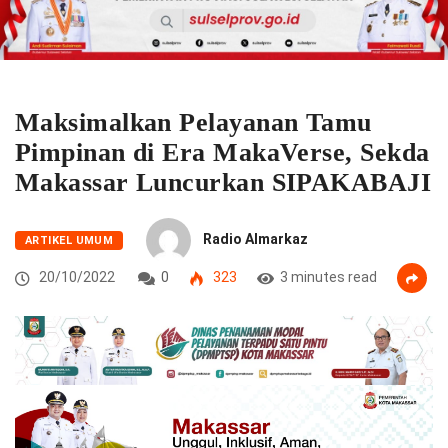
Maksimalkan Pelayanan Tamu
Pimpinan di Era MakaVerse, Sekda
Makassar Luncurkan SIPAKABAJI
Radio Almarkaz
ARTIKEL UMUM
20/10/2022
0
323
3 minutes read