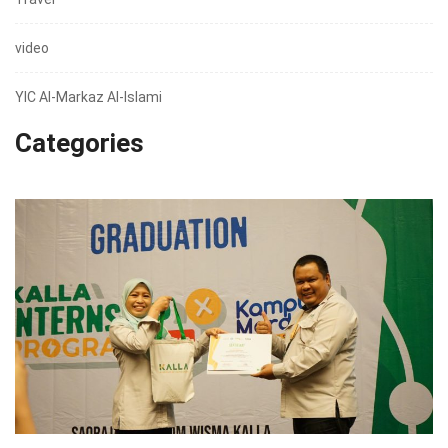
video
YIC Al-Markaz Al-Islami
Categories