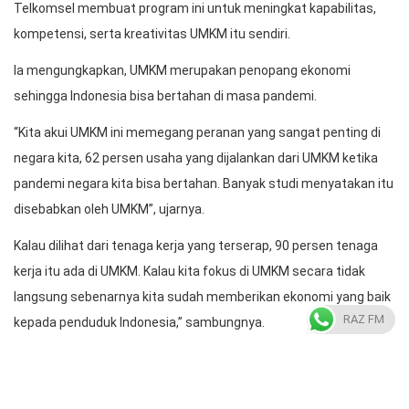
Telkomsel membuat program ini untuk meningkat kapabilitas,
kompetensi, serta kreativitas UMKM itu sendiri.
Ia mengungkapkan, UMKM merupakan penopang ekonomi
sehingga Indonesia bisa bertahan di masa pandemi.
“Kita akui UMKM ini memegang peranan yang sangat penting di
negara kita, 62 persen usaha yang dijalankan dari UMKM ketika
pandemi negara kita bisa bertahan. Banyak studi menyatakan itu
disebabkan oleh UMKM”, ujarnya.
Kalau dilihat dari tenaga kerja yang terserap, 90 persen tenaga
kerja itu ada di UMKM. Kalau kita fokus di UMKM secara tidak
langsung sebenarnya kita sudah memberikan ekonomi yang baik
RAZ FM
kepada penduduk Indonesia,” sambungnya.
Telkomsel ikut berperan untuk mendorong pertumbuhan
ekonomi dengan melakukan digitalisasi kepada para pelaku