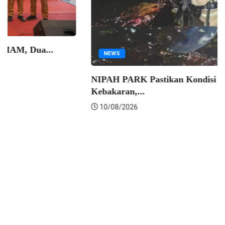
PEMKOT MAKASSAR
Makassar Jadi Pilot Project Sadar HAM, Dua...
10/08/2026