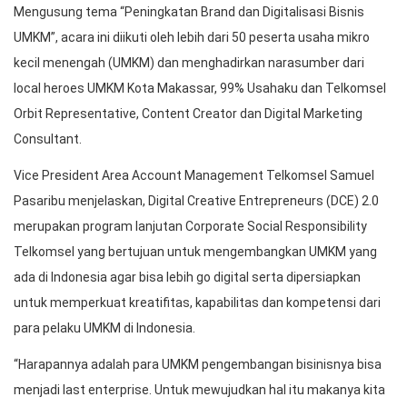
Mengusung tema “Peningkatan Brand dan Digitalisasi Bisnis
UMKM”, acara ini diikuti oleh lebih dari 50 peserta usaha mikro
kecil menengah (UMKM) dan menghadirkan narasumber dari
local heroes UMKM Kota Makassar, 99% Usahaku dan Telkomsel
Orbit Representative, Content Creator dan Digital Marketing
Consultant.
Vice President Area Account Management Telkomsel Samuel
Pasaribu menjelaskan, Digital Creative Entrepreneurs (DCE) 2.0
merupakan program lanjutan Corporate Social Responsibility
Telkomsel yang bertujuan untuk mengembangkan UMKM yang
ada di Indonesia agar bisa lebih go digital serta dipersiapkan
untuk memperkuat kreatifitas, kapabilitas dan kompetensi dari
para pelaku UMKM di Indonesia.
“Harapannya adalah para UMKM pengembangan bisinisnya bisa
menjadi last enterprise. Untuk mewujudkan hal itu makanya kita