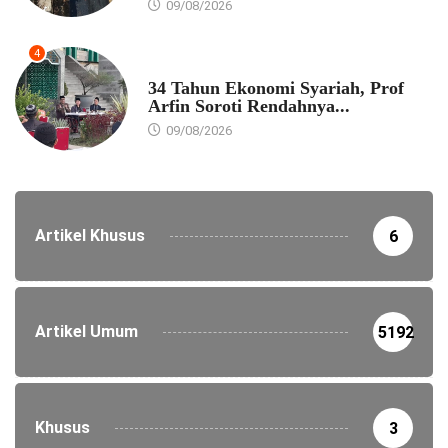
09/08/2026
4
EKONOMI
34 Tahun Ekonomi Syariah, Prof
Arfin Soroti Rendahnya...
09/08/2026
Artikel Khusus
6
Artikel Umum
5192
Khusus
3