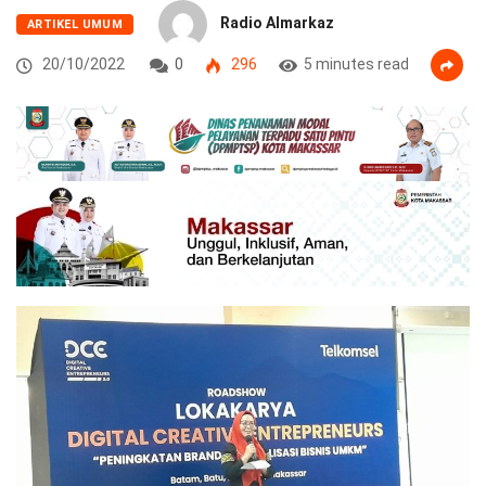
Radio Almarkaz
ARTIKEL UMUM
20/10/2022
0
296
5 minutes read