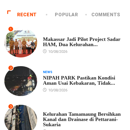
RECENT
POPULAR
COMMENTS
1
PEMKOT MAKASSAR
Makassar Jadi Pilot Project Sadar
HAM, Dua Kelurahan...
10/08/2026
2
NEWS
NIPAH PARK Pastikan Kondisi
Aman Usai Kebakaran, Tidak...
10/08/2026
3
PEMKOT MAKASSAR
Kelurahan Tamamaung Bersihkan
Kanal dan Drainase di Pettarani-
Sukaria