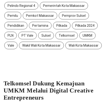
Pelindo Regional 4
Pemerintah Kota Makassar
Pemilu
Pemkot Makassar
Pemprov Sulsel
Pendidikan
Pertamina
Pilkada
Pilkada 2024
PLN
PT Vale
Sulsel
Telkomsel
UMKM
Vale
Wakil Wali Kota Makassar
Wali Kota Makassar
Telkomsel Dukung Kemajuan
UMKM Melalui Digital Creative
Entrepreneurs