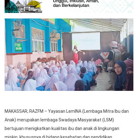
MAKASSAR, RAZFM – Yayasan LemINA (Lembaga Mitra Ibu dan
Anak) merupakan lembaga Swadaya Masyarakat (LSM)
bertujuan menigkatkan kualitas ibu dan anak di lingkungan
miskin, khususnya di bidang kesehatan dan pendidikan.