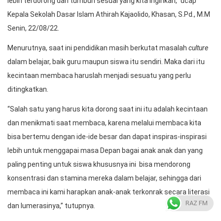
lebih terdorong dan tumbuh sesuai yang kita inginkan,” ucap
Kepala Sekolah Dasar Islam Athirah Kajaolido, Khasan, S.Pd., M.M
Senin, 22/08/22.
Menurutnya, saat ini pendidikan masih berkutat masalah
culture
dalam belajar, baik guru maupun siswa itu sendiri. Maka dari itu
kecintaan membaca haruslah menjadi sesuatu yang perlu
ditingkatkan.
“Salah satu yang harus kita dorong saat ini itu adalah kecintaan
dan menikmati saat membaca, karena melalui membaca kita
bisa bertemu dengan ide-ide besar dan dapat inspiras-inspirasi
lebih untuk menggapai masa Depan bagai anak anak dan yang
paling penting untuk siswa khususnya ini bisa mendorong
konsentrasi dan stamina mereka dalam belajar, sehingga dari
membaca ini kami harapkan anak-anak terkonrak secara literasi
RAZ FM
dan lumerasinya,” tutupnya.