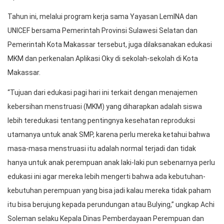
Tahun ini, melalui program kerja sama Yayasan LemINA dan
UNICEF bersama Pemerintah Provinsi Sulawesi Selatan dan
Pemerintah Kota Makassar tersebut, juga dilaksanakan edukasi
MKM dan perkenalan Aplikasi Oky di sekolah-sekolah di Kota
Makassar.
“Tujuan dari edukasi pagi hari ini terkait dengan menajemen
kebersihan menstruasi (MKM) yang diharapkan adalah siswa
lebih teredukasi tentang pentingnya kesehatan reproduksi
utamanya untuk anak SMP, karena perlu mereka ketahui bahwa
masa-masa menstruasi itu adalah normal terjadi dan tidak
hanya untuk anak perempuan anak laki-laki pun sebenarnya perlu
edukasi ini agar mereka lebih mengerti bahwa ada kebutuhan-
kebutuhan perempuan yang bisa jadi kalau mereka tidak paham
itu bisa berujung kepada perundungan atau Bulying,” ungkap Achi
Soleman selaku Kepala Dinas Pemberdayaan Perempuan dan