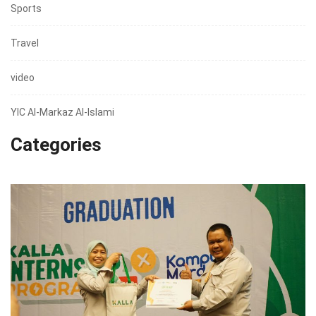
Sports
Travel
video
YIC Al-Markaz Al-Islami
Categories