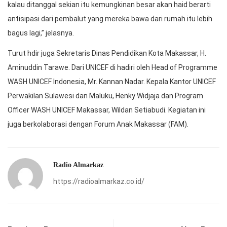
kalau ditanggal sekian itu kemungkinan besar akan haid berarti
antisipasi dari pembalut yang mereka bawa dari rumah itu lebih
bagus lagi,” jelasnya.
Turut hdir juga Sekretaris Dinas Pendidikan Kota Makassar, H.
Aminuddin Tarawe. Dari UNICEF di hadiri oleh Head of Programme
WASH UNICEF Indonesia, Mr. Kannan Nadar. Kepala Kantor UNICEF
Perwakilan Sulawesi dan Maluku, Henky Widjaja dan Program
Officer WASH UNICEF Makassar, Wildan Setiabudi. Kegiatan ini
juga berkolaborasi dengan Forum Anak Makassar (FAM).
Radio Almarkaz
https://radioalmarkaz.co.id/