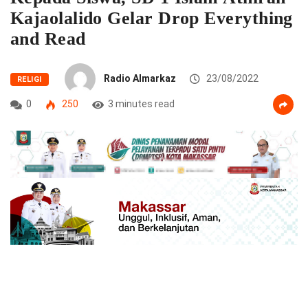
Kajaolalido Gelar Drop Everything
and Read
Radio Almarkaz
23/08/2022
RELIGI
0
250
3 minutes read