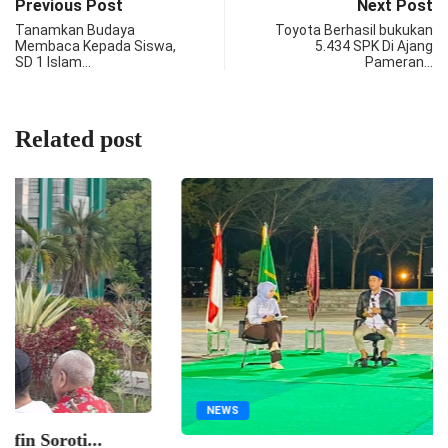
Previous Post
Next Post
Tanamkan Budaya
Toyota Berhasil bukukan
Membaca Kepada Siswa,
5.434 SPK Di Ajang
SD 1 Islam…
Pameran…
Related post
EKONOMI
34 Tahun Ekonomi Syariah, Prof Arfin Soroti...