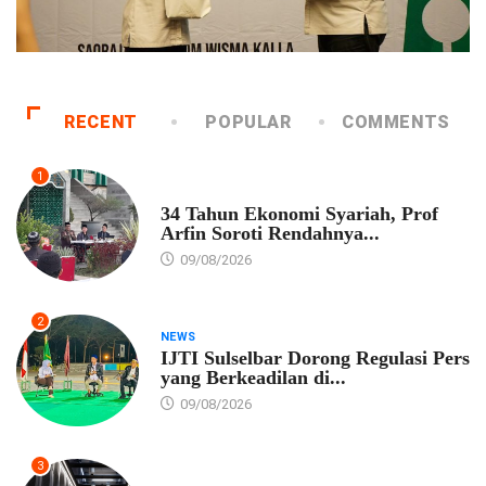
RECENT
POPULAR
COMMENTS
1
EKONOMI
34 Tahun Ekonomi Syariah, Prof
Arfin Soroti Rendahnya...
09/08/2026
2
NEWS
IJTI Sulselbar Dorong Regulasi Pers
yang Berkeadilan di...
09/08/2026
3
EKONOMI