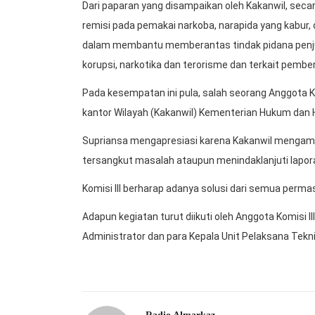
Dari paparan yang disampaikan oleh Kakanwil, seca
remisi pada pemakai narkoba, narapida yang kabur,
dalam membantu memberantas tindak pidana penju
korupsi, narkotika dan terorisme dan terkait pemb
Pada kesempatan ini pula, salah seorang Anggota Kom
kantor Wilayah (Kakanwil) Kementerian Hukum dan
Supriansa mengapresiasi karena Kakanwil mengamb
tersangkut masalah ataupun menindaklanjuti lapo
Komisi III berharap adanya solusi dari semua pe
Adapun kegiatan turut diikuti oleh Anggota Komisi II
Administrator dan para Kepala Unit Pelaksana Tekn