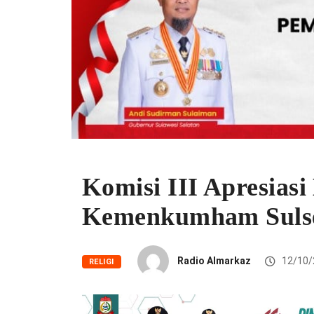
Komisi III Apresias
Kemenkumham Suls
Radio Almarkaz
12/10/
RELIGI