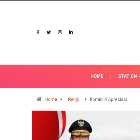
HOME
STATION
Home
Religi
Komisi III Apresiasi…