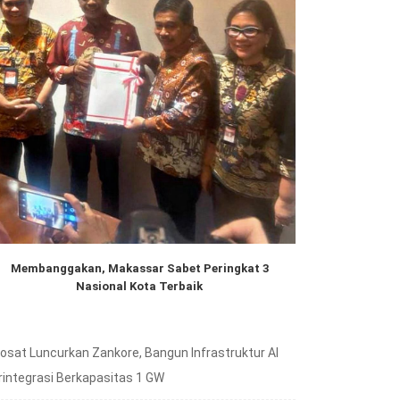
Membanggakan, Makassar Sabet Peringkat 3
Nasional Kota Terbaik
dosat Luncurkan Zankore, Bangun Infrastruktur AI
rintegrasi Berkapasitas 1 GW