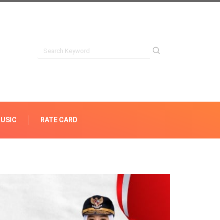
USIC
RATE CARD