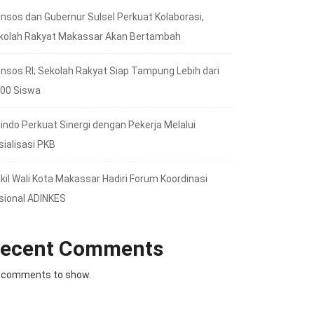
nsos dan Gubernur Sulsel Perkuat Kolaborasi,
kolah Rakyat Makassar Akan Bertambah
nsos RI; Sekolah Rakyat Siap Tampung Lebih dari
000 Siswa
lindo Perkuat Sinergi dengan Pekerja Melalui
sialisasi PKB
kil Wali Kota Makassar Hadiri Forum Koordinasi
sional ADINKES
ecent Comments
 comments to show.