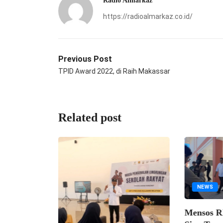
Radio Almarkaz
https://radioalmarkaz.co.id/
Previous Post
TPID Award 2022, di Raih Makassar
Related post
NEWS
Mensos RI; 