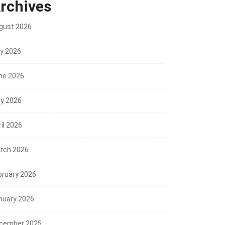
rchives
gust 2026
ly 2026
ne 2026
y 2026
il 2026
rch 2026
bruary 2026
nuary 2026
cember 2025