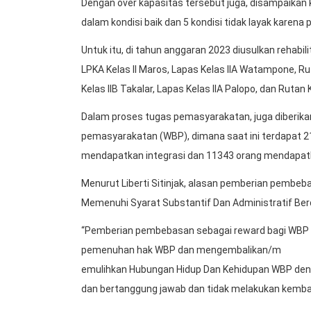
Dengan over kapasitas tersebut juga, disampaikan 
dalam kondisi baik dan 5 kondisi tidak layak karena
Untuk itu, di tahun anggaran 2023 diusulkan rehab
LPKA Kelas II Maros, Lapas Kelas IIA Watampone, Ru
Kelas IIB Takalar, Lapas Kelas IIA Palopo, dan Rutan
Dalam proses tugas pemasyarakatan, juga diberikan
pemasyarakatan (WBP), dimana saat ini terdapat 2
mendapatkan integrasi dan 11343 orang mendapatk
Menurut Liberti Sitinjak, alasan pemberian pembeb
Memenuhi Syarat Substantif Dan Administratif B
“Pemberian pembebasan sebagai reward bagi WBP 
pemenuhan hak WBP dan mengembalikan/m
emulihkan Hubungan Hidup Dan Kehidupan WBP den
dan bertanggung jawab dan tidak melakukan kembal