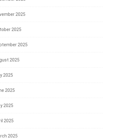
vember 2025
tober 2025
ptember 2025
gust 2025
ly 2025
ne 2025
y 2025
il 2025
rch 2025