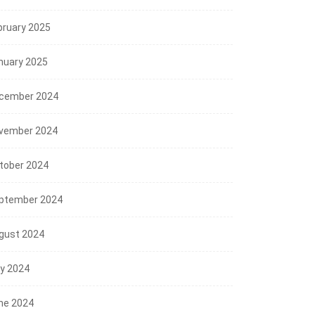
bruary 2025
nuary 2025
cember 2024
vember 2024
tober 2024
ptember 2024
gust 2024
NEWS
ly 2024
Mensos RI; Sekolah Rakyat
ne 2024