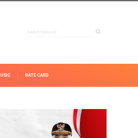
USIC
RATE CARD