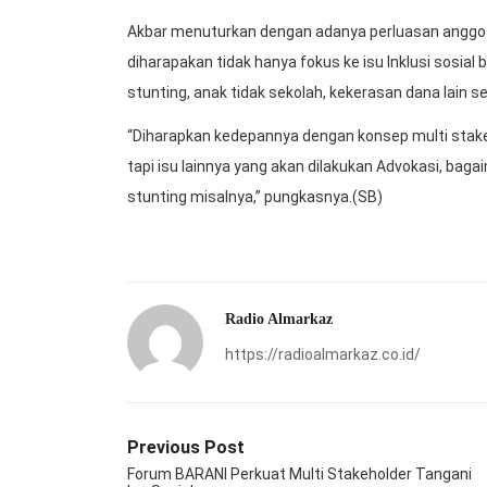
Akbar menuturkan dengan adanya perluasan anggot
diharapakan tidak hanya fokus ke isu Inklusi sosial
stunting, anak tidak sekolah, kekerasan dana lain s
“Diharapkan kedepannya dengan konsep multi stake
tapi isu lainnya yang akan dilakukan Advokasi, bag
stunting misalnya,” pungkasnya.(SB)
Radio Almarkaz
https://radioalmarkaz.co.id/
Previous Post
Forum BARANI Perkuat Multi Stakeholder Tangani