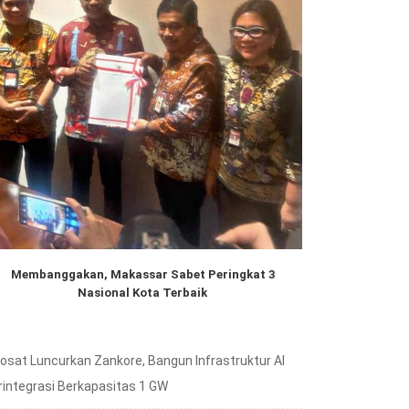
Membanggakan, Makassar Sabet Peringkat 3
Nasional Kota Terbaik
dosat Luncurkan Zankore, Bangun Infrastruktur AI
rintegrasi Berkapasitas 1 GW