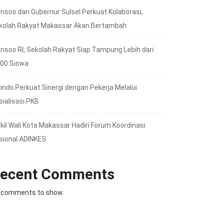
nsos dan Gubernur Sulsel Perkuat Kolaborasi,
kolah Rakyat Makassar Akan Bertambah
nsos RI; Sekolah Rakyat Siap Tampung Lebih dari
000 Siswa
lindo Perkuat Sinergi dengan Pekerja Melalui
sialisasi PKB
kil Wali Kota Makassar Hadiri Forum Koordinasi
sional ADINKES
ecent Comments
 comments to show.