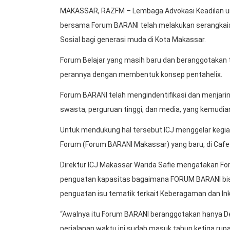
MAKASSAR, RAZFM – Lembaga Advokasi Keadilan unt
bersama Forum BARANI telah melakukan serangkaian
Sosial bagi generasi muda di Kota Makassar.
Forum Belajar yang masih baru dan beranggotakan t
perannya dengan membentuk konsep pentahelix.
Forum BARANI telah mengindentifikasi dan menjarin
swasta, perguruan tinggi, dan media, yang kemudi
Untuk mendukung hal tersebut ICJ menggelar kegia
Forum (Forum BARANI Makassar) yang baru, di Cafe
Direktur ICJ Makassar Warida Safie mengatakan Foru
penguatan kapasitas bagaimana FORUM BARANI bis
penguatan isu tematik terkait Keberagaman dan Inkl
“Awalnya itu Forum BARANI beranggotakan hanya D
perjalanan waktu ini sudah masuk tahun ketiga r