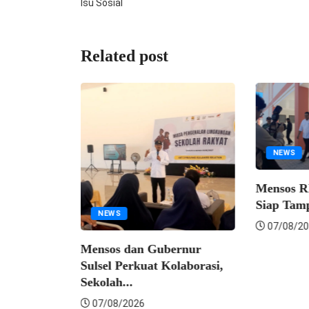
Isu Sosial
Related post
NEWS
Mensos RI; 
Siap Tampun
NEWS
07/08/2026
Mensos dan Gubernur
Sulsel Perkuat Kolaborasi,
Sekolah...
07/08/2026