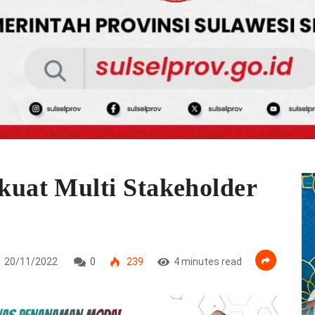
at Multi Stakeholder
20/11/2022
0
239
4 minutes read