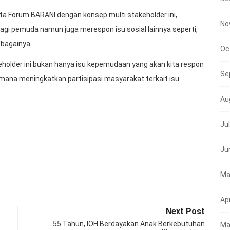
a Forum BARANI dengan konsep multi stakeholder ini,
No
 bagi pemuda namun juga merespon isu sosial lainnya seperti,
ebagainya.
Oc
holder ini bukan hanya isu kepemudaan yang akan kita respon
Se
aimana meningkatkan partisipasi masyarakat terkait isu
Au
Ju
Ju
Ma
Apr
Next Post
55 Tahun, IOH Berdayakan Anak Berkebutuhan
Ma