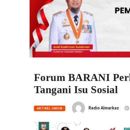
Forum BARANI Perku
Tangani Isu Sosial
Radio Almarkaz
ARTIKEL UMUM