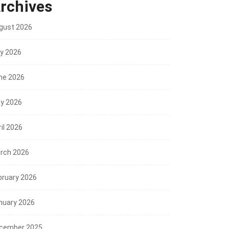
rchives
gust 2026
ly 2026
ne 2026
y 2026
il 2026
rch 2026
bruary 2026
nuary 2026
cember 2025