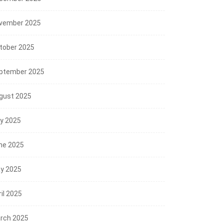
vember 2025
tober 2025
ptember 2025
gust 2025
ly 2025
ne 2025
y 2025
il 2025
rch 2025