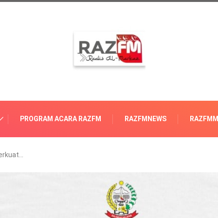
PROGRAM ACARA RAZFM
RAZFMNEWS
RAZFMM
erkuat…