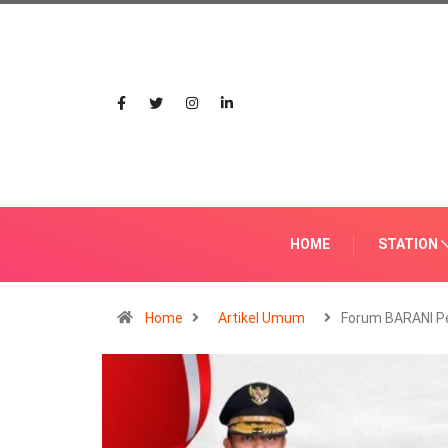
HOME
STATION
Home
Artikel Umum
Forum BARANI P