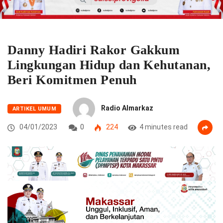
Danny Hadiri Rakor Gakkum
Lingkungan Hidup dan Kehutanan,
Beri Komitmen Penuh
Radio Almarkaz
ARTIKEL UMUM
04/01/2023
0
224
4 minutes read