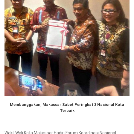
Membanggakan, Makassar Sabet Peringkat 3 Nasional Kota
Terbaik
Wakil Wali Kota Makassar Hadiri Forum Koordinasi Nasional