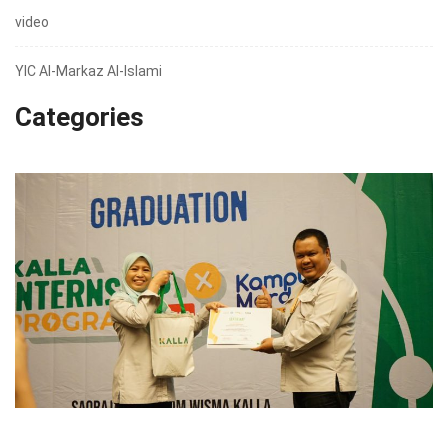
video
YIC Al-Markaz Al-Islami
Categories