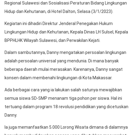
Regional Sulawesi dan Sosialisasi Peraturan Bidang Lingkungan
Hidup dan Kehutanan, di Hotel Dalton, Selasa (3/1/2023).
Kegiatan ini dihadiri Direktur Jenderal Penegakan Hukum
Lingkungan Hidup dan Kehutanan, Kepala Dinas LH Sulsel, Kepala
BPPHLHK Wilayah Sulawesi, dan Perwakilan Kejati.
Dalam sambutannya, Danny mengatakan persoalan lingkungan
adalah persoalan universal yang mendunia. Di mana banyak
beberapa daerah mulai merasakan. Karenanya, Danny sangat
konsen dalam membenahi lingkungan di Kota Makassar.
Ada berbagai cara yang ia lakukan salah satunya mewajibkan
semua siswa SD-SMP menanam tiga pohon per siswa. Hal ini
tertuang dalam program 18 revolusi pendidikan yang dicetuskan
Danny.
Ia juga memanfaatkan 5.000 Lorong Wisata dimana di dalamnya