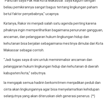
“Panutan saya Pak Wali Kota Makassar. Saya kagum dengan
beliau pemikirannya sangat bagus tentang lingkungan paham
betul faktor penyebabnya,” ucapnya.
Katanya, Rakor ini menjadi salah satu agenda penting karena
pihaknya ingin memperlihatkan bagaimana penurunan gangguan,
ancaman, dan pelanggaran hukum lingkungan hidup dan
kehutanan bisa berjalan sebagaimana mestinya dimulai dari Kota
Makassar sebagai contoh.
“Jadi tugas saya di sini untuk meminimalisir ancaman dan
pelanggaran hukum lingkungan hidup dan kehutanan di daerah
kabupaten/kota,” sebutnya.
Ia mengajak semua hadirin berkomitmen menjadikan peduli dan
cinta akan lingkungannya agar bisa menyelamatkan kehidupan
selanjutnya yang akan diteruskan oleh generasi penerus. (*)