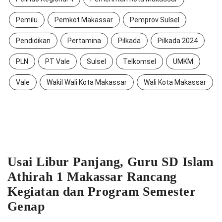
Pemilu
Pemkot Makassar
Pemprov Sulsel
Pendidikan
Pertamina
Pilkada
Pilkada 2024
PLN
PT Vale
Sulsel
Telkomsel
UMKM
Vale
Wakil Wali Kota Makassar
Wali Kota Makassar
Usai Libur Panjang, Guru SD Islam
Athirah 1 Makassar Rancang
Kegiatan dan Program Semester
Genap