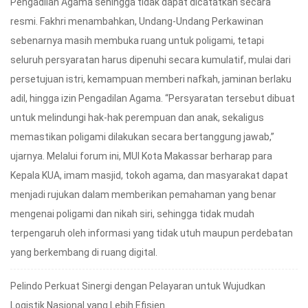
Pengadilan Agama sehingga tidak dapat dicatatkan secara
resmi. Fakhri menambahkan, Undang-Undang Perkawinan
sebenarnya masih membuka ruang untuk poligami, tetapi
seluruh persyaratan harus dipenuhi secara kumulatif, mulai dari
persetujuan istri, kemampuan memberi nafkah, jaminan berlaku
adil, hingga izin Pengadilan Agama. “Persyaratan tersebut dibuat
untuk melindungi hak-hak perempuan dan anak, sekaligus
memastikan poligami dilakukan secara bertanggung jawab,”
ujarnya. Melalui forum ini, MUI Kota Makassar berharap para
Kepala KUA, imam masjid, tokoh agama, dan masyarakat dapat
menjadi rujukan dalam memberikan pemahaman yang benar
mengenai poligami dan nikah siri, sehingga tidak mudah
terpengaruh oleh informasi yang tidak utuh maupun perdebatan
yang berkembang di ruang digital.
Pelindo Perkuat Sinergi dengan Pelayaran untuk Wujudkan
Logistik Nasional yang Lebih Efisien