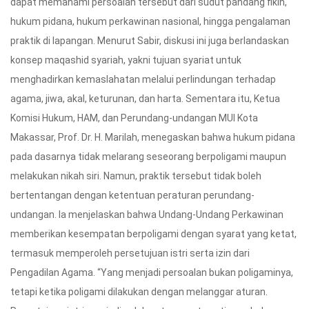
dapat memahami persoalan tersebut dari sudut pandang fikih,
hukum pidana, hukum perkawinan nasional, hingga pengalaman
praktik di lapangan. Menurut Sabir, diskusi ini juga berlandaskan
konsep maqashid syariah, yakni tujuan syariat untuk
menghadirkan kemaslahatan melalui perlindungan terhadap
agama, jiwa, akal, keturunan, dan harta. Sementara itu, Ketua
Komisi Hukum, HAM, dan Perundang-undangan MUI Kota
Makassar, Prof. Dr. H. Marilah, menegaskan bahwa hukum pidana
pada dasarnya tidak melarang seseorang berpoligami maupun
melakukan nikah siri. Namun, praktik tersebut tidak boleh
bertentangan dengan ketentuan peraturan perundang-
undangan. Ia menjelaskan bahwa Undang-Undang Perkawinan
memberikan kesempatan berpoligami dengan syarat yang ketat,
termasuk memperoleh persetujuan istri serta izin dari
Pengadilan Agama. “Yang menjadi persoalan bukan poligaminya,
tetapi ketika poligami dilakukan dengan melanggar aturan.