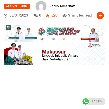
Radio Almarkaz
ARTIKEL UMUM
03/01/2023
0
293
3 minutes read
RAZ FM