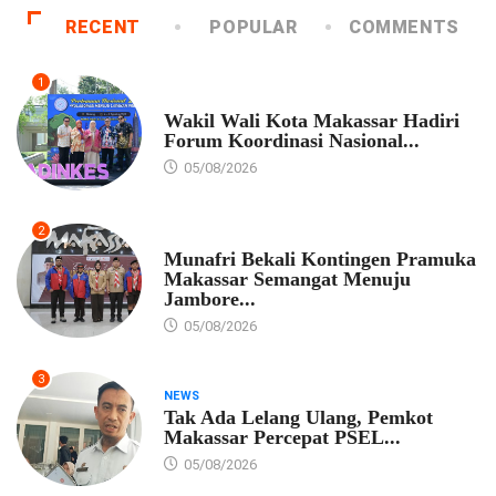
RECENT
POPULAR
COMMENTS
1
PEMKOT MAKASSAR
Wakil Wali Kota Makassar Hadiri
Forum Koordinasi Nasional...
05/08/2026
2
PEMKOT MAKASSAR
Munafri Bekali Kontingen Pramuka
Makassar Semangat Menuju
Jambore...
05/08/2026
3
NEWS
Tak Ada Lelang Ulang, Pemkot
Makassar Percepat PSEL...
05/08/2026