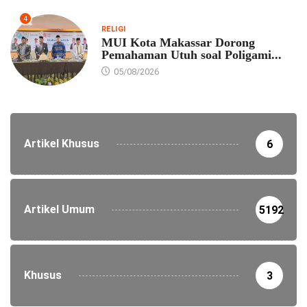
4
RELIGI
MUI Kota Makassar Dorong
Pemahaman Utuh soal Poligami...
05/08/2026
Artikel Khusus
6
Artikel Umum
5192
Khusus
3