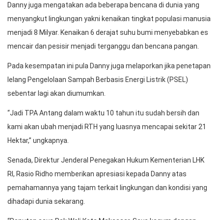
Danny juga mengatakan ada beberapa bencana di dunia yang
menyangkut lingkungan yakni kenaikan tingkat populasi manusia
menjadi 8 Milyar. Kenaikan 6 derajat suhu bumi menyebabkan es
mencair dan pesisir menjadi terganggu dan bencana pangan.
Pada kesempatan ini pula Danny juga melaporkan jika penetapan
lelang Pengelolaan Sampah Berbasis Energi Listrik (PSEL)
sebentar lagi akan diumumkan.
“Jadi TPA Antang dalam waktu 10 tahun itu sudah bersih dan
kami akan ubah menjadi RTH yang luasnya mencapai sekitar 21
Hektar,” ungkapnya.
Senada, Direktur Jenderal Penegakan Hukum Kementerian LHK
RI, Rasio Ridho memberikan apresiasi kepada Danny atas
pemahamannya yang tajam terkait lingkungan dan kondisi yang
dihadapi dunia sekarang.