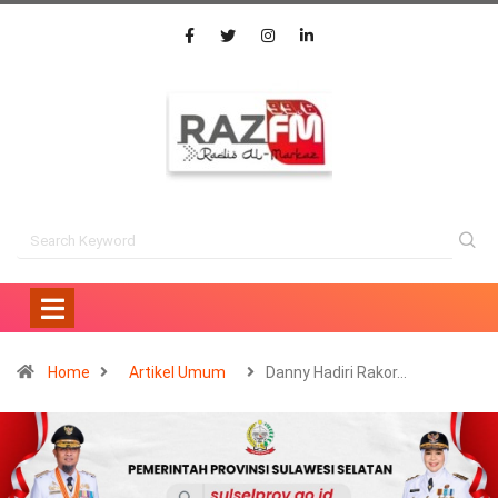
Home
Artikel Umum
Danny Hadiri Rakor…