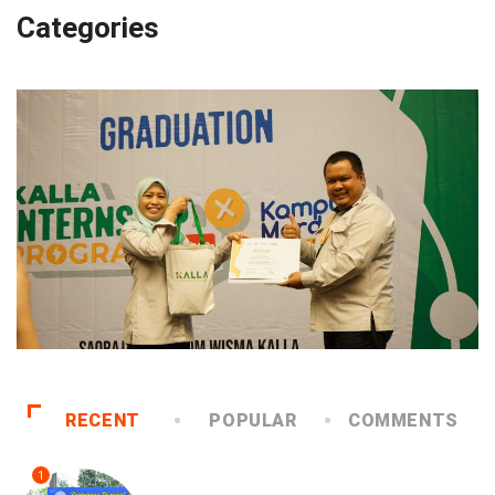
Categories
RECENT
POPULAR
COMMENTS
1
PEMKOT MAKASSAR