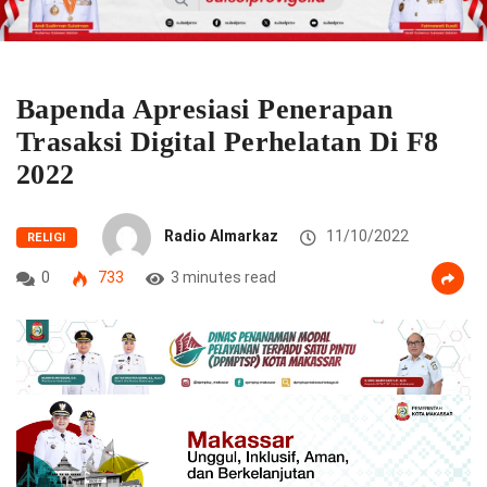
Bapenda Apresiasi Penerapan
Trasaksi Digital Perhelatan Di F8
2022
Radio Almarkaz
11/10/2022
RELIGI
0
733
3 minutes read