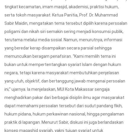
tingkat kecamatan, imam masjid, akademisi, praktisi hukum,
serta tokoh masyarakat. Ketua Panitia, Prof. Dr. Muhammad
Sabir Maidin, mengatakan tema tersebut dipilih karena persoalan
poligami dan nikah siri semakin sering menjadi konsumsi publik,
terutama melalui media sosial. Namun, menurutnya, informasi
yang beredar kerap disampaikan secara parsial sehingga
memunculkan beragam penafsiran. “Kami memilih tema ini
bukan untuk mempertentangkan syariat Islam dengan hukum
negara, tetapi karena masyarakat membutuhkan penjelasan
yang utuh, objektif, dan bertanggung jawab mengenai persoalan
ini,” ujarnya. Ia menjelaskan, MUI Kota Makassar sengaja
menghadirkan pakar dari berbagai disiplin ilmu agar masyarakat
dapat memahami persoalan tersebut dari sudut pandang fikih,
hukum pidana, hukum perkawinan nasional, hingga pengalaman
praktik di lapangan. Menurut Sabir, diskusi ini juga berlandaskan
konsep maqashid syariah, yakni tujuan syariat untuk