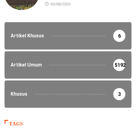
05/08/2026
Artikel Khusus
6
Artikel Umum
5192
Khusus
3
TAGS