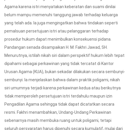
Agama karena istri menyatakan keberatan dan suami dinilai
belum mampu memenuhi tanggung jawab terhadap keluarga
yang telah ada. Ia juga mengingatkan bahwa tindakan seperti
pemalsuan persetujuan istri atau pelanggaran terhadap
prosedur hukum dapat menimbulkan konsekuensi pidana.
Pandangan senada disampaikan H. M. Fakhri Jawad, SH.
Menurutnya, istilah nikah siri dalam perspektif hukum lebih tepat
dipahami sebagai perkawinan yang tidak tercatat di Kantor
Urusan Agama (KUA), bukan sekadar dilakukan secara sembunyi-
sembunyi. Ia menjelaskan bahwa dalam praktik poligami, nikah
siri umumnya terjadi karena perkawinan kedua atau berikutnya
tidak memperoleh persetujuan istri terdahulu maupun izin
Pengadilan Agama sehingga tidak dapat dicatatkan secara
resmi. Fakhri menambahkan, Undang-Undang Perkawinan
sebenarnya masih membuka ruang untuk poligami, tetapi
seluruh persyaratan harus dipenuhi secara kumulatif, mulai dari