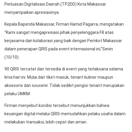
Perluasan Digitalisasi Daerah (TP2DD) Kota Makassar
menyampaikan apresiasinya.
Kepala Bapenda Makassar, Firman Hamid Pagarra, mengatakan
“Kami sangat mengapresiasi pihak penyelenggara F8 atas
kerjasama dan kolaborasi yang baik dengan Pemkot Makassar
dalam penerapan QRIS pada event internasional ini,”Senin
(10/10).
90 QRIS tercatat dan tersedia di event yang terlaksana selama
lima hari ini. Mulai dari tiket masuk, tenant kuliner maupun
aksesoris dan souvenir. Tidak sedikit pengisi tenant merupakan
pelaku UMKM.
Firman menyebut kondisi tersebut menunjukkan bahwa
keuangan digital melalui QRIS memudahkan pelaku usaha dalam
melakukan transaksi, lebih cepat dan aman.