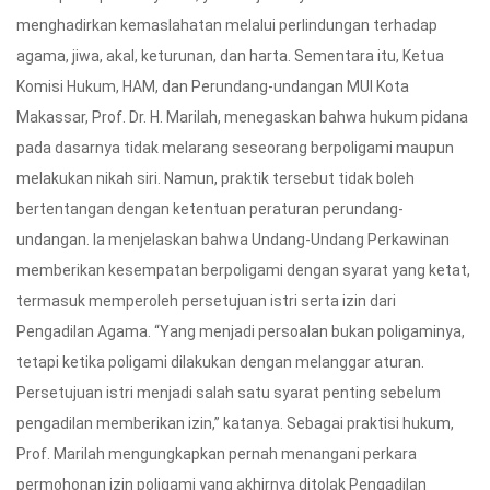
menghadirkan kemaslahatan melalui perlindungan terhadap
agama, jiwa, akal, keturunan, dan harta. Sementara itu, Ketua
Komisi Hukum, HAM, dan Perundang-undangan MUI Kota
Makassar, Prof. Dr. H. Marilah, menegaskan bahwa hukum pidana
pada dasarnya tidak melarang seseorang berpoligami maupun
melakukan nikah siri. Namun, praktik tersebut tidak boleh
bertentangan dengan ketentuan peraturan perundang-
undangan. Ia menjelaskan bahwa Undang-Undang Perkawinan
memberikan kesempatan berpoligami dengan syarat yang ketat,
termasuk memperoleh persetujuan istri serta izin dari
Pengadilan Agama. “Yang menjadi persoalan bukan poligaminya,
tetapi ketika poligami dilakukan dengan melanggar aturan.
Persetujuan istri menjadi salah satu syarat penting sebelum
pengadilan memberikan izin,” katanya. Sebagai praktisi hukum,
Prof. Marilah mengungkapkan pernah menangani perkara
permohonan izin poligami yang akhirnya ditolak Pengadilan