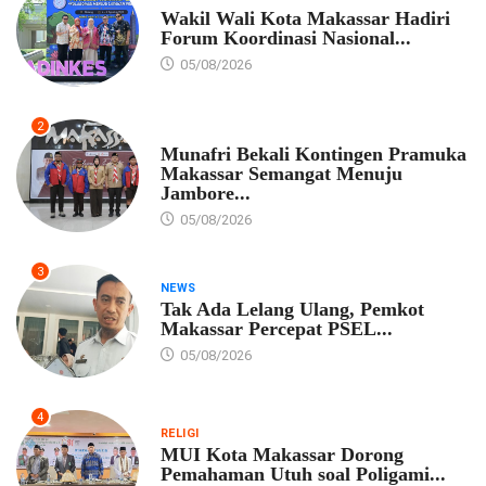
Wakil Wali Kota Makassar Hadiri
Forum Koordinasi Nasional...
05/08/2026
2
PEMKOT MAKASSAR
Munafri Bekali Kontingen Pramuka
Makassar Semangat Menuju
Jambore...
05/08/2026
3
NEWS
Tak Ada Lelang Ulang, Pemkot
Makassar Percepat PSEL...
05/08/2026
4
RELIGI
MUI Kota Makassar Dorong
Pemahaman Utuh soal Poligami...