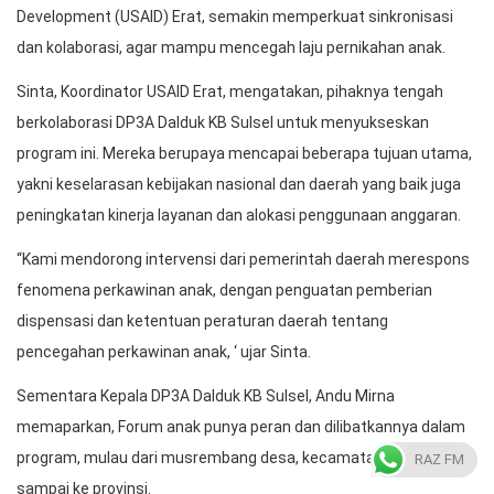
Development (USAID) Erat, semakin memperkuat sinkronisasi
dan kolaborasi, agar mampu mencegah laju pernikahan anak.
Sinta, Koordinator USAID Erat, mengatakan, pihaknya tengah
berkolaborasi DP3A Dalduk KB Sulsel untuk menyukseskan
program ini. Mereka berupaya mencapai beberapa tujuan utama,
yakni keselarasan kebijakan nasional dan daerah yang baik juga
peningkatan kinerja layanan dan alokasi penggunaan anggaran.
“Kami mendorong intervensi dari pemerintah daerah merespons
fenomena perkawinan anak, dengan penguatan pemberian
dispensasi dan ketentuan peraturan daerah tentang
pencegahan perkawinan anak, ‘ ujar Sinta.
Sementara Kepala DP3A Dalduk KB Sulsel, Andu Mirna
memaparkan, Forum anak punya peran dan dilibatkannya dalam
program, mulau dari musrembang desa, kecamatan, kabupaten
RAZ FM
sampai ke provinsi.