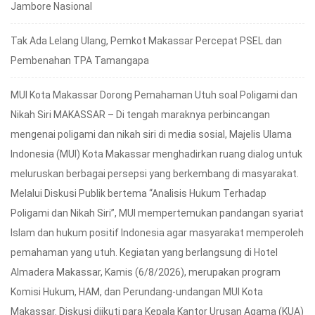
Jambore Nasional
Tak Ada Lelang Ulang, Pemkot Makassar Percepat PSEL dan
Pembenahan TPA Tamangapa
MUI Kota Makassar Dorong Pemahaman Utuh soal Poligami dan
Nikah Siri MAKASSAR – Di tengah maraknya perbincangan
mengenai poligami dan nikah siri di media sosial, Majelis Ulama
Indonesia (MUI) Kota Makassar menghadirkan ruang dialog untuk
meluruskan berbagai persepsi yang berkembang di masyarakat.
Melalui Diskusi Publik bertema “Analisis Hukum Terhadap
Poligami dan Nikah Siri”, MUI mempertemukan pandangan syariat
Islam dan hukum positif Indonesia agar masyarakat memperoleh
pemahaman yang utuh. Kegiatan yang berlangsung di Hotel
Almadera Makassar, Kamis (6/8/2026), merupakan program
Komisi Hukum, HAM, dan Perundang-undangan MUI Kota
Makassar. Diskusi diikuti para Kepala Kantor Urusan Agama (KUA)