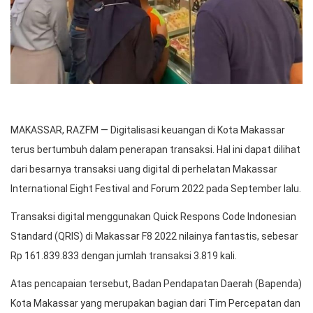
MAKASSAR, RAZFM — Digitalisasi keuangan di Kota Makassar
terus bertumbuh dalam penerapan transaksi. Hal ini dapat dilihat
dari besarnya transaksi uang digital di perhelatan Makassar
International Eight Festival and Forum 2022 pada September lalu.
Transaksi digital menggunakan Quick Respons Code Indonesian
Standard (QRIS) di Makassar F8 2022 nilainya fantastis, sebesar
Rp 161.839.833 dengan jumlah transaksi 3.819 kali.
Atas pencapaian tersebut, Badan Pendapatan Daerah (Bapenda)
Kota Makassar yang merupakan bagian dari Tim Percepatan dan