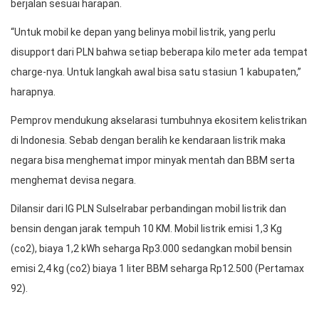
berjalan sesuai harapan.
“Untuk mobil ke depan yang belinya mobil listrik, yang perlu
disupport dari PLN bahwa setiap beberapa kilo meter ada tempat
charge-nya. Untuk langkah awal bisa satu stasiun 1 kabupaten,”
harapnya.
Pemprov mendukung akselarasi tumbuhnya ekositem kelistrikan
di Indonesia. Sebab dengan beralih ke kendaraan listrik maka
negara bisa menghemat impor minyak mentah dan BBM serta
menghemat devisa negara.
Dilansir dari IG PLN Sulselrabar perbandingan mobil listrik dan
bensin dengan jarak tempuh 10 KM. Mobil listrik emisi 1,3 Kg
(co2), biaya 1,2 kWh seharga Rp3.000 sedangkan mobil bensin
emisi 2,4 kg (co2) biaya 1 liter BBM seharga Rp12.500 (Pertamax
92).