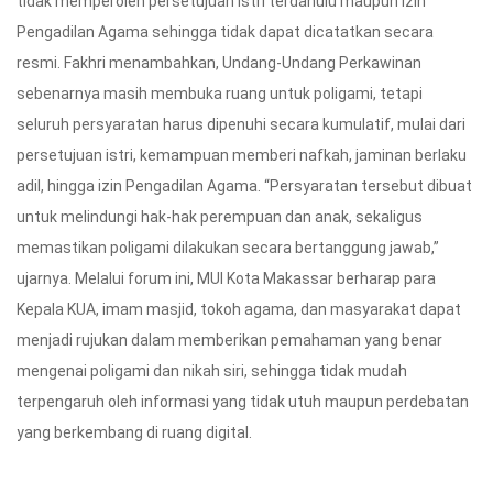
tidak memperoleh persetujuan istri terdahulu maupun izin
Pengadilan Agama sehingga tidak dapat dicatatkan secara
resmi. Fakhri menambahkan, Undang-Undang Perkawinan
sebenarnya masih membuka ruang untuk poligami, tetapi
seluruh persyaratan harus dipenuhi secara kumulatif, mulai dari
persetujuan istri, kemampuan memberi nafkah, jaminan berlaku
adil, hingga izin Pengadilan Agama. “Persyaratan tersebut dibuat
untuk melindungi hak-hak perempuan dan anak, sekaligus
memastikan poligami dilakukan secara bertanggung jawab,”
ujarnya. Melalui forum ini, MUI Kota Makassar berharap para
Kepala KUA, imam masjid, tokoh agama, dan masyarakat dapat
menjadi rujukan dalam memberikan pemahaman yang benar
mengenai poligami dan nikah siri, sehingga tidak mudah
terpengaruh oleh informasi yang tidak utuh maupun perdebatan
yang berkembang di ruang digital.