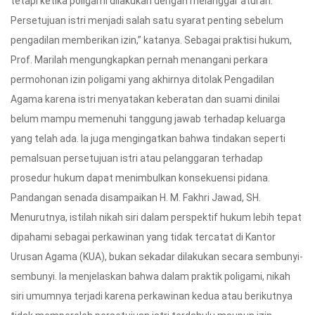
tetapi ketika poligami dilakukan dengan melanggar aturan.
Persetujuan istri menjadi salah satu syarat penting sebelum
pengadilan memberikan izin,” katanya. Sebagai praktisi hukum,
Prof. Marilah mengungkapkan pernah menangani perkara
permohonan izin poligami yang akhirnya ditolak Pengadilan
Agama karena istri menyatakan keberatan dan suami dinilai
belum mampu memenuhi tanggung jawab terhadap keluarga
yang telah ada. Ia juga mengingatkan bahwa tindakan seperti
pemalsuan persetujuan istri atau pelanggaran terhadap
prosedur hukum dapat menimbulkan konsekuensi pidana.
Pandangan senada disampaikan H. M. Fakhri Jawad, SH.
Menurutnya, istilah nikah siri dalam perspektif hukum lebih tepat
dipahami sebagai perkawinan yang tidak tercatat di Kantor
Urusan Agama (KUA), bukan sekadar dilakukan secara sembunyi-
sembunyi. Ia menjelaskan bahwa dalam praktik poligami, nikah
siri umumnya terjadi karena perkawinan kedua atau berikutnya