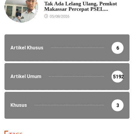
Tak Ada Lelang Ulang, Pemkot
Makassar Percepat PSEL...
05/08/2026
Artikel Khusus
6
Artikel Umum
5192
Khusus
3