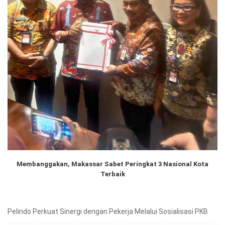
Membanggakan, Makassar Sabet Peringkat 3 Nasional Kota
Terbaik
Pelindo Perkuat Sinergi dengan Pekerja Melalui Sosialisasi PKB