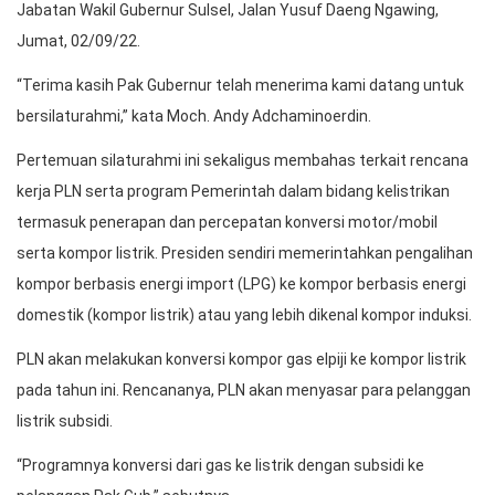
Jabatan Wakil Gubernur Sulsel, Jalan Yusuf Daeng Ngawing,
Jumat, 02/09/22.
“Terima kasih Pak Gubernur telah menerima kami datang untuk
bersilaturahmi,” kata Moch. Andy Adchaminoerdin.
Pertemuan silaturahmi ini sekaligus membahas terkait rencana
kerja PLN serta program Pemerintah dalam bidang kelistrikan
termasuk penerapan dan percepatan konversi motor/mobil
serta kompor listrik. Presiden sendiri memerintahkan pengalihan
kompor berbasis energi import (LPG) ke kompor berbasis energi
domestik (kompor listrik) atau yang lebih dikenal kompor induksi.
PLN akan melakukan konversi kompor gas elpiji ke kompor listrik
pada tahun ini. Rencananya, PLN akan menyasar para pelanggan
listrik subsidi.
“Programnya konversi dari gas ke listrik dengan subsidi ke