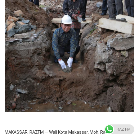
RAZ FM
MAKASSAR, RAZFM — Wali Kota Makassar, Moh. Ramdhan