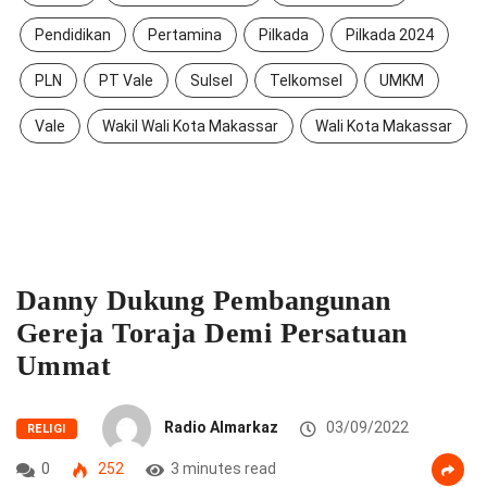
Pendidikan
Pertamina
Pilkada
Pilkada 2024
PLN
PT Vale
Sulsel
Telkomsel
UMKM
Vale
Wakil Wali Kota Makassar
Wali Kota Makassar
Danny Dukung Pembangunan
Gereja Toraja Demi Persatuan
Ummat
Radio Almarkaz
03/09/2022
RELIGI
0
252
3 minutes read