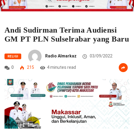
Andi Sudirman Terima Audiensi
GM PT PLN Sulselrabar yang Baru
Radio Almarkaz
03/09/2022
RELIGI
0
215
4 minutes read