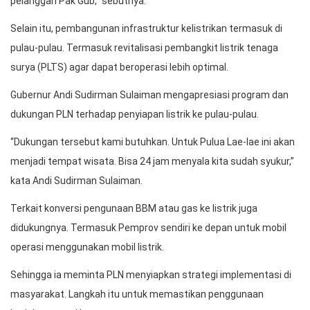
pelanggan Pak Gub,” sebutnya.
Selain itu, pembangunan infrastruktur kelistrikan termasuk di
pulau-pulau. Termasuk revitalisasi pembangkit listrik tenaga
surya (PLTS) agar dapat beroperasi lebih optimal.
Gubernur Andi Sudirman Sulaiman mengapresiasi program dan
dukungan PLN terhadap penyiapan listrik ke pulau-pulau.
“Dukungan tersebut kami butuhkan. Untuk Pulua Lae-lae ini akan
menjadi tempat wisata. Bisa 24 jam menyala kita sudah syukur,”
kata Andi Sudirman Sulaiman.
Terkait konversi pengunaan BBM atau gas ke listrik juga
didukungnya. Termasuk Pemprov sendiri ke depan untuk mobil
operasi menggunakan mobil listrik.
Sehingga ia meminta PLN menyiapkan strategi implementasi di
masyarakat. Langkah itu untuk memastikan penggunaan