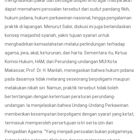
menghadirkan pakar dari berbagai disiplin ilmu agar masyarakat
dapat memahami persoalan tersebut dari sudut pandang fikih,
hukum pidana, hukum perkawinan nasional, hingga pengalaman
praktik di lapangan. Menurut Sabir, diskusi ini juga berlandaskan
konsep maqashid syariah, yakni tujuan syariat untuk
menghadirkan kemaslahatan melalui perlindungan terhadap
agama, jiwa, akal, keturunan, dan harta. Sementara itu, Ketua
Komisi Hukum, HAM, dan Perundang-undangan MUI Kota
Makassar, Prof. Dr. H. Marilah, menegaskan bahwa hukum pidana
pada dasarnya tidak melarang seseorang berpoligami maupun
melakukan nikah siri. Namun, praktik tersebut tidak boleh
bertentangan dengan ketentuan peraturan perundang-
undangan. Ia menjelaskan bahwa Undang-Undang Perkawinan
memberikan kesempatan berpoligami dengan syarat yang ketat,
termasuk memperoleh persetujuan istri serta izin dari
Pengadilan Agama. “Yang menjadi persoalan bukan poligaminya,