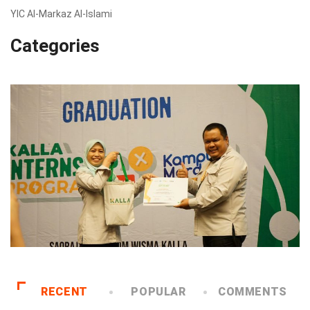
YIC Al-Markaz Al-Islami
Categories
RECENT
POPULAR
COMMENTS