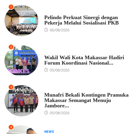
1
EKONOMI
Pelindo Perkuat Sinergi dengan
Pekerja Melalui Sosialisasi PKB
06/08/2026
2
PEMKOT MAKASSAR
Wakil Wali Kota Makassar Hadiri
Forum Koordinasi Nasional...
05/08/2026
3
PEMKOT MAKASSAR
Munafri Bekali Kontingen Pramuka
Makassar Semangat Menuju
Jambore...
05/08/2026
4
NEWS