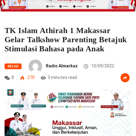
TK Islam Athirah 1 Makassar
Gelar Talkshow Parenting Betajuk
Stimulasi Bahasa pada Anak
Radio Almarkaz
10/09/2022
RELIGI
0
270
3 minutes read