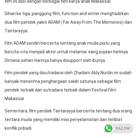
film ini diisi dengan berbagai film karya anak Makassar.
Dihari ke tiga, panggung film, function and writer menghadirkan
dua film pendek yakni ADAM ( Far Away From The Memories) dan
Tantarayya.
Film ADAM sendiri bercerita tentang anak muda piatu yang
bercita-cita menjadi aktor untuk melamar sang pujaan hatinya.
Dimana sehari-harinya hanya disupport oleh ibunya.
Film pendek yang disutradarai oleh Zhadam Aldy Nurdin ini sudah
banyak menerima penghargaan salah satunya sebagai film
pendek terbaik dan sutradara terbaik dalam Festival Film
Makassar.
Sementara, film pendek Tantarayya bercerita tentang dua orang
tentara muda yang memiliki misi penyelamatan dan terlibat
konflik pribadi.
RAZ FM