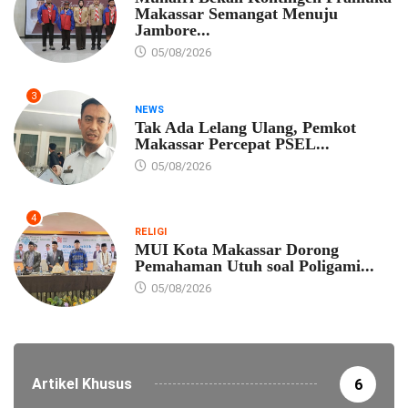
Makassar Semangat Menuju
Jambore...
05/08/2026
3
NEWS
Tak Ada Lelang Ulang, Pemkot
Makassar Percepat PSEL...
05/08/2026
4
RELIGI
MUI Kota Makassar Dorong
Pemahaman Utuh soal Poligami...
05/08/2026
Artikel Khusus
6