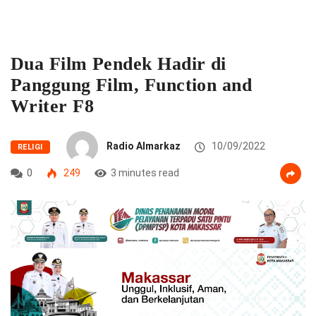
Dua Film Pendek Hadir di
Panggung Film, Function and
Writer F8
Radio Almarkaz
10/09/2022
RELIGI
0
249
3 minutes read