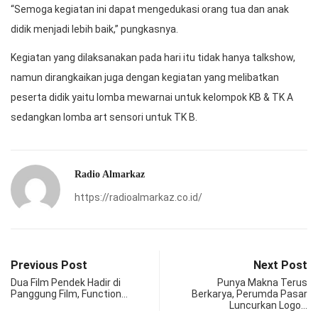
“Semoga kegiatan ini dapat mengedukasi orang tua dan anak
didik menjadi lebih baik,” pungkasnya.
Kegiatan yang dilaksanakan pada hari itu tidak hanya talkshow,
namun dirangkaikan juga dengan kegiatan yang melibatkan
peserta didik yaitu lomba mewarnai untuk kelompok KB & TK A
sedangkan lomba art sensori untuk TK B.
Radio Almarkaz
https://radioalmarkaz.co.id/
Previous Post
Next Post
Dua Film Pendek Hadir di
Punya Makna Terus
Panggung Film, Function…
Berkarya, Perumda Pasar
Luncurkan Logo…