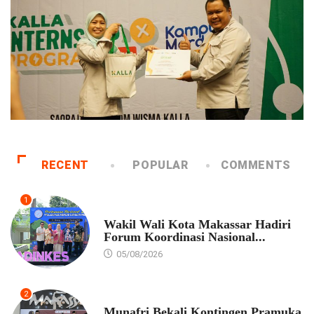
RECENT
POPULAR
COMMENTS
1
PEMKOT MAKASSAR
Wakil Wali Kota Makassar Hadiri
Forum Koordinasi Nasional...
05/08/2026
2
PEMKOT MAKASSAR
Munafri Bekali Kontingen Pramuka