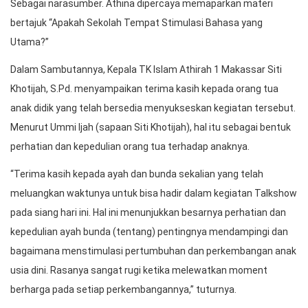
Sebagai narasumber. Athina dipercaya memaparkan materi
bertajuk “Apakah Sekolah Tempat Stimulasi Bahasa yang
Utama?”
Dalam Sambutannya, Kepala TK Islam Athirah 1 Makassar Siti
Khotijah, S.Pd. menyampaikan terima kasih kepada orang tua
anak didik yang telah bersedia menyukseskan kegiatan tersebut.
Menurut Ummi Ijah (sapaan Siti Khotijah), hal itu sebagai bentuk
perhatian dan kepedulian orang tua terhadap anaknya.
“Terima kasih kepada ayah dan bunda sekalian yang telah
meluangkan waktunya untuk bisa hadir dalam kegiatan Talkshow
pada siang hari ini. Hal ini menunjukkan besarnya perhatian dan
kepedulian ayah bunda (tentang) pentingnya mendampingi dan
bagaimana menstimulasi pertumbuhan dan perkembangan anak
usia dini. Rasanya sangat rugi ketika melewatkan moment
berharga pada setiap perkembangannya,” tuturnya.