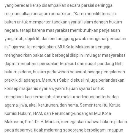
yang beredar kerap disampaikan secara parsial sehingga
memunculkan beragam penafsiran. “Kami memilih tema ini
bukan untuk mempertentangkan syariat Islam dengan hukum
negara, tetapi karena masyarakat membutuhkan penjelasan
yang utuh, objektif, dan bertanggung jawab mengenai persoalan
ini,” ujarnya. Ia menjelaskan, MUI Kota Makassar sengaja
menghadirkan pakar dari berbagai disiplin ilmu agar masyarakat
dapat memahami persoalan tersebut dari sudut pandang fikih,
hukum pidana, hukum perkawinan nasional, hingga pengalaman
praktik di lapangan. Menurut Sabir, diskusi ini juga berlandaskan
konsep maqashid syariah, yakni tujuan syariat untuk
menghadirkan kemaslahatan melalui perlindungan terhadap
agama, jiwa, akal, keturunan, dan harta. Sementara itu, Ketua
Komisi Hukum, HAM, dan Perundang-undangan MUI Kota
Makassar, Prof. Dr. H. Marilah, menegaskan bahwa hukum pidana
pada dasarnya tidak melarang seseorang berpoligami maupun