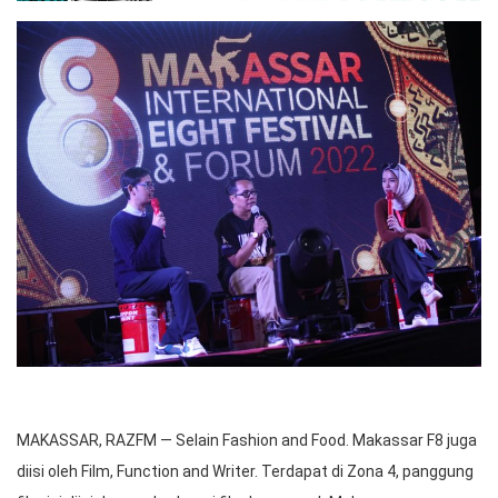
MAKASSAR, RAZFM — Selain Fashion and Food. Makassar F8 juga
diisi oleh Film, Function and Writer. Terdapat di Zona 4, panggung