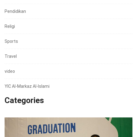
Pendidikan
Religi
Sports
Travel
video
YIC Al-Markaz Al-Islami
Categories