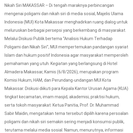
Nikah Siri MAKASSAR – Di tengah maraknya perbincangan
mengenai poligami dan nikah siri di media sosial, Majelis Ulama
Indonesia (MUI) Kota Makassar menghadirkan ruang dialog untuk
meluruskan berbagai persepsi yang berkembang di masyarakat.
Melalui Diskusi Publik bertema “Analisis Hukum Terhadap
Poligami dan Nikah Siri”, MUI mempertemukan pandangan syariat
Islam dan hukum positif Indonesia agar masyarakat memperoleh
pemahaman yang utuh. Kegiatan yang berlangsung di Hotel
Almadera Makassar, Kamis (6/8/2026), merupakan program
Komisi Hukum, HAM, dan Perundang-undangan MUI Kota
Makassar. Diskusi diikuti para Kepala Kantor Urusan Agama (KUA)
tingkat kecamatan, imam masjid, akademisi, praktisi hukum,
serta tokoh masyarakat. Ketua Panitia, Prof. Dr. Muhammad
Sabir Maidin, mengatakan tema tersebut dipilih karena persoalan
poligami dan nikah siri semakin sering menjadi konsumsi publik,
terutama melalui media sosial. Namun, menurutnya, informasi