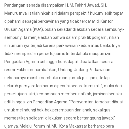
Pandangan senada disampaikan H. M. Fakhri Jawad, SH.
Menurutnya, istilah nikah siri dalam perspektif hukum lebih tepat
dipahami sebagai perkawinan yang tidak tercatat di Kantor
Urusan Agama (KUA), bukan sekadar dilakukan secara sembunyi-
sembunyi. Ia menjelaskan bahwa dalam praktik poligami, nikah
siri umumnya terjadi karena perkawinan kedua atau berikutnya
tidak memperoleh persetujuan istri terdahulu maupun izin
Pengadilan Agama sehingga tidak dapat dicatatkan secara
resmi. Fakhri menambahkan, Undang-Undang Perkawinan
sebenarnya masih membuka ruang untuk poligami, tetapi
seluruh persyaratan harus dipenuhi secara kumulatif, mulai dari
persetujuan istri, kemampuan memberi nafkah, jaminan berlaku
adil, hingga izin Pengadilan Agama. “Persyaratan tersebut dibuat
untuk melindungi hak-hak perempuan dan anak, sekaligus
memastikan poligami dilakukan secara bertanggung jawab,”
ujarnya. Melalui forum ini, MUI Kota Makassar berharap para