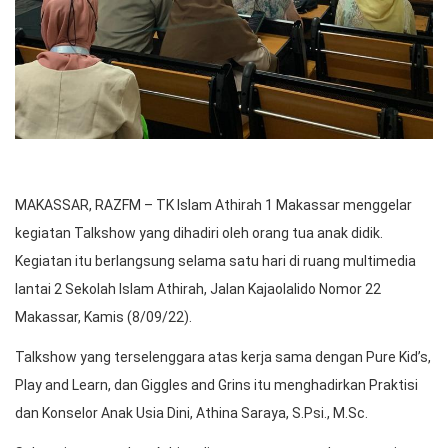
MAKASSAR, RAZFM – TK Islam Athirah 1 Makassar menggelar
kegiatan Talkshow yang dihadiri oleh orang tua anak didik.
Kegiatan itu berlangsung selama satu hari di ruang multimedia
lantai 2 Sekolah Islam Athirah, Jalan Kajaolalido Nomor 22
Makassar, Kamis (8/09/22).
Talkshow yang terselenggara atas kerja sama dengan Pure Kid’s,
Play and Learn, dan Giggles and Grins itu menghadirkan Praktisi
dan Konselor Anak Usia Dini, Athina Saraya, S.Psi., M.Sc.