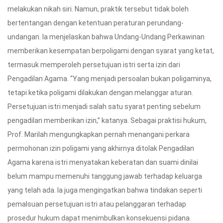
melakukan nikah siri. Namun, praktik tersebut tidak boleh
bertentangan dengan ketentuan peraturan perundang-
undangan. Ia menjelaskan bahwa Undang-Undang Perkawinan
memberikan kesempatan berpoligami dengan syarat yang ketat,
termasuk memperoleh persetujuan istri serta izin dari
Pengadilan Agama. “Yang menjadi persoalan bukan poligaminya,
tetapi ketika poligami dilakukan dengan melanggar aturan.
Persetujuan istri menjadi salah satu syarat penting sebelum
pengadilan memberikan izin,” katanya. Sebagai praktisi hukum,
Prof. Marilah mengungkapkan pernah menangani perkara
permohonan izin poligami yang akhirnya ditolak Pengadilan
Agama karena istri menyatakan keberatan dan suami dinilai
belum mampu memenuhi tanggung jawab terhadap keluarga
yang telah ada. Ia juga mengingatkan bahwa tindakan seperti
pemalsuan persetujuan istri atau pelanggaran terhadap
prosedur hukum dapat menimbulkan konsekuensi pidana.