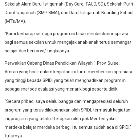
Sekolah Alam Darul Istiqamah (Day Care, TAUD, SD), Sekolah Putri
Darul Istiqamah (SMP SMA), dan Darul Istiqamah Boarding School
(MTs/MA).
“Kami berharap semoga program ini bisa memberikan inspirasi
bagi semua sekolah untuk mengajak anak-anak terus semangat
belajar dan berkarya,” ungkapnya.
Perwakilan Cabang Dinas Pendidikan Wilayah 1 Prov. Sulsel,
Amran yang hadir dalam kegiatan ini turut memberikan apresiasi
yang tinggi kepada SPIDI yang telah menghadirkan program ini
sebagai metode evaluasi yang menarik bagi peserta didik.
“Secara pribadi saya selalu bangga dan mengapresiasi seluruh
program yang terus dilaksanakan oleh SPIDI, termasuk kegiatan
ini, program yang telah ditetapkan oleh pak Menteri yakni
merdeka belajar merdeka berbagi, itu semua sudah ada di SPIDI,”
tuturnya.