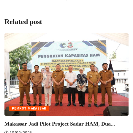
Related post
T MAKASSAR
 Jadi Pilot Project Sadar HAM, Dua...
NEWS