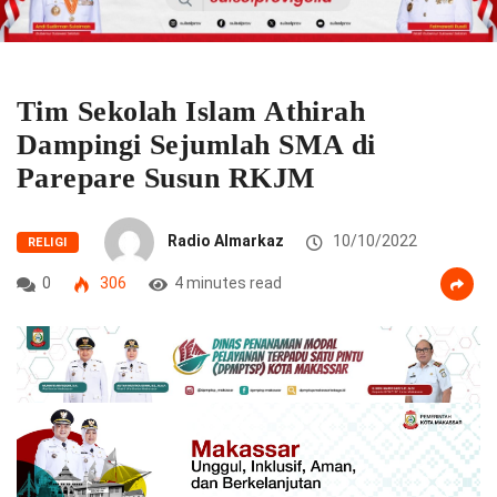
Tim Sekolah Islam Athirah
Dampingi Sejumlah SMA di
Parepare Susun RKJM
Radio Almarkaz
10/10/2022
RELIGI
0
306
4 minutes read