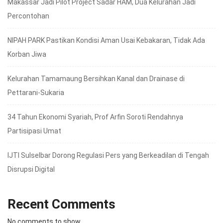
Makassar Jadi Pilot Project Sadar HAM, Dua Kelurahan Jadi
Percontohan
NIPAH PARK Pastikan Kondisi Aman Usai Kebakaran, Tidak Ada
Korban Jiwa
Kelurahan Tamamaung Bersihkan Kanal dan Drainase di
Pettarani-Sukaria
34 Tahun Ekonomi Syariah, Prof Arfin Soroti Rendahnya
Partisipasi Umat
IJTI Sulselbar Dorong Regulasi Pers yang Berkeadilan di Tengah
Disrupsi Digital
Recent Comments
No comments to show.