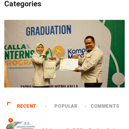
Categories
RECENT
POPULAR
COMMENTS
1
PEMKOT MAKASSAR