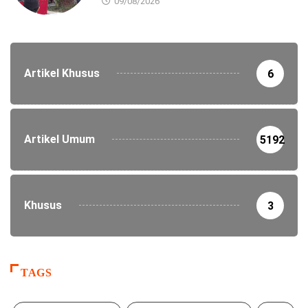
09/08/2026
Artikel Khusus
6
Artikel Umum
5192
Khusus
3
TAGS