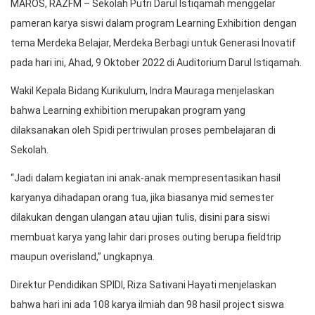
MAROS, RAZFM – Sekolah Putri Darul Istiqamah menggelar
pameran karya siswi dalam program Learning Exhibition dengan
tema Merdeka Belajar, Merdeka Berbagi untuk Generasi Inovatif
pada hari ini, Ahad, 9 Oktober 2022 di Auditorium Darul Istiqamah.
Wakil Kepala Bidang Kurikulum, Indra Mauraga menjelaskan
bahwa Learning exhibition merupakan program yang
dilaksanakan oleh Spidi pertriwulan proses pembelajaran di
Sekolah.
“Jadi dalam kegiatan ini anak-anak mempresentasikan hasil
karyanya dihadapan orang tua, jika biasanya mid semester
dilakukan dengan ulangan atau ujian tulis, disini para siswi
membuat karya yang lahir dari proses outing berupa fieldtrip
maupun overisland,” ungkapnya.
Direktur Pendidikan SPIDI, Riza Sativani Hayati menjelaskan
bahwa hari ini ada 108 karya ilmiah dan 98 hasil project siswa