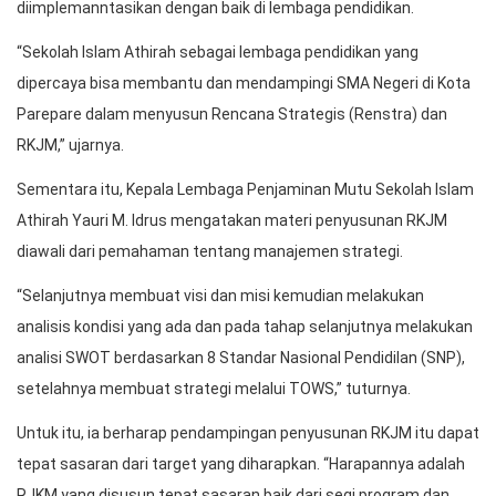
diimplemanntasikan dengan baik di lembaga pendidikan.
“Sekolah Islam Athirah sebagai lembaga pendidikan yang
dipercaya bisa membantu dan mendampingi SMA Negeri di Kota
Parepare dalam menyusun Rencana Strategis (Renstra) dan
RKJM,” ujarnya.
Sementara itu, Kepala Lembaga Penjaminan Mutu Sekolah Islam
Athirah Yauri M. Idrus mengatakan materi penyusunan RKJM
diawali dari pemahaman tentang manajemen strategi.
“Selanjutnya membuat visi dan misi kemudian melakukan
analisis kondisi yang ada dan pada tahap selanjutnya melakukan
analisi SWOT berdasarkan 8 Standar Nasional Pendidilan (SNP),
setelahnya membuat strategi melalui TOWS,” tuturnya.
Untuk itu, ia berharap pendampingan penyusunan RKJM itu dapat
tepat sasaran dari target yang diharapkan. “Harapannya adalah
RJKM yang disusun tepat sasaran baik dari segi program dan