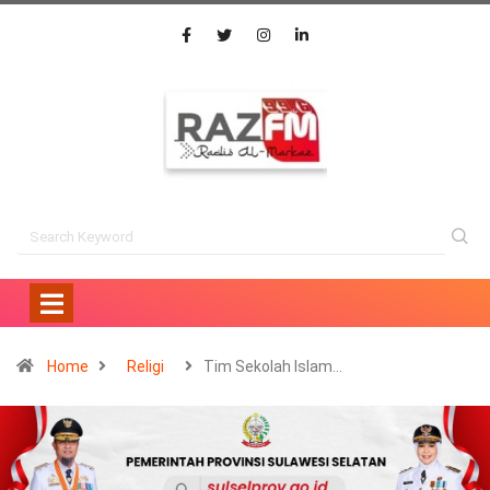
Home
Religi
Tim Sekolah Islam…