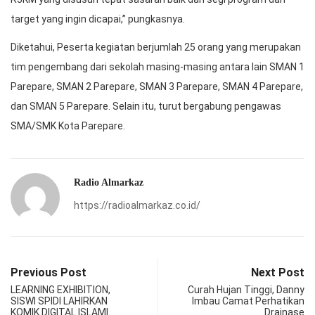
target yang ingin dicapai,” pungkasnya.
Diketahui, Peserta kegiatan berjumlah 25 orang yang merupakan
tim pengembang dari sekolah masing-masing antara lain SMAN 1
Parepare, SMAN 2 Parepare, SMAN 3 Parepare, SMAN 4 Parepare,
dan SMAN 5 Parepare. Selain itu, turut bergabung pengawas
SMA/SMK Kota Parepare.
Radio Almarkaz
https://radioalmarkaz.co.id/
Previous Post
Next Post
LEARNING EXHIBITION,
Curah Hujan Tinggi, Danny
SISWI SPIDI LAHIRKAN
Imbau Camat Perhatikan
KOMIK DIGITAL ISLAMI
Drainase