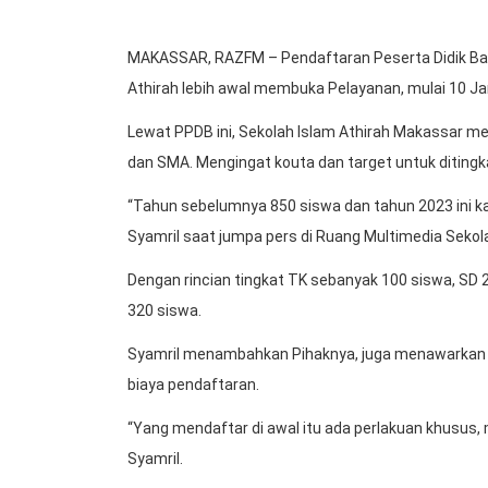
MAKASSAR, RAZFM – Pendaftaran Peserta Didik Baru
Athirah lebih awal membuka Pelayanan, mulai 10 Janu
Lewat PPDB ini, Sekolah Islam Athirah Makassar me
dan SMA. Mengingat kouta dan target untuk ditingk
“Tahun sebelumnya 850 siswa dan tahun 2023 ini kam
Syamril saat jumpa pers di Ruang Multimedia Sekola
Dengan rincian tingkat TK sebanyak 100 siswa, SD
320 siswa.
Syamril menambahkan Pihaknya, juga menawarkan p
biaya pendaftaran.
“Yang mendaftar di awal itu ada perlakuan khusus, 
Syamril.