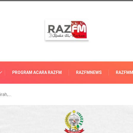
PROGRAM ACARA RAZFM
RAZFMNEWS
RAZFMM
irah,…