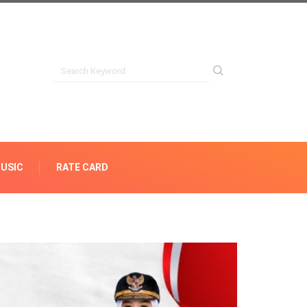
USIC
RATE CARD