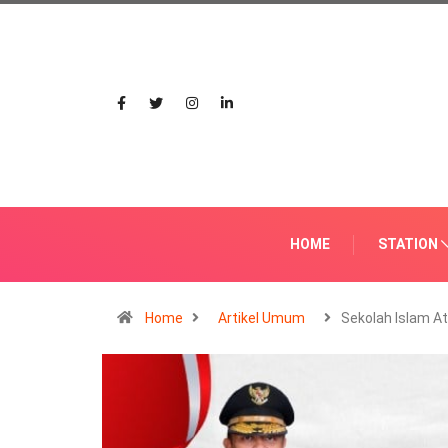
HOME
STATION
Home
Artikel Umum
Sekolah Islam At