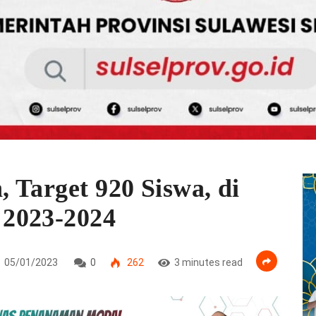
, Target 920 Siswa, di
2023-2024
05/01/2023
0
262
3 minutes read