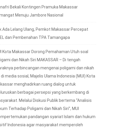
nafri Bekali Kontingen Pramuka Makassar
mangat Menuju Jambore Nasional
k Ada Lelang Ulang, Pemkot Makassar Percepat
EL dan Pembenahan TPA Tamangapa
I Kota Makassar Dorong Pemahaman Utuh soal
ligami dan Nikah Siri MAKASSAR – Di tengah
raknya perbincangan mengenai poligami dan nikah
i di media sosial, Majelis Ulama Indonesia (MUI) Kota
kassar menghadirkan ruang dialog untuk
luruskan berbagai persepsi yang berkembang di
syarakat. Melalui Diskusi Publik bertema “Analisis
kum Terhadap Poligami dan Nikah Siri”, MUI
mpertemukan pandangan syariat Islam dan hukum
sitif Indonesia agar masyarakat memperoleh