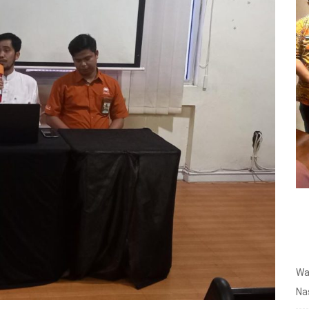
Wa
Na