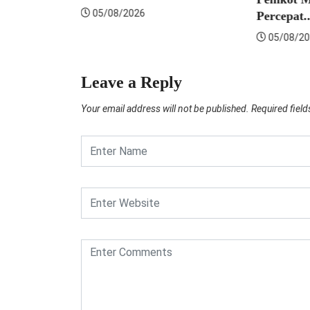
5/08/2026
Percepat...
05/08/2026
Leave a Reply
Your email address will not be published.
Required fiel