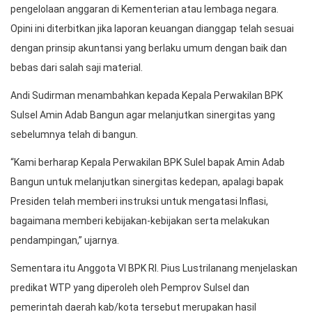
pengelolaan anggaran di Kementerian atau lembaga negara.
Opini ini diterbitkan jika laporan keuangan dianggap telah sesuai
dengan prinsip akuntansi yang berlaku umum dengan baik dan
bebas dari salah saji material.
Andi Sudirman menambahkan kepada Kepala Perwakilan BPK
Sulsel Amin Adab Bangun agar melanjutkan sinergitas yang
sebelumnya telah di bangun.
“Kami berharap Kepala Perwakilan BPK Sulel bapak Amin Adab
Bangun untuk melanjutkan sinergitas kedepan, apalagi bapak
Presiden telah memberi instruksi untuk mengatasi Inflasi,
bagaimana memberi kebijakan-kebijakan serta melakukan
pendampingan,” ujarnya.
Sementara itu Anggota VI BPK RI. Pius Lustrilanang menjelaskan
predikat WTP yang diperoleh oleh Pemprov Sulsel dan
pemerintah daerah kab/kota tersebut merupakan hasil