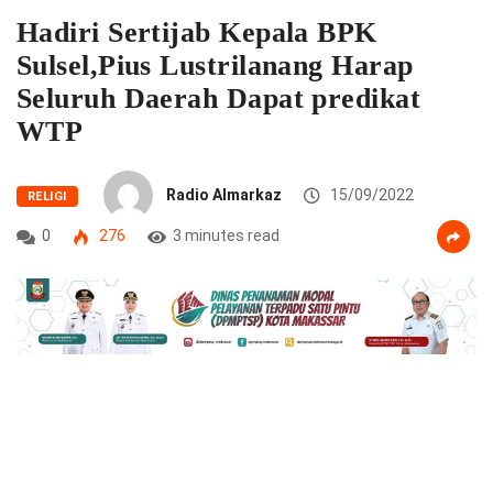
Hadiri Sertijab Kepala BPK
Sulsel,Pius Lustrilanang Harap
Seluruh Daerah Dapat predikat
WTP
Radio Almarkaz
15/09/2022
RELIGI
0
276
3 minutes read