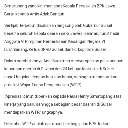
Simatupang yang kini menjabat Kepala Perwakilan BPK Jawa
Barat kepada Amin Adab Bangun
Sertijab tersebut disaksikan langsung oleh Gubernur Sulsel
beserta seluruh kepala daerah se-Sulawesi selatan, turut hadir
Anggota VI Pimpinan Pemeriksaan Keuangan Negara VI
Lustrilanang, Ketua DPRD Sulsel, dan Forkopimda Sulsel.
Dalam sambutannya Andi Sudirman menyampaikan pelaksanaan
keuangan daerah di Povinsi dan 24 kabupaten/kota di Sulsel
dapat berjalan dengan baik dan benar, sehingga mendapatkan
predikat Wajar Tanpa Pengecualian (WTP).
“Apresiasi patut di berikan kepada Paula Henry Simatupang atas
kinerja yang baik, sehingga sebagian besar daerah di Sulsel
mendapatkan WTP,” ungkapnya.
Diketahui WTP adalah opini audit tertinggi dari BPK terkait