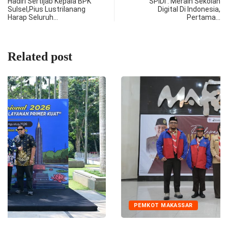
Hadiri Sertijab Kepala BPK
SPIDI : Meraih Sekolah
Sulsel,Pius Lustrilanang
Digital Di Indonesia,
Harap Seluruh…
Pertama…
Related post