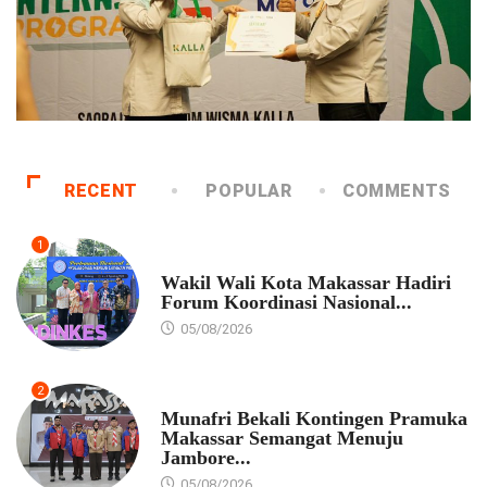
RECENT
POPULAR
COMMENTS
1
PEMKOT MAKASSAR
Wakil Wali Kota Makassar Hadiri
Forum Koordinasi Nasional...
05/08/2026
2
PEMKOT MAKASSAR
Munafri Bekali Kontingen Pramuka
Makassar Semangat Menuju
Jambore...
05/08/2026