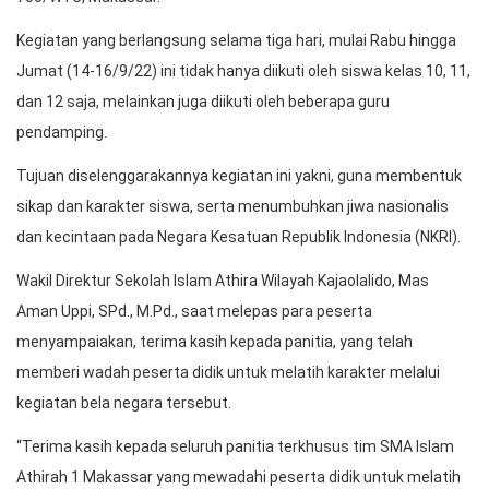
Kegiatan yang berlangsung selama tiga hari, mulai Rabu hingga
Jumat (14-16/9/22) ini tidak hanya diikuti oleh siswa kelas 10, 11,
dan 12 saja, melainkan juga diikuti oleh beberapa guru
pendamping.
Tujuan diselenggarakannya kegiatan ini yakni, guna membentuk
sikap dan karakter siswa, serta menumbuhkan jiwa nasionalis
dan kecintaan pada Negara Kesatuan Republik Indonesia (NKRI).
Wakil Direktur Sekolah Islam Athira Wilayah Kajaolalido, Mas
Aman Uppi, SPd., M.Pd., saat melepas para peserta
menyampaiakan, terima kasih kepada panitia, yang telah
memberi wadah peserta didik untuk melatih karakter melalui
kegiatan bela negara tersebut.
“Terima kasih kepada seluruh panitia terkhusus tim SMA Islam
Athirah 1 Makassar yang mewadahi peserta didik untuk melatih