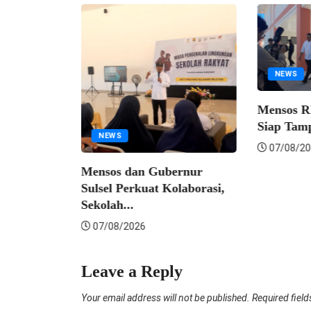
NEWS
an
Mensos R
Siap Tamp
NEWS
07/08/20
Mensos dan Gubernur
Sulsel Perkuat Kolaborasi,
Sekolah...
07/08/2026
Leave a Reply
Your email address will not be published.
Required fiel