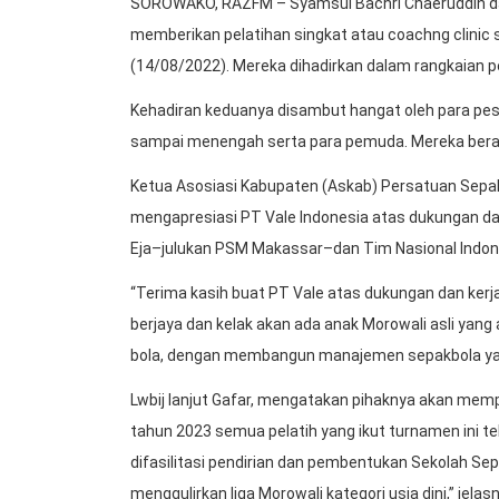
SOROWAKO, RAZFM – Syamsul Bachri Chaeruddin d
memberikan pelatihan singkat atau coachng clinic
(14/08/2022). Mereka dihadirkan dalam rangkaian 
Kehadiran keduanya disambut hangat oleh para peser
sampai menengah serta para pemuda. Mereka beras
Ketua Asosiasi Kabupaten (Askab) Persatuan Sepak B
mengapresiasi PT Vale Indonesia atas dukungan d
Eja–julukan PSM Makassar–dan Tim Nasional Indone
“Terima kasih buat PT Vale atas dukungan dan ker
berjaya dan kelak akan ada anak Morowali asli ya
bola, dengan membangun manajemen sepakbola yang
Lwbij lanjut Gafar, mengatakan pihaknya akan mempe
tahun 2023 semua pelatih yang ikut turnamen ini tela
difasilitasi pendirian dan pembentukan Sekolah Sep
menggulirkan liga Morowali kategori usia dini,” jelas