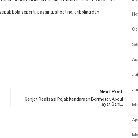
pak bola seperti, passing, shooting, dribbling dan
No
Oc
Se
Au
Ju
Ju
Next Post
Genjot Realisasi Pajak Kendaraan Bermotor, Abdul
Hayat Gani…
Ma
Apr
Ma