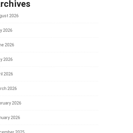
rchives
gust 2026
ly 2026
ne 2026
y 2026
il 2026
rch 2026
bruary 2026
nuary 2026
cember 2025