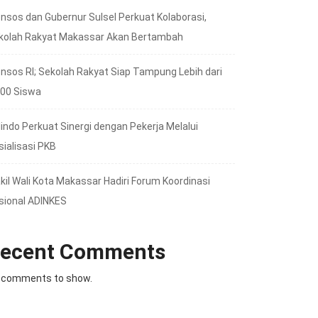
nsos dan Gubernur Sulsel Perkuat Kolaborasi,
kolah Rakyat Makassar Akan Bertambah
nsos RI; Sekolah Rakyat Siap Tampung Lebih dari
000 Siswa
lindo Perkuat Sinergi dengan Pekerja Melalui
sialisasi PKB
kil Wali Kota Makassar Hadiri Forum Koordinasi
sional ADINKES
ecent Comments
 comments to show.