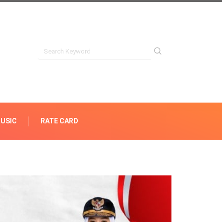
USIC
RATE CARD