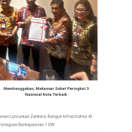
Membanggakan, Makassar Sabet Peringkat 3
Nasional Kota Terbaik
dosat Luncurkan Zankore, Bangun Infrastruktur AI
rintegrasi Berkapasitas 1 GW