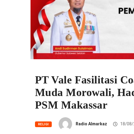
PT Vale Fasilitasi C
Muda Morowali, Ha
PSM Makassar
Radio Almarkaz
18/08/
RELIGI