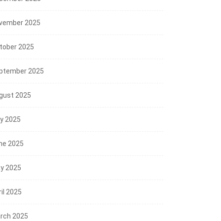
vember 2025
tober 2025
ptember 2025
gust 2025
ly 2025
ne 2025
y 2025
il 2025
rch 2025